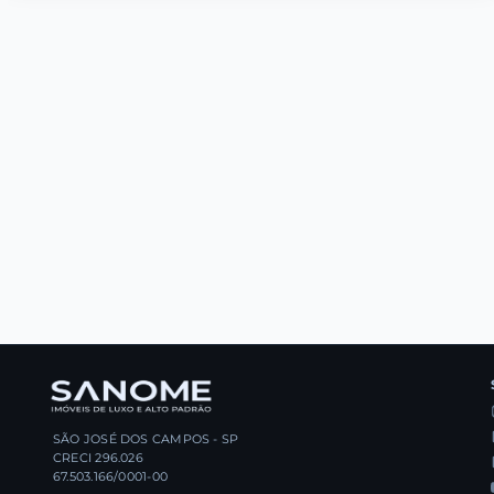
SÃO JOSÉ DOS CAMPOS - SP
CRECI 296.026
67.503.166/0001-00