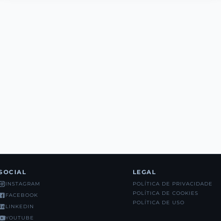
SOCIAL
LEGAL
POLÍTICA DE PRIVACIDADE
INSTAGRAM
POLÍTICA DE COOKIES
FACEBOOK
POLÍTICA DE USO
LINKEDIN
YOUTUBE