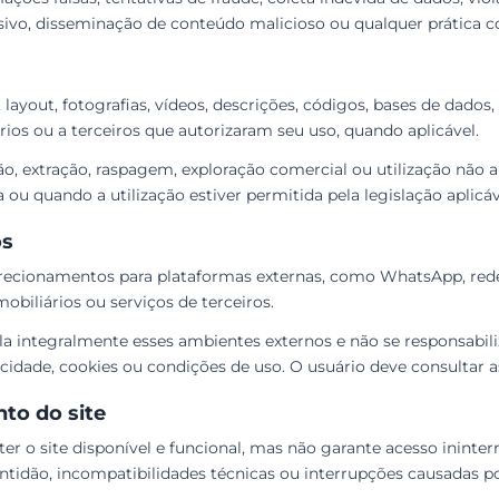
ivo, disseminação de conteúdo malicioso ou qualquer prática con
, layout, fotografias, vídeos, descrições, códigos, bases de dado
os ou a terceiros que autorizaram seu uso, quando aplicável.
ão, extração, raspagem, exploração comercial ou utilização não a
ou quando a utilização estiver permitida pela legislação aplicáv
os
direcionamentos para plataformas externas, como WhatsApp, rede
obiliários ou serviços de terceiros.
 integralmente esses ambientes externos e não se responsabiliz
vacidade, cookies ou condições de uso. O usuário deve consultar 
nto do site
o site disponível e funcional, mas não garante acesso ininterrup
ntidão, incompatibilidades técnicas ou interrupções causadas po