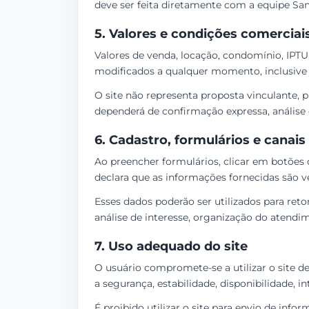
deve ser feita diretamente com a equipe Sa
5. Valores e condições comerciai
Valores de venda, locação, condomínio, IPT
modificados a qualquer momento, inclusive p
O site não representa proposta vinculante,
dependerá de confirmação expressa, análise 
6. Cadastro, formulários e canais
Ao preencher formulários, clicar em botões 
declara que as informações fornecidas são ve
Esses dados poderão ser utilizados para ret
análise de interesse, organização do atendim
7. Uso adequado do site
O usuário compromete-se a utilizar o site d
a segurança, estabilidade, disponibilidade, 
É proibido utilizar o site para envio de infor