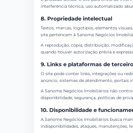
interferência técnica, uso automatizado abus
8. Propriedade intelectual
Textos, marcas, logotipos, elementos visuais
site pertencem à Sanome Negócios Imobiliári
A reprodução, cópia, distribuição, modificaç
quando houver autorização prévia e expressa 
9. Links e plataformas de terceir
O site pode conter links, integrações ou re
anúncio, sistemas de atendimento, portais im
A Sanome Negócios Imobiliários não controla
disponibilidade, segurança, políticas de pri
10. Disponibilidade e funcioname
A Sanome Negócios Imobiliários busca manter 
indisponibilidades, ataques, manutenções, le