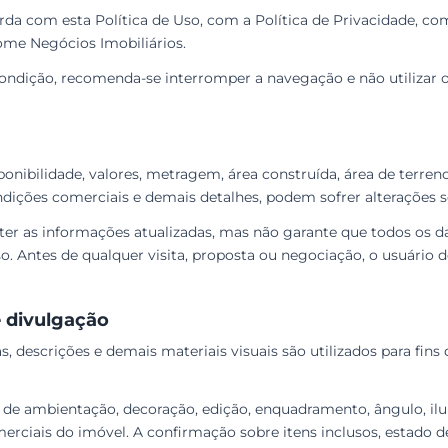
corda com esta Política de Uso, com a Política de Privacidade, c
ome Negócios Imobiliários.
dição, recomenda-se interromper a navegação e não utilizar o
onibilidade, valores, metragem, área construída, área de terreno
ondições comerciais e demais detalhes, podem sofrer alterações 
r as informações atualizadas, mas não garante que todos os d
o. Antes de qualquer visita, proposta ou negociação, o usuário
e divulgação
s, descrições e demais materiais visuais são utilizados para fins
 ambientação, decoração, edição, enquadramento, ângulo, ilu
ciais do imóvel. A confirmação sobre itens inclusos, estado de 