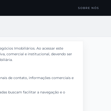
SOBRE NÓS
egócios Imobiliários. Ao acessar este
va, comercial e institucional, devendo ser
liária.
anais de contato, informações comerciais e
zadas buscam facilitar a navegação e o