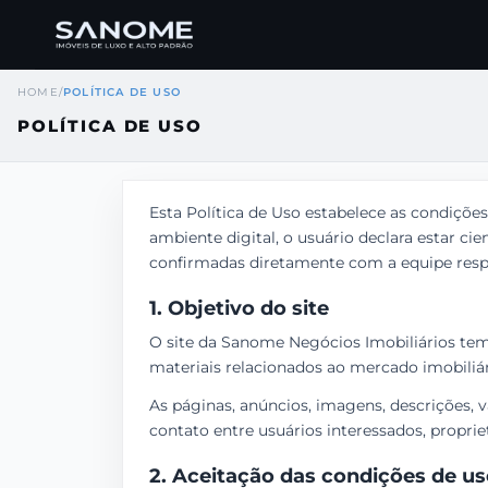
HOME
/
POLÍTICA DE USO
POLÍTICA DE USO
Esta Política de Uso estabelece as condições
ambiente digital, o usuário declara estar ci
confirmadas diretamente com a equipe respo
1. Objetivo do site
O site da Sanome Negócios Imobiliários tem
materiais relacionados ao mercado imobiliá
As páginas, anúncios, imagens, descrições, v
contato entre usuários interessados, proprie
2. Aceitação das condições de u