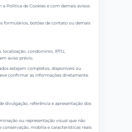
om a Política de Cookies e com demais avisos
s formulários, botões de contato ou demais
, localização, condomínio, IPTU,
sem aviso prévio.
ados estejam completos, disponíveis ou
 deve confirmar as informações diretamente
 de divulgação, referência e apresentação dos
minação ou representação visual que não
conservação, mobília e características reais