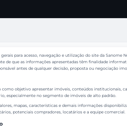
 gerais para acesso, navegação e utilização do site da Sanome N
ente de que as informações apresentadas têm finalidade informati
nsável antes de qualquer decisão, proposta ou negociação imobi
 como objetivo apresentar imóveis, conteúdos institucionais, c
rio, especialmente no segmento de imóveis de alto padrão.
alores, mapas, características e demais informações disponibili
tários, potenciais compradores, locatários e a equipe comercial.
so