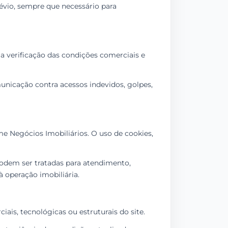
révio, sempre que necessário para
a verificação das condições comerciais e
municação contra acessos indevidos, golpes,
me Negócios Imobiliários. O uso de cookies,
 podem ser tratadas para atendimento,
 operação imobiliária.
iais, tecnológicas ou estruturais do site.