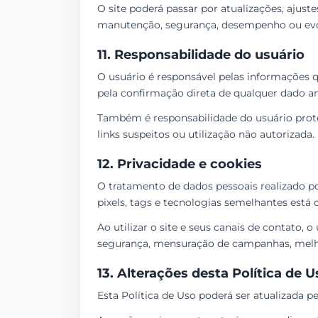
O site poderá passar por atualizações, ajus
manutenção, segurança, desempenho ou evo
11. Responsabilidade do usuário
O usuário é responsável pelas informações 
pela confirmação direta de qualquer dado a
Também é responsabilidade do usuário proteg
links suspeitos ou utilização não autorizada.
12. Privacidade e cookies
O tratamento de dados pessoais realizado po
pixels, tags e tecnologias semelhantes está d
Ao utilizar o site e seus canais de contato,
segurança, mensuração de campanhas, melhori
13. Alterações desta Política de U
Esta Política de Uso poderá ser atualizada p