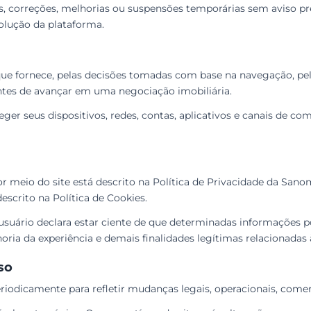
tes, correções, melhorias ou suspensões temporárias sem aviso p
lução da plataforma.
que fornece, pelas decisões tomadas com base na navegação, pel
ntes de avançar em uma negociação imobiliária.
er seus dispositivos, redes, contas, aplicativos e canais de co
r meio do site está descrito na Política de Privacidade da Sano
escrito na Política de Cookies.
 o usuário declara estar ciente de que determinadas informações
a da experiência e demais finalidades legítimas relacionadas à
so
eriodicamente para refletir mudanças legais, operacionais, comerc