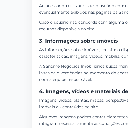
Ao acessar ou utilizar o site, o usuário con
eventualmente exibidos nas páginas da San
Caso o usuário não concorde com alguma con
recursos disponíveis no site.
3. Informações sobre imóveis
As informações sobre imóveis, incluindo disp
características, imagens, vídeos, mobília, c
A Sanome Negócios Imobiliários busca mante
livres de divergências no momento do acess
com a equipe responsável.
4. Imagens, vídeos e materiais d
Imagens, vídeos, plantas, mapas, perspectiva
imóveis ou conteúdos do site.
Algumas imagens podem conter elementos de
integram necessariamente as condições comer