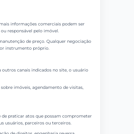
demais informações comerciais podem ser
 ou responsável pelo imóvel.
e manutenção de preço. Qualquer negociação
or instrumento próprio.
outros canais indicados no site, o usuário
 sobre imóveis, agendamento de visitas,
-se de praticar atos que possam comprometer
s usuários, parceiros ou terceiros.
lação de direitos, engenharia reversa,