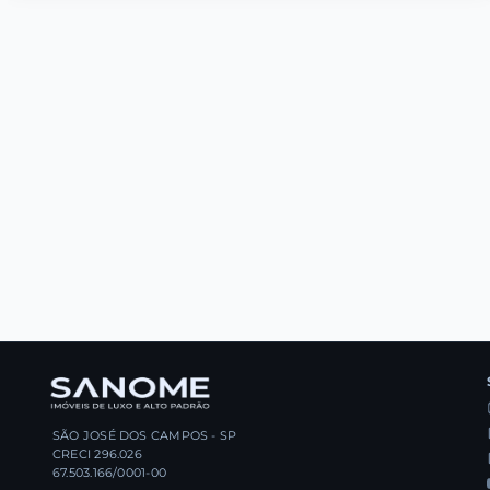
SÃO JOSÉ DOS CAMPOS - SP
CRECI 296.026
67.503.166/0001-00