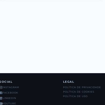
SOCIAL
LEGAL
POLÍTICA DE PRIVACIDADE
INSTAGRAM
POLÍTICA DE COOKIES
FACEBOOK
POLÍTICA DE USO
LINKEDIN
YOUTUBE