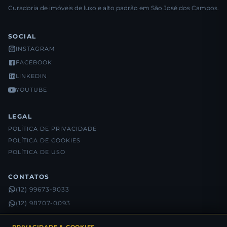
Curadoria de imóveis de luxo e alto padrão em São José dos Campos.
SOCIAL
INSTAGRAM
FACEBOOK
LINKEDIN
YOUTUBE
LEGAL
POLÍTICA DE PRIVACIDADE
POLÍTICA DE COOKIES
POLÍTICA DE USO
CONTATOS
(12) 99673-9033
(12) 98707-0093
(12) 98815-5632