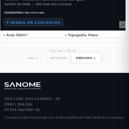
Jardim do Golfe
•
São José dos Campos
CONDOMÍNIO:
Não informado
VENDA: R$ 3.100.000,00
↗
Área: 550m²
Topografia: Plano
PÁGINA 1 DE 12
PÁG. 1
← ANTERIOR
PRÓXIMO →
SÃO JOSÉ DOS CAMPOS - SP
CRECI 296.026
67.503.166/0001-00
Curadoria de imóveis de luxo e alto padrão em São José dos Campos.