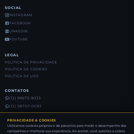
SOCIAL
INSTAGRAM
FACEBOOK
LINKEDIN
YOUTUBE
LEGAL
POLÍTICA DE PRIVACIDADE
POLÍTICA DE COOKIES
POLÍTICA DE USO
CONTATOS
(12) 99673-9033
(12) 98707-0093
(12) 98815-5632
PRIVACIDADE & COOKIES
Utilizamos cookies próprios e de parceiros para medir o desempenho das
campanhas e melhorar sua experiência. Ao aceitar, você autoriza a coleta