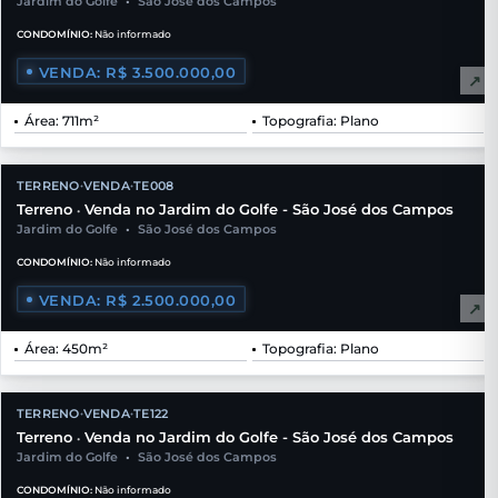
Jardim do Golfe
•
São José dos Campos
CONDOMÍNIO:
Não informado
VENDA: R$ 3.500.000,00
↗
Área: 711m²
Topografia: Plano
TERRENO
VENDA
TE008
•
•
Terreno
Venda no Jardim do Golfe - São José dos Campos
•
Jardim do Golfe
•
São José dos Campos
CONDOMÍNIO:
Não informado
VENDA: R$ 2.500.000,00
↗
Área: 450m²
Topografia: Plano
TERRENO
VENDA
TE122
•
•
Terreno
Venda no Jardim do Golfe - São José dos Campos
•
Jardim do Golfe
•
São José dos Campos
CONDOMÍNIO:
Não informado