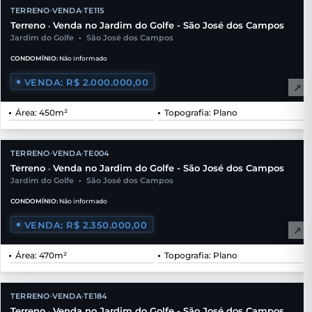
TERRENO
VENDA
TE115
•
•
Terreno
Venda no Jardim do Golfe - São José dos Campos
•
Jardim do Golfe
•
São José dos Campos
CONDOMÍNIO:
Não informado
VENDA: R$ 2.000.000,00
↗
Área: 450m²
Topografia: Plano
TERRENO
VENDA
TE004
•
•
Terreno
Venda no Jardim do Golfe - São José dos Campos
•
Jardim do Golfe
•
São José dos Campos
CONDOMÍNIO:
Não informado
VENDA: R$ 2.350.000,00
↗
Área: 470m²
Topografia: Plano
TERRENO
VENDA
TE184
•
•
Terreno
Venda no Jardim do Golfe - São José dos Campos
•