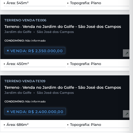
Área: 545m²
Topografia: Plano
TERRENO
VENDA
TE006
•
•
Terreno
Venda no Jardim do Golfe - São José dos Campos
•
Jardim do Golfe
•
São José dos Campos
CONDOMÍNIO:
Não informado
VENDA: R$ 2.350.000,00
↗
Área: 450m²
Topografia: Plano
TERRENO
VENDA
TE109
•
•
Terreno
Venda no Jardim do Golfe - São José dos Campos
•
Jardim do Golfe
•
São José dos Campos
CONDOMÍNIO:
Não informado
VENDA: R$ 2.400.000,00
↗
Área: 686m²
Topografia: Plano