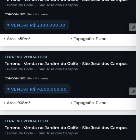
Jardim do Golfe
•
São José dos Campos
CONDOMÍNIO:
Não informado
VENDA: R$ 2.100.000,00
↗
Área: 450m²
Topografia: Plano
TERRENO
VENDA
TE181
•
•
Terreno
Venda no Jardim do Golfe - São José dos Campos
•
Jardim do Golfe
•
São José dos Campos
CONDOMÍNIO:
Não informado
VENDA: R$ 4.500.000,00
↗
Área: 908m²
Topografia: Plano
TERRENO
VENDA
TE100
•
•
Terreno
Venda no Jardim do Golfe - São José dos Campos
•
Jardim do Golfe
•
São José dos Campos