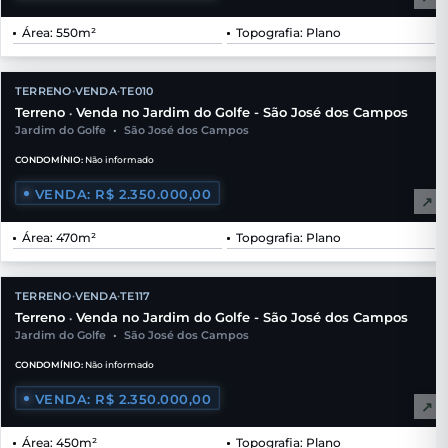
Área: 550m²
Topografia: Plano
TERRENO
VENDA
TE010
•
•
Terreno
Venda no Jardim do Golfe - São José dos Campos
•
Jardim do Golfe
•
São José dos Campos
CONDOMÍNIO:
Não informado
VENDA: R$ 2.350.000,00
↗
Área: 470m²
Topografia: Plano
TERRENO
VENDA
TE117
•
•
Terreno
Venda no Jardim do Golfe - São José dos Campos
•
Jardim do Golfe
•
São José dos Campos
CONDOMÍNIO:
Não informado
VENDA: R$ 2.350.000,00
↗
Área: 450m²
Topografia: Plano