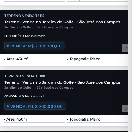
TERRENO
VENDA
TE114
•
•
Terreno
Venda no Jardim do Golfe - São José dos Campos
•
Jardim do Golfe
•
São José dos Campos
CONDOMÍNIO:
Não informado
VENDA: R$ 2.100.000,00
↗
Área: 450m²
Topografia: Plano
TERRENO
VENDA
TE188
•
•
Terreno
Venda no Jardim do Golfe - São José dos Campos
•
Jardim do Golfe
•
São José dos Campos
CONDOMÍNIO:
Não informado
VENDA: R$ 2.000.000,00
↗
Área: 450m²
Topografia: Plano