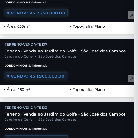
CONDOMÍNIO:
Não informado
VENDA: R$ 2.250.000,00
↗
Área: 650m²
Topografia: Plano
TERRENO
VENDA
TE107
•
•
Terreno
Venda no Jardim do Golfe - São José dos Campos
•
Jardim do Golfe
•
São José dos Campos
CONDOMÍNIO:
Não informado
VENDA: R$ 1.900.000,00
↗
Área: 450m²
Topografia: Plano
TERRENO
VENDA
TE103
•
•
Terreno
Venda no Jardim do Golfe - São José dos Campos
•
Jardim do Golfe
•
São José dos Campos
CONDOMÍNIO:
Não informado