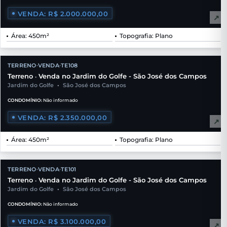
VENDA: R$ 2.000.000,00
↗
Área: 450m²
Topografia: Plano
TERRENO
VENDA
TE108
•
•
Terreno
Venda no Jardim do Golfe - São José dos Campos
•
Jardim do Golfe
•
São José dos Campos
CONDOMÍNIO:
Não informado
VENDA: R$ 2.350.000,00
↗
Área: 450m²
Topografia: Plano
TERRENO
VENDA
TE101
•
•
Terreno
Venda no Jardim do Golfe - São José dos Campos
•
Jardim do Golfe
•
São José dos Campos
CONDOMÍNIO:
Não informado
VENDA: R$ 3.100.000,00
↗