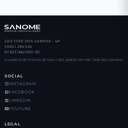
SÃO JOSÉ DOS CAMPOS - SP
CRECI 296.026
67.503.166/0001-00
Curadoria de imóveis de luxo e alto padrão em São José dos Campos.
SOCIAL
INSTAGRAM
FACEBOOK
LINKEDIN
YOUTUBE
LEGAL