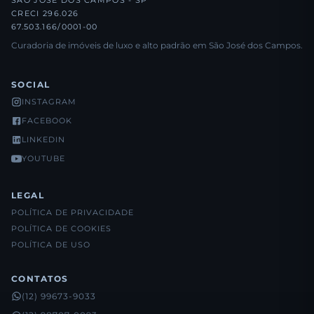
SÃO JOSÉ DOS CAMPOS - SP
CRECI 296.026
67.503.166/0001-00
Curadoria de imóveis de luxo e alto padrão em São José dos Campos.
SOCIAL
INSTAGRAM
FACEBOOK
LINKEDIN
YOUTUBE
LEGAL
POLÍTICA DE PRIVACIDADE
POLÍTICA DE COOKIES
POLÍTICA DE USO
CONTATOS
(12) 99673-9033