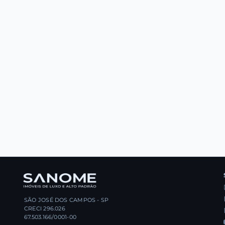
SÃO JOSÉ DOS CAMPOS - SP
CRECI 296.026
67.503.166/0001-00