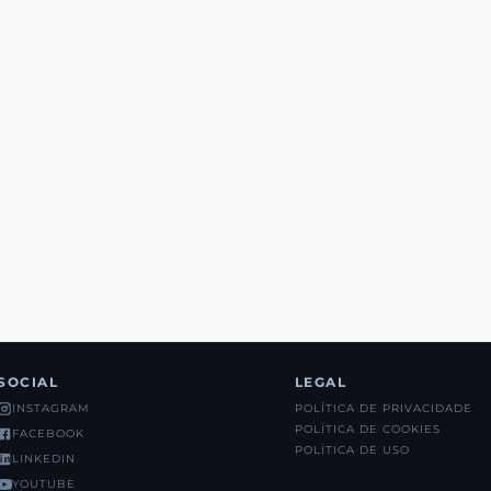
SOCIAL
LEGAL
POLÍTICA DE PRIVACIDADE
INSTAGRAM
POLÍTICA DE COOKIES
FACEBOOK
POLÍTICA DE USO
LINKEDIN
YOUTUBE