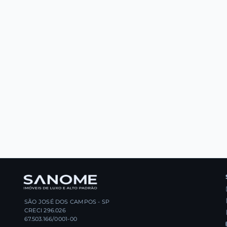
SÃO JOSÉ DOS CAMPOS - SP
CRECI 296.026
67.503.166/0001-00