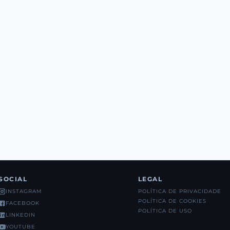
SOCIAL
LEGAL
POLÍTICA DE PRIVACIDADE
INSTAGRAM
POLÍTICA DE COOKIES
FACEBOOK
POLÍTICA DE USO
LINKEDIN
YOUTUBE