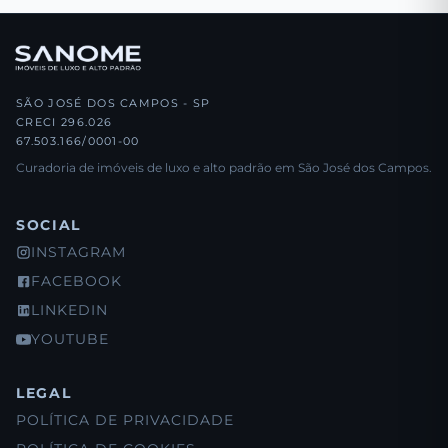
SÃO JOSÉ DOS CAMPOS - SP
CRECI 296.026
67.503.166/0001-00
Curadoria de imóveis de luxo e alto padrão em São José dos Campos.
SOCIAL
INSTAGRAM
FACEBOOK
LINKEDIN
YOUTUBE
LEGAL
POLÍTICA DE PRIVACIDADE