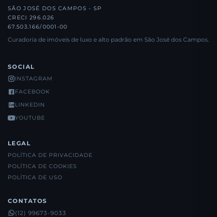
SÃO JOSÉ DOS CAMPOS - SP
CRECI 296.026
67.503.166/0001-00
Curadoria de imóveis de luxo e alto padrão em São José dos Campos.
SOCIAL
INSTAGRAM
FACEBOOK
LINKEDIN
YOUTUBE
LEGAL
POLÍTICA DE PRIVACIDADE
POLÍTICA DE COOKIES
POLÍTICA DE USO
CONTATOS
(12) 99673-9033