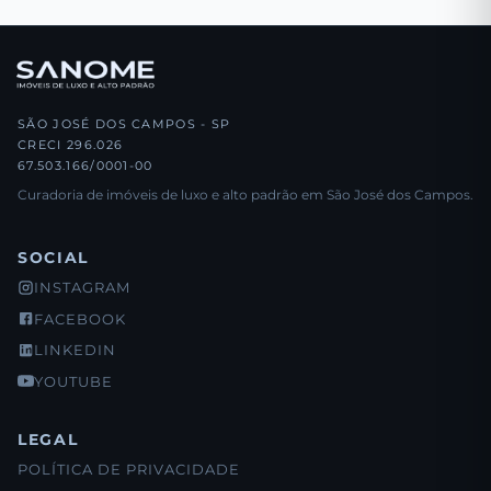
SÃO JOSÉ DOS CAMPOS - SP
CRECI 296.026
67.503.166/0001-00
Curadoria de imóveis de luxo e alto padrão em São José dos Campos.
SOCIAL
INSTAGRAM
FACEBOOK
LINKEDIN
YOUTUBE
LEGAL
POLÍTICA DE PRIVACIDADE