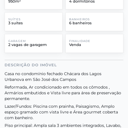
950m²
4 dormitórios
SUÍTES
BANHEIROS
3 suítes
6 banheiros
GARAGEM
FINALIDADE
2 vagas de garagem
Venda
DESCRIÇÃO DO IMÓVEL
Casa no condomínio fechado Chácara dos Lagos
Urbanova em São José dos Campos
Reformada, Ar condicionado em todos os cômodos ,
Armários embutidos e Vista livre para área de preservação
permanente.
Lazer/Fundos: Piscina com prainha, Paisagismo, Amplo
espaço gramado com vista livre e Área gourmet coberta
com banheiro.
Piso principal: Ampla sala 3 ambientes integrados, Lavabo,