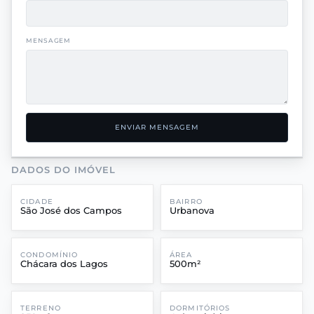
MENSAGEM
ENVIAR MENSAGEM
DADOS DO IMÓVEL
CIDADE
BAIRRO
São José dos Campos
Urbanova
CONDOMÍNIO
ÁREA
Chácara dos Lagos
500m²
TERRENO
DORMITÓRIOS