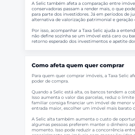
A Selic também afeta a comparação entre imóveis 
conservadoras passam a render mais, o que pode 
para parte dos investidores. Já em períodos de 
alternativa de valorização patrimonial e geração
Por isso, acompanhar a Taxa Selic ajuda a entend
não define sozinha se um imóvel está caro ou bara
retorno esperado dos investimentos e apetite d
Como afeta quem quer comprar
Para quem quer comprar imóveis, a Taxa Selic af
poder de compra.
Quando a Selic está alta, os bancos tendem a cob
Isso aumenta o valor das parcelas, reduz o limi
familiar consiga financiar um imóvel de menor v
entrada maior, escolher um imóvel mais barato o
A Selic alta também aumenta o custo de oportun
algumas pessoas preferem manter o dinheiro ap
momento. Isso pode reduzir a concorrência entr