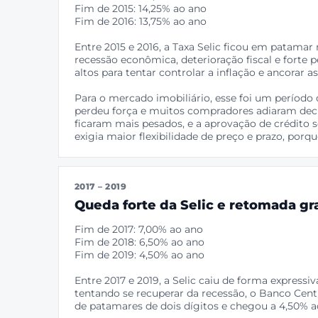
Fim de 2015: 14,25% ao ano
Fim de 2016: 13,75% ao ano
Entre 2015 e 2016, a Taxa Selic ficou em patamar 
recessão econômica, deterioração fiscal e forte 
altos para tentar controlar a inflação e ancorar as
Para o mercado imobiliário, esse foi um período di
perdeu força e muitos compradores adiaram deci
ficaram mais pesados, e a aprovação de crédito s
exigia maior flexibilidade de preço e prazo, porq
2017 – 2019
Queda forte da Selic e retomada gr
Fim de 2017: 7,00% ao ano
Fim de 2018: 6,50% ao ano
Fim de 2019: 4,50% ao ano
Entre 2017 e 2019, a Selic caiu de forma express
tentando se recuperar da recessão, o Banco Centra
de patamares de dois dígitos e chegou a 4,50% a