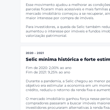
Esse movimento ajudou a melhorar as condições 
parcelas ficaram mais acessíveis e mais famílias
mercado imobiliário começou a se recuperar, ain
maior interesse por compra de imóveis.
Para investidores, a queda da Selic também reduziu
aumentou o interesse por imóveis e fundos imobi
valorização patrimonial.
2020 – 2021
Selic mínima histórica e forte estí
Fim de 2020: 2,00% ao ano
Fim de 2021: 9,25% ao ano
Durante a pandemia, a Selic chegou ao menor pat
objetivo era estimular a economia em um momento
crédito, reduziu o retorno da renda fixa e aumento
O mercado imobiliário ganhou força nesse períod
compradores passaram a buscar imóveis maiores
investidores procuraram alternativas à renda fix