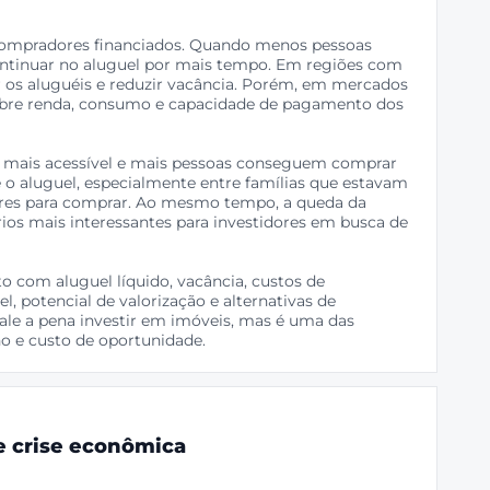
compradores financiados. Quando menos pessoas
tinuar no aluguel por mais tempo. Em regiões com
r os aluguéis e reduzir vacância. Porém, em mercados
obre renda, consumo e capacidade de pagamento dos
ar mais acessível e mais pessoas conseguem comprar
e o aluguel, especialmente entre famílias que estavam
es para comprar. Ao mesmo tempo, a queda da
rios mais interessantes para investidores em busca de
to com aluguel líquido, vacância, custos de
, potencial de valorização e alternativas de
vale a pena investir em imóveis, mas é uma das
no e custo de oportunidade.
 e crise econômica