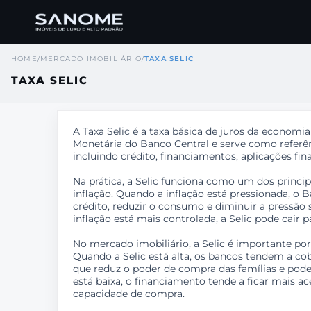
HOME
/
MERCADO IMOBILIÁRIO
/
TAXA SELIC
TAXA SELIC
A Taxa Selic é a taxa básica de juros da economia 
Monetária do Banco Central e serve como referênc
incluindo crédito, financiamentos, aplicações fina
Na prática, a Selic funciona como um dos princi
inflação. Quando a inflação está pressionada, o B
crédito, reduzir o consumo e diminuir a pressão 
inflação está mais controlada, a Selic pode cair 
No mercado imobiliário, a Selic é importante po
Quando a Selic está alta, os bancos tendem a cob
que reduz o poder de compra das famílias e pod
está baixa, o financiamento tende a ficar mais a
capacidade de compra.