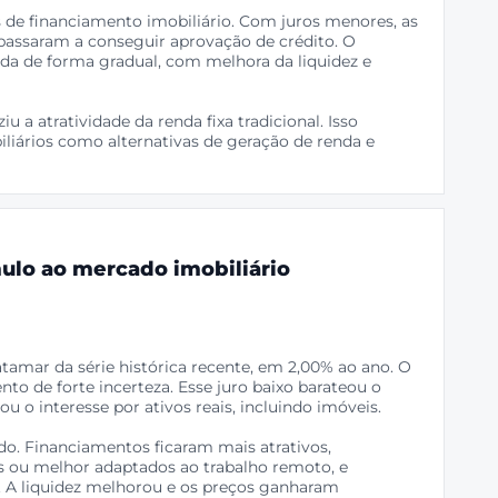
de financiamento imobiliário. Com juros menores, as
 passaram a conseguir aprovação de crédito. O
da de forma gradual, com melhora da liquidez e
 a atratividade da renda fixa tradicional. Isso
liários como alternativas de geração de renda e
mulo ao mercado imobiliário
amar da série histórica recente, em 2,00% ao ano. O
 de forte incerteza. Esse juro baixo barateou o
u o interesse por ativos reais, incluindo imóveis.
o. Financiamentos ficaram mais atrativos,
 ou melhor adaptados ao trabalho remoto, e
a. A liquidez melhorou e os preços ganharam