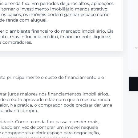
e renda fixa. Em períodos de juros altos, aplicações
tornar o investimento imobiliário menos atrativo
juros baixos, os imóveis podem ganhar espaço como
 de renda com aluguel.
er o ambiente financeiro do mercado imobiliário. Ela
to, mas influencia crédito, financiamento, liquidez,
os compradores.
1,9
eta principalmente o custo do financiamento e o
rar juros maiores nos financiamentos imobiliários.
te de crédito aprovado e faz com que a mesma renda
alor. Na prática, o comprador pode precisar dar uma
u adiar a compra.
idade. Como a renda fixa passa a render mais,
licado em vez de comprar um imóvel naquele
e compradores e abrir espaço para negociação,