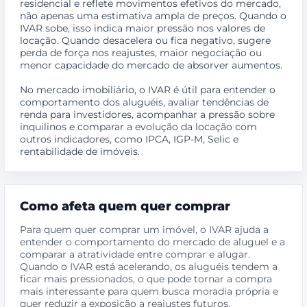
residencial e reflete movimentos efetivos do mercado,
não apenas uma estimativa ampla de preços. Quando o
IVAR sobe, isso indica maior pressão nos valores de
locação. Quando desacelera ou fica negativo, sugere
perda de força nos reajustes, maior negociação ou
menor capacidade do mercado de absorver aumentos.
No mercado imobiliário, o IVAR é útil para entender o
comportamento dos aluguéis, avaliar tendências de
renda para investidores, acompanhar a pressão sobre
inquilinos e comparar a evolução da locação com
outros indicadores, como IPCA, IGP-M, Selic e
rentabilidade de imóveis.
Como afeta quem quer comprar
Para quem quer comprar um imóvel, o IVAR ajuda a
entender o comportamento do mercado de aluguel e a
comparar a atratividade entre comprar e alugar.
Quando o IVAR está acelerando, os aluguéis tendem a
ficar mais pressionados, o que pode tornar a compra
mais interessante para quem busca moradia própria e
quer reduzir a exposição a reajustes futuros.