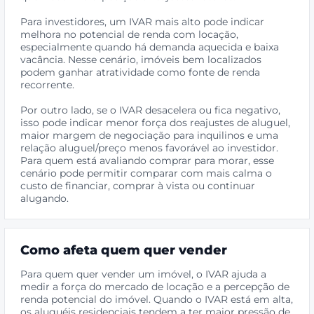
Para investidores, um IVAR mais alto pode indicar
melhora no potencial de renda com locação,
especialmente quando há demanda aquecida e baixa
vacância. Nesse cenário, imóveis bem localizados
podem ganhar atratividade como fonte de renda
recorrente.
Por outro lado, se o IVAR desacelera ou fica negativo,
isso pode indicar menor força dos reajustes de aluguel,
maior margem de negociação para inquilinos e uma
relação aluguel/preço menos favorável ao investidor.
Para quem está avaliando comprar para morar, esse
cenário pode permitir comparar com mais calma o
custo de financiar, comprar à vista ou continuar
alugando.
Como afeta quem quer vender
Para quem quer vender um imóvel, o IVAR ajuda a
medir a força do mercado de locação e a percepção de
renda potencial do imóvel. Quando o IVAR está em alta,
os aluguéis residenciais tendem a ter maior pressão de