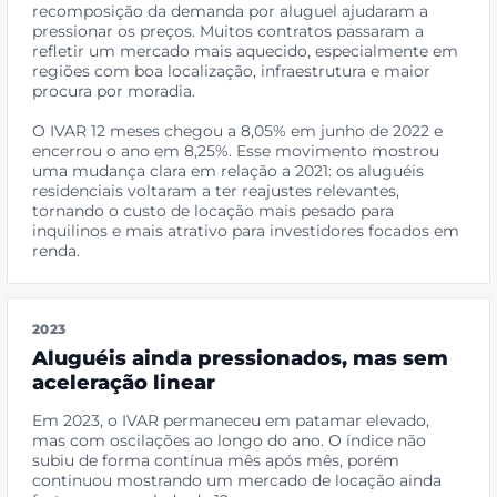
recomposição da demanda por aluguel ajudaram a
pressionar os preços. Muitos contratos passaram a
refletir um mercado mais aquecido, especialmente em
regiões com boa localização, infraestrutura e maior
procura por moradia.
O IVAR 12 meses chegou a 8,05% em junho de 2022 e
encerrou o ano em 8,25%. Esse movimento mostrou
uma mudança clara em relação a 2021: os aluguéis
residenciais voltaram a ter reajustes relevantes,
tornando o custo de locação mais pesado para
inquilinos e mais atrativo para investidores focados em
renda.
2023
Aluguéis ainda pressionados, mas sem
aceleração linear
Em 2023, o IVAR permaneceu em patamar elevado,
mas com oscilações ao longo do ano. O índice não
subiu de forma contínua mês após mês, porém
continuou mostrando um mercado de locação ainda