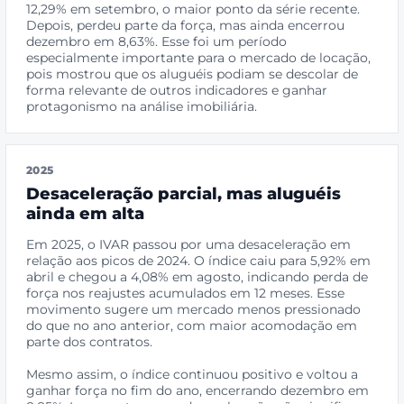
12,29% em setembro, o maior ponto da série recente.
Depois, perdeu parte da força, mas ainda encerrou
dezembro em 8,63%. Esse foi um período
especialmente importante para o mercado de locação,
pois mostrou que os aluguéis podiam se descolar de
forma relevante de outros indicadores e ganhar
protagonismo na análise imobiliária.
2025
Desaceleração parcial, mas aluguéis
ainda em alta
Em 2025, o IVAR passou por uma desaceleração em
relação aos picos de 2024. O índice caiu para 5,92% em
abril e chegou a 4,08% em agosto, indicando perda de
força nos reajustes acumulados em 12 meses. Esse
movimento sugere um mercado menos pressionado
do que no ano anterior, com maior acomodação em
parte dos contratos.
Mesmo assim, o índice continuou positivo e voltou a
ganhar força no fim do ano, encerrando dezembro em