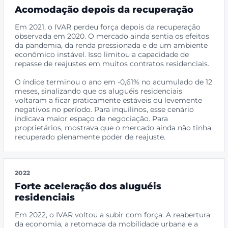
Acomodação depois da recuperação
Em 2021, o IVAR perdeu força depois da recuperação
observada em 2020. O mercado ainda sentia os efeitos
da pandemia, da renda pressionada e de um ambiente
econômico instável. Isso limitou a capacidade de
repasse de reajustes em muitos contratos residenciais.
O índice terminou o ano em -0,61% no acumulado de 12
meses, sinalizando que os aluguéis residenciais
voltaram a ficar praticamente estáveis ou levemente
negativos no período. Para inquilinos, esse cenário
indicava maior espaço de negociação. Para
proprietários, mostrava que o mercado ainda não tinha
recuperado plenamente poder de reajuste.
2022
Forte aceleração dos aluguéis
residenciais
Em 2022, o IVAR voltou a subir com força. A reabertura
da economia, a retomada da mobilidade urbana e a