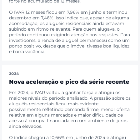
forte no acumulado de 12 meses.
O IVAR 12 meses ficou em 7,96% em junho e terminou
dezembro em 7,46%. Isso indica que, apesar de alguma
acomodação, os aluguéis residenciais ainda estavam
subindo em ritmo relevante. Para quem alugava, o
período continuou exigindo atenção aos reajustes. Para
investidores, a renda de aluguel permaneceu como um
ponto positivo, desde que o imóvel tivesse boa liquidez
e baixa vacância.
2024
Nova aceleração e pico da série recente
Em 2024, o IVAR voltou a ganhar força e atingiu os
maiores níveis do período analisado. A pressão sobre os
aluguéis residenciais ficou mais evidente,
possivelmente refletindo demanda firme, menor oferta
relativa em alguns mercados e maior dificuldade de
acesso à compra financiada em um ambiente de juros
ainda elevados.
O índice chegou a 10,66% em junho de 2024 e atingiu