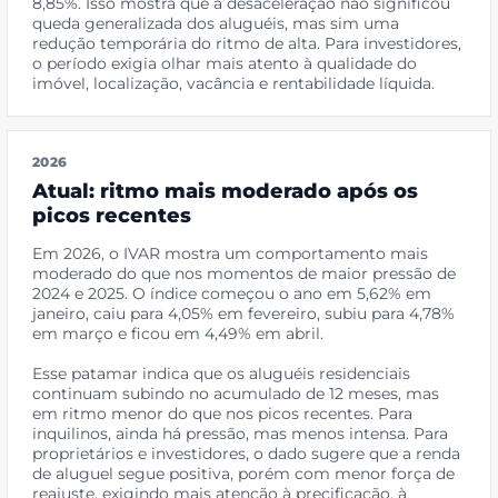
8,85%. Isso mostra que a desaceleração não significou
queda generalizada dos aluguéis, mas sim uma
redução temporária do ritmo de alta. Para investidores,
o período exigia olhar mais atento à qualidade do
imóvel, localização, vacância e rentabilidade líquida.
2026
Atual: ritmo mais moderado após os
picos recentes
Em 2026, o IVAR mostra um comportamento mais
moderado do que nos momentos de maior pressão de
2024 e 2025. O índice começou o ano em 5,62% em
janeiro, caiu para 4,05% em fevereiro, subiu para 4,78%
em março e ficou em 4,49% em abril.
Esse patamar indica que os aluguéis residenciais
continuam subindo no acumulado de 12 meses, mas
em ritmo menor do que nos picos recentes. Para
inquilinos, ainda há pressão, mas menos intensa. Para
proprietários e investidores, o dado sugere que a renda
de aluguel segue positiva, porém com menor força de
reajuste, exigindo mais atenção à precificação, à