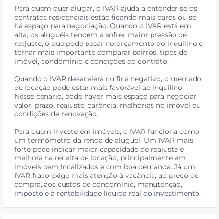
Para quem quer alugar, o IVAR ajuda a entender se os
contratos residenciais estão ficando mais caros ou se
há espaço para negociação. Quando o IVAR está em
alta, os aluguéis tendem a sofrer maior pressão de
reajuste, o que pode pesar no orçamento do inquilino e
tornar mais importante comparar bairros, tipos de
imóvel, condomínio e condições do contrato.
Quando o IVAR desacelera ou fica negativo, o mercado
de locação pode estar mais favorável ao inquilino.
Nesse cenário, pode haver mais espaço para negociar
valor, prazo, reajuste, carência, melhorias no imóvel ou
condições de renovação.
Para quem investe em imóveis, o IVAR funciona como
um termômetro da renda de aluguel. Um IVAR mais
forte pode indicar maior capacidade de reajuste e
melhora na receita de locação, principalmente em
imóveis bem localizados e com boa demanda. Já um
IVAR fraco exige mais atenção à vacância, ao preço de
compra, aos custos de condomínio, manutenção,
imposto e à rentabilidade líquida real do investimento.