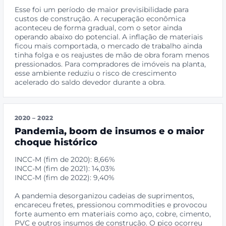
Esse foi um período de maior previsibilidade para
custos de construção. A recuperação econômica
aconteceu de forma gradual, com o setor ainda
operando abaixo do potencial. A inflação de materiais
ficou mais comportada, o mercado de trabalho ainda
tinha folga e os reajustes de mão de obra foram menos
pressionados. Para compradores de imóveis na planta,
esse ambiente reduziu o risco de crescimento
acelerado do saldo devedor durante a obra.
2020 – 2022
Pandemia, boom de insumos e o maior
choque histórico
INCC-M (fim de 2020): 8,66%
INCC-M (fim de 2021): 14,03%
INCC-M (fim de 2022): 9,40%
A pandemia desorganizou cadeias de suprimentos,
encareceu fretes, pressionou commodities e provocou
forte aumento em materiais como aço, cobre, cimento,
PVC e outros insumos de construção. O pico ocorreu