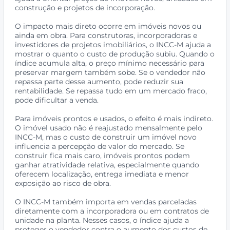
construção e projetos de incorporação.
O impacto mais direto ocorre em imóveis novos ou
ainda em obra. Para construtoras, incorporadoras e
investidores de projetos imobiliários, o INCC-M ajuda a
mostrar o quanto o custo de produção subiu. Quando o
índice acumula alta, o preço mínimo necessário para
preservar margem também sobe. Se o vendedor não
repassa parte desse aumento, pode reduzir sua
rentabilidade. Se repassa tudo em um mercado fraco,
pode dificultar a venda.
Para imóveis prontos e usados, o efeito é mais indireto.
O imóvel usado não é reajustado mensalmente pelo
INCC-M, mas o custo de construir um imóvel novo
influencia a percepção de valor do mercado. Se
construir fica mais caro, imóveis prontos podem
ganhar atratividade relativa, especialmente quando
oferecem localização, entrega imediata e menor
exposição ao risco de obra.
O INCC-M também importa em vendas parceladas
diretamente com a incorporadora ou em contratos de
unidade na planta. Nesses casos, o índice ajuda a
proteger o vendedor contra o aumento dos custos de