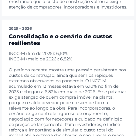
mostrando que o custo de construção voltou a exigir
atenção de compradores, incorporadoras e investidores.
2025 – 2026
Consolidação e o cenário de custos
resilientes
INCC-M (fim de 2025): 6,10%
INCC-M (maio de 2026): 6,82%
O período recente mostra uma pressão persistente nos
custos de construção, ainda que sem os repiques
extremos observados na pandemia. O INCC-M
acumulado em 12 meses estava em 6,10% no fim de
2025 e chegou a 6,82% em maio de 2026. Esse patamar
exige atenção de quem compra imóvel na planta,
porque o saldo devedor pode crescer de forma
relevante ao longo da obra. Para incorporadoras, o
cenário exige controle rigoroso de orçamento,
negociação com fornecedores e cuidado na definição
de preços de lançamento. Para investidores, o índice
reforça a importância de simular o custo total do
imóvel até a entrega das chaves, e não apenas o preço