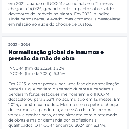
em 2021, quando o INCC-M acumulado em 12 meses
chegou a 14,03%, gerando forte impacto sobre saldos
devedores de imóveis na planta. Em 2022, o índice
ainda permaneceu elevado, mas começou a desacelerar
em relação ao auge do choque de custos.
2023 – 2024
Normalização global de insumos e
pressão da mão de obra
INCC-M (fim de 2023): 3,32%
INCC-M (fim de 2024): 6,34%
Em 2023, o setor passou por uma fase de normalização.
Materiais que haviam disparado durante a pandemia
perderam força, estoques melhoraram e o INCC-M
desacelerou para 3,32% no acumulado em 12 meses. Em
2024, a dinâmica mudou. Mesmo sem repetir o choque
de insumos da pandemia, a pressão de mão de obra
voltou a ganhar peso, especialmente com a retomada
de obras e maior demanda por profissionais
qualificados. O INCC-M encerrou 2024 em 6,34%,