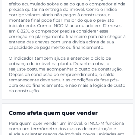
efeito acumulado sobre o saldo que o comprador ainda
precisa quitar na entrega do imóvel. Como o índice
corrige valores ainda não pagos à construtora, o
montante final pode ficar maior do que o previsto
inicialmente. Com o INCC-M acumulado em 12 meses
em 6,82%, o comprador precisa considerar essa
correção no planejamento financeiro para não chegar à
entrega das chaves com uma dívida acima da sua
capacidade de pagamento ou financiamento.
O indicador também ajuda a entender o ciclo de
cobrança do imóvel na planta. Durante a obra, o
reajuste costuma acompanhar o custo da construção.
Depois da conclusão do empreendimento, o saldo
remanescente deve seguir as condições da fase pós-
obra ou do financiamento, e não mais a lógica de custo
da construção.
Como afeta quem quer vender
Para quem quer vender um imóvel, o INCC-M funciona
como um termômetro dos custos de construção e
ajuda a orientar preços de imóveis novos, unidades em