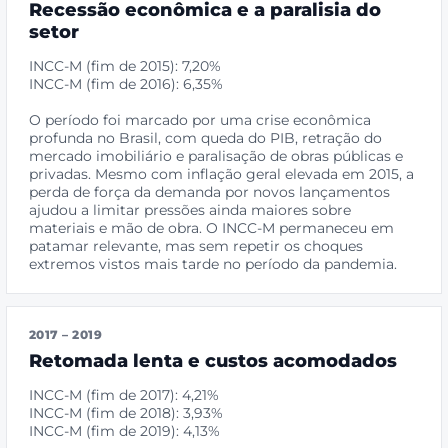
Recessão econômica e a paralisia do
setor
INCC-M (fim de 2015): 7,20%
INCC-M (fim de 2016): 6,35%
O período foi marcado por uma crise econômica
profunda no Brasil, com queda do PIB, retração do
mercado imobiliário e paralisação de obras públicas e
privadas. Mesmo com inflação geral elevada em 2015, a
perda de força da demanda por novos lançamentos
ajudou a limitar pressões ainda maiores sobre
materiais e mão de obra. O INCC-M permaneceu em
patamar relevante, mas sem repetir os choques
extremos vistos mais tarde no período da pandemia.
2017 – 2019
Retomada lenta e custos acomodados
INCC-M (fim de 2017): 4,21%
INCC-M (fim de 2018): 3,93%
INCC-M (fim de 2019): 4,13%