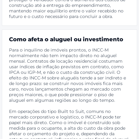
construção até a entrega do empreendimento,
mantendo maior equilíbrio entre o valor recebido no
futuro e o custo necessário para concluir a obra.
Como afeta o aluguel ou investimento
Para o inquilino de imóveis prontos, o INCC-M
normalmente não tem impacto direto no aluguel
mensal. Contratos de locação residencial costumam
usar índices de inflação previstos em contrato, como
IPCA ou IGP-M, e não o custo da construção civil. O
efeito do INCC-M sobre aluguéis tende a ser indireto e
de longo prazo: se construir novos imóveis fica mais
caro, novos lançamentos chegam ao mercado com
preços maiores, o que pode pressionar o piso de
aluguel em algumas regiões ao longo do tempo.
Em operações do tipo Built to Suit, comuns no
mercado corporativo e logístico, o INCC-M pode ter
papel mais direto. Como o imóvel é construído sob
medida para o ocupante, a alta do custo da obra pode
afetar o orçamento do projeto e, dependendo da