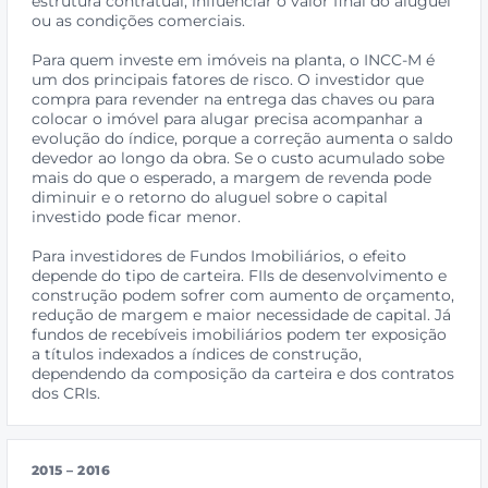
estrutura contratual, influenciar o valor final do aluguel
ou as condições comerciais.
Para quem investe em imóveis na planta, o INCC-M é
um dos principais fatores de risco. O investidor que
compra para revender na entrega das chaves ou para
colocar o imóvel para alugar precisa acompanhar a
evolução do índice, porque a correção aumenta o saldo
devedor ao longo da obra. Se o custo acumulado sobe
mais do que o esperado, a margem de revenda pode
diminuir e o retorno do aluguel sobre o capital
investido pode ficar menor.
Para investidores de Fundos Imobiliários, o efeito
depende do tipo de carteira. FIIs de desenvolvimento e
construção podem sofrer com aumento de orçamento,
redução de margem e maior necessidade de capital. Já
fundos de recebíveis imobiliários podem ter exposição
a títulos indexados a índices de construção,
dependendo da composição da carteira e dos contratos
dos CRIs.
2015 – 2016