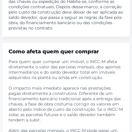
das chaves ou expedição do Habite-se, conforme as
condições contratuais. Depois desse marco, a correção
pelo custo da construção deve deixar de ser aplicada ao
saldo devedor, que passa a seguir as regras da fase pós-
obra, do financiamento bancário ou das condições
previstas no contrato.
Como afeta quem quer comprar
Para quem quer comprar um imóvel, o INCC-M afeta
diretamente o valor das parcelas mensais, dos aportes
intermediários e do saldo devedor total em imóveis
adquiridos na planta ou ainda em construção.
O impacto mais imediato aparece nas prestações
pagas diretamente à construtora. Diferente de um
financiamento bancário tradicional após a entrega das
chaves, a fase de obra costuma corrigir os valores em
aberto pelo índice de custo da construção. Se o INCC-M
sobe, as parcelas futuras e o saldo devedor também
tendem a subir.
Além das parcelas mensais, o INCC-M pode gerar um