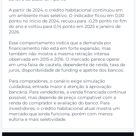
A partir de 2024, o crédito habitacional continuou em
um ambiente mais seletivo. O indicador ficou em 0,00
ponto no início de 2024, recuou para -0,29 ponto no fim
do ano e voltou para 0,14 ponto em 2025 e janeiro de
2026.
Esse comportamento indica que a demanda por
financiamento não está em forte expansão, mas
também não mostra a mesma retração intensa
observada em 2015 e 2016. O mercado parece operar
em uma faixa de cautela, dependente de renda, taxa de
juros, disponibilidade de funding e apetite dos bancos.
Para compradores, o cenário exige simulação
cuidadosa, entrada maior e atenção à aprovação
bancária. Para vendedores, a venda financiada continua
possível, mas depende de preço compatível com a
renda do comprador e avaliação do banco. Para
investidores, o crédito habitacional atual mostra um
mercado que ainda funciona, porém com menos
euforia e mais seletividade.