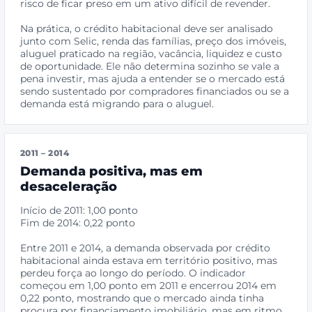
risco de ficar preso em um ativo difícil de revender.
Na prática, o crédito habitacional deve ser analisado
junto com Selic, renda das famílias, preço dos imóveis,
aluguel praticado na região, vacância, liquidez e custo
de oportunidade. Ele não determina sozinho se vale a
pena investir, mas ajuda a entender se o mercado está
sendo sustentado por compradores financiados ou se a
demanda está migrando para o aluguel.
2011 – 2014
Demanda positiva, mas em
desaceleração
Início de 2011: 1,00 ponto
Fim de 2014: 0,22 ponto
Entre 2011 e 2014, a demanda observada por crédito
habitacional ainda estava em território positivo, mas
perdeu força ao longo do período. O indicador
começou em 1,00 ponto em 2011 e encerrou 2014 em
0,22 ponto, mostrando que o mercado ainda tinha
procura por financiamento imobiliário, mas em ritmo