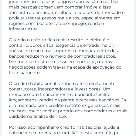
juros menores, prazos longos e aprovação mais fácil,
mais pessoas conseguem comprar imóveis. Isso
aumenta a demanda, melhora a liquidez do mercado e
pode sustentar preços mais altos, especialmente em
regiões com boa oferta de emprego, renda e
infraestrutura.
Quando o crédito fica mais restrito, o efeito é o
contrário. Juros altos, exigência de entrada maior,
análise de renda mais rigorosa e menor apetite dos
bancos reduzem o número de compradores aptos.
Mesmo que exista interesse em comprar, muitas
negociações podem travar na etapa de aprovação do
financiamento.
O crédito habitacional também afeta diretamente
construtoras, incorporadoras e investidores. Um
mercado com financiamento abundante facilita
lançamentos, vendas na planta e repasses bancários. Já
um mercado com crédito restrito exige preços mais
realistas, maior capital próprio dos compradores e mais
cuidado na análise de risco.
Por isso, acompanhar o crédito habitacional ajuda a
entender se o mercado imobiliário está com fôlego