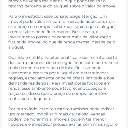
preços de venda mais altos, o que pode reduzir o
retorno percentual do aluguel sobre o valor do imóvel.
Para o investidor, esse cenário exige atenção. Um
imóvel pode valorizar com o mercado aquecido, mas
se o preço de compra subir mais rápido que o aluguel,
o rental yield pode ficar menor. Nesse caso, o
investimento passa a depender mais da valorização
futura do imóvel do que da renda mensal gerada pelo
aluguel.
Quando o crédito habitacional fica mais restrito, parte
dos compradores não consegue financiar e permanece
mais tempo no mercado de locação. Isso pode
aumentar a procura por aluguel em determinadas
regiões, especialmente onde há oferta limitada e boa
demanda residencial. Para investidores focados em
renda, esse ambiente pode favorecer ocupação e
reajustes, desde que o preço de compra do imóvel
tenha sido adequado.
Por outro lado, crédito restrito também pode indicar
um mercado imobiliário mais cauteloso. Vendas
podem demorar mais, imóveis podem ter menor
liquidez e o investidor precisa avaliar com mais rigor o