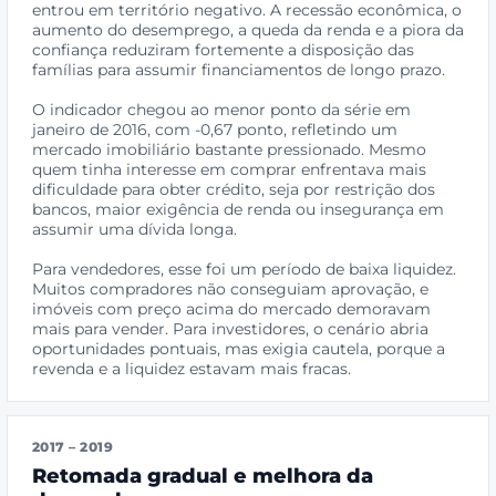
entrou em território negativo. A recessão econômica, o
aumento do desemprego, a queda da renda e a piora da
confiança reduziram fortemente a disposição das
famílias para assumir financiamentos de longo prazo.
O indicador chegou ao menor ponto da série em
janeiro de 2016, com -0,67 ponto, refletindo um
mercado imobiliário bastante pressionado. Mesmo
quem tinha interesse em comprar enfrentava mais
dificuldade para obter crédito, seja por restrição dos
bancos, maior exigência de renda ou insegurança em
assumir uma dívida longa.
Para vendedores, esse foi um período de baixa liquidez.
Muitos compradores não conseguiam aprovação, e
imóveis com preço acima do mercado demoravam
mais para vender. Para investidores, o cenário abria
oportunidades pontuais, mas exigia cautela, porque a
revenda e a liquidez estavam mais fracas.
2017 – 2019
Retomada gradual e melhora da