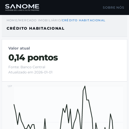
SOBRE NÓS
HOME
/
MERCADO IMOBILIÁRIO
/
CRÉDITO HABITACIONAL
CRÉDITO HABITACIONAL
Valor atual
0,14 pontos
Fonte: Banco Central
Atualizado em 2026-01-01
1,57