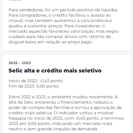
Para vendedores, foi um período positivo de liquidez.
Para compradores, o crédito facilitou o acesso ao
imóvel, mas também aumentou a concorrência e
ajudou a sustentar preços. Para investidores, o
mercado aquecido favoreceu valorização, mas exigiu
cuidado para não comprar ativos com retorno de
aluguel baixo em relação ao preço pago.
2022 – 2023
Selic alta e crédito mais seletivo
Início de 2022: -0,43 ponto
Fim de 2023: 0,00 ponto
Entre 2022 e 2023, o ambiente mudou novamente. A
alta da Selic encareceu o financiamento, reduziu o
poder de compra das famílias e tornou a aprovação de
crédito mais seletiva. O indicador voltou a mostrar
fraqueza no início de 2022, com -0,43 ponto, e terminou
2023 em 0,00 ponto, indicando um mercado mais
neutro e sem grande impulso de demanda.