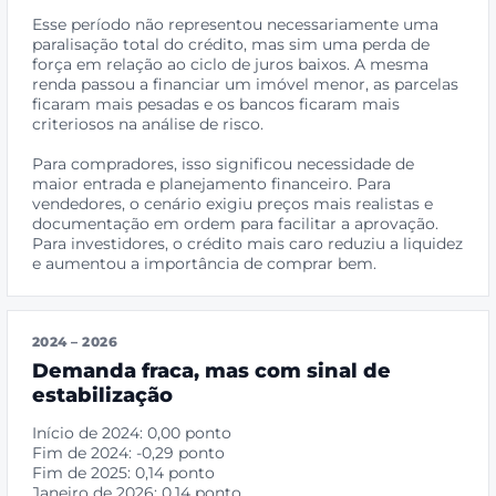
Esse período não representou necessariamente uma
paralisação total do crédito, mas sim uma perda de
força em relação ao ciclo de juros baixos. A mesma
renda passou a financiar um imóvel menor, as parcelas
ficaram mais pesadas e os bancos ficaram mais
criteriosos na análise de risco.
Para compradores, isso significou necessidade de
maior entrada e planejamento financeiro. Para
vendedores, o cenário exigiu preços mais realistas e
documentação em ordem para facilitar a aprovação.
Para investidores, o crédito mais caro reduziu a liquidez
e aumentou a importância de comprar bem.
2024 – 2026
Demanda fraca, mas com sinal de
estabilização
Início de 2024: 0,00 ponto
Fim de 2024: -0,29 ponto
Fim de 2025: 0,14 ponto
Janeiro de 2026: 0,14 ponto