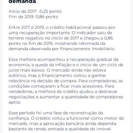
demanda
Início de 2017: -0,25 ponto
Fim de 2019: 0,86 ponto
Entre 2017 e 2019, o crédito habitacional passou por
uma recuperação importante. O indicador saiu de
terreno negativo no início de 2017 e chegou a 0,86
ponto no fim de 2019, mostrando retomada da
demanda observada por financiamento imobiliário.
Essa melhora acompanhou a recuperação gradual da
economia, a queda da inflação e o início de um ciclo de
juros mais baixos. O mercado ainda não estava
eufórico, mas o financiamento voltou a ganhar
relevância na decisão de compra. Para compradores, as
condições começaram a ficar mais acessíveis. Para
vendedores, a melhora do crédito ajudou a destravar
negociações e aumentar a quantidade de compradores
aptos.
Esse período foi uma fase de reconstrução da
confiança. O crédito voltou a funcionar como motor do
mercado, mas a aprovação bancária ainda dependia
bastante de renda, entrada e qualidade do imóvel.