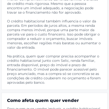
de crédito mais rigorosa. Mesmo que a pessoa
encontre um imóvel adequado, a negociação pode
travar se o financiamento não for aprovado.
O crédito habitacional também influencia o valor da
parcela. Em períodos de juros altos, a mesma renda
compra menos imóvel, porque uma parte maior da
parcela vai para o custo financeiro. Isso pode obrigar o
comprador a reduzir o orçamento, buscar imóveis
menores, escolher regiões mais baratas ou aumentar o
valor da entrada.
Na prática, quem quer comprar precisa acompanhar o
crédito habitacional junto com Selic, renda familiar,
entrada disponível, preço do imóvel e prazo de
financiamento. O imóvel pode parecer acessível pelo
preço anunciado, mas a compra só se concretiza se as
condições de crédito couberem no orçamento e forem
aprovadas pelo banco.
Como afeta quem quer vender
Para quem quer vender imóveis, o crédito habitacional