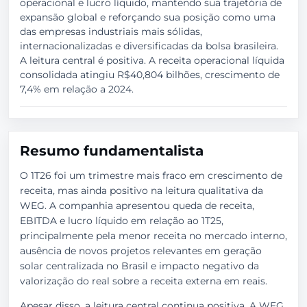
operacional e lucro líquido, mantendo sua trajetória de
expansão global e reforçando sua posição como uma
das empresas industriais mais sólidas,
internacionalizadas e diversificadas da bolsa brasileira.
A leitura central é positiva. A receita operacional líquida
consolidada atingiu R$40,804 bilhões, crescimento de
7,4% em relação a 2024.
Resumo fundamentalista
O 1T26 foi um trimestre mais fraco em crescimento de
receita, mas ainda positivo na leitura qualitativa da
WEG. A companhia apresentou queda de receita,
EBITDA e lucro líquido em relação ao 1T25,
principalmente pela menor receita no mercado interno,
ausência de novos projetos relevantes em geração
solar centralizada no Brasil e impacto negativo da
valorização do real sobre a receita externa em reais.
Apesar disso, a leitura central continua positiva. A WEG