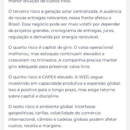
menor diluição de custos fixos.
O terceiro risco é geração solar centralizada. A ausência
de novas entregas relevantes nessa frente afetou o
Brasil. Esse negócio pode ser mais volátil por depender
de projetos grandes, cronograma de entregas, juros,
regulação e demanda por energia renovável.
O quarto risco é capital de giro. O caixa operacional
melhorou, mas estoques continuam elevados e
cresceram no trimestre. A companhia precisa manter
giro adequado para preservar caixa livre.
O quinto risco é CAPEX elevado. A WEG segue
investindo em capacidade produtiva e expansão global.
Isso é positivo para o longo prazo, mas exige retorno
sobre capital e disciplina.
O sexto risco é ambiente global. Incertezas
geopolíticas, tarifas, volatilidade do comércio
internacional, câmbio e cadeias globais podem afetar
custos, receita e margens.