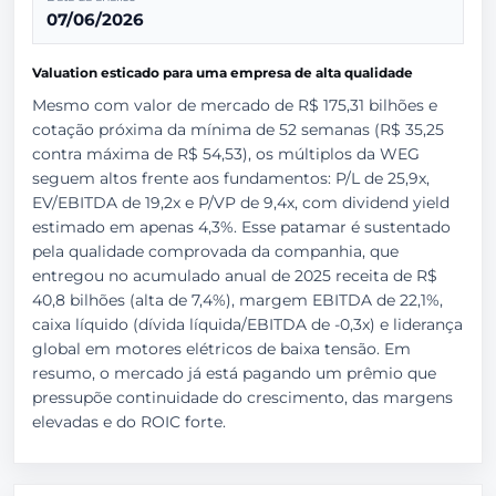
07/06/2026
Valuation esticado para uma empresa de alta qualidade
Mesmo com valor de mercado de R$ 175,31 bilhões e
cotação próxima da mínima de 52 semanas (R$ 35,25
contra máxima de R$ 54,53), os múltiplos da WEG
seguem altos frente aos fundamentos: P/L de 25,9x,
EV/EBITDA de 19,2x e P/VP de 9,4x, com dividend yield
estimado em apenas 4,3%. Esse patamar é sustentado
pela qualidade comprovada da companhia, que
entregou no acumulado anual de 2025 receita de R$
40,8 bilhões (alta de 7,4%), margem EBITDA de 22,1%,
caixa líquido (dívida líquida/EBITDA de -0,3x) e liderança
global em motores elétricos de baixa tensão. Em
resumo, o mercado já está pagando um prêmio que
pressupõe continuidade do crescimento, das margens
elevadas e do ROIC forte.