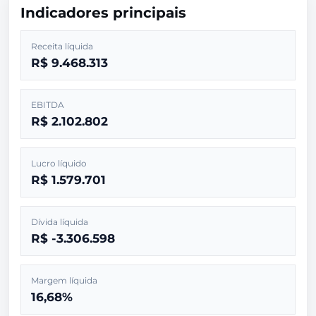
Indicadores principais
Receita líquida
R$ 9.468.313
EBITDA
R$ 2.102.802
Lucro líquido
R$ 1.579.701
Dívida líquida
R$ -3.306.598
Margem líquida
16,68%