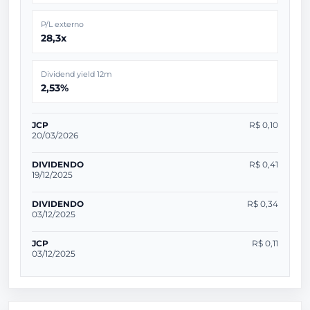
P/L externo
28,3x
Dividend yield 12m
2,53%
JCP
R$ 0,10
20/03/2026
DIVIDENDO
R$ 0,41
19/12/2025
DIVIDENDO
R$ 0,34
03/12/2025
JCP
R$ 0,11
03/12/2025