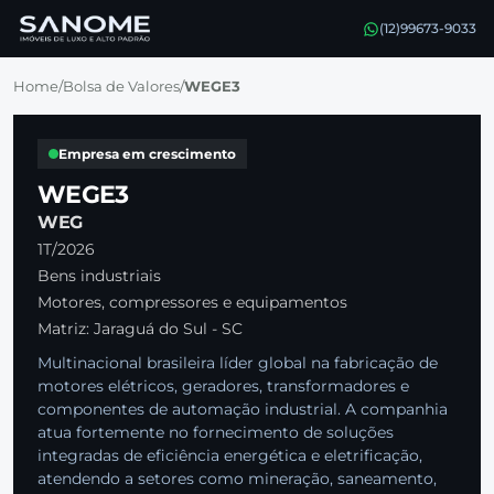
(12)99673-9033
Home
/
Bolsa de Valores
/
WEGE3
Empresa em crescimento
WEGE3
WEG
1T/2026
Bens industriais
Motores, compressores e equipamentos
Matriz: Jaraguá do Sul - SC
Multinacional brasileira líder global na fabricação de
motores elétricos, geradores, transformadores e
componentes de automação industrial. A companhia
atua fortemente no fornecimento de soluções
integradas de eficiência energética e eletrificação,
atendendo a setores como mineração, saneamento,