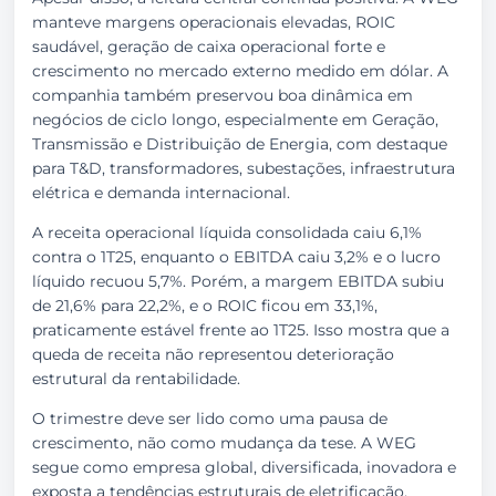
manteve margens operacionais elevadas, ROIC
saudável, geração de caixa operacional forte e
crescimento no mercado externo medido em dólar. A
companhia também preservou boa dinâmica em
negócios de ciclo longo, especialmente em Geração,
Transmissão e Distribuição de Energia, com destaque
para T&D, transformadores, subestações, infraestrutura
elétrica e demanda internacional.
A receita operacional líquida consolidada caiu 6,1%
contra o 1T25, enquanto o EBITDA caiu 3,2% e o lucro
líquido recuou 5,7%. Porém, a margem EBITDA subiu
de 21,6% para 22,2%, e o ROIC ficou em 33,1%,
praticamente estável frente ao 1T25. Isso mostra que a
queda de receita não representou deterioração
estrutural da rentabilidade.
O trimestre deve ser lido como uma pausa de
crescimento, não como mudança da tese. A WEG
segue como empresa global, diversificada, inovadora e
exposta a tendências estruturais de eletrificação,