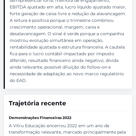
semipresencial forte, melhora de engajamento,
EBITDA ajustado em alta, lucro líquido ajustado maior,
forte geração de caixa livre e redução da alavancagem.
A leitura é positiva porque o trimestre combinou
crescimento operacional, margem, caixa e
desalavancagem. O sinal é verde porque a companhia
mostrou evolução simultânea em operação,
rentabilidade ajustada e estrutura financeira. A cautela
fica para o lucro contábil impactado por imposto
diferido, resultado financeiro ainda negativo, dívida
ainda relevante, possível diluição do follow-on e
necessidade de adaptação ao novo marco regulatório
do EAD.
Trajetória recente
Demonstrações Financeiras 2022
A Vitru Educação encerrou 2022 em um ano de
transformação relevante, marcado principalmente pela