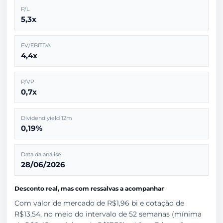
P/L
5,3x
EV/EBITDA
4,4x
P/VP
0,7x
Dividend yield 12m
0,19%
Data da análise
28/06/2026
Desconto real, mas com ressalvas a acompanhar
Com valor de mercado de R$1,96 bi e cotação de
R$13,54, no meio do intervalo de 52 semanas (mínima