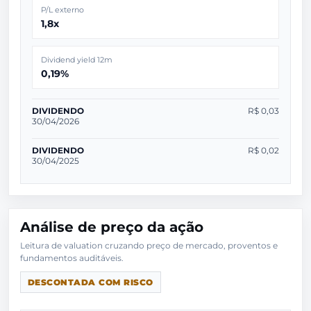
P/L externo
1,8x
Dividend yield 12m
0,19%
DIVIDENDO
R$ 0,03
30/04/2026
DIVIDENDO
R$ 0,02
30/04/2025
Análise de preço da ação
Leitura de valuation cruzando preço de mercado, proventos e
DESCONTADA COM RISCO