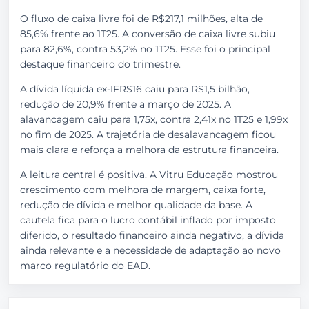
O fluxo de caixa livre foi de R$217,1 milhões, alta de
85,6% frente ao 1T25. A conversão de caixa livre subiu
para 82,6%, contra 53,2% no 1T25. Esse foi o principal
destaque financeiro do trimestre.
A dívida líquida ex-IFRS16 caiu para R$1,5 bilhão,
redução de 20,9% frente a março de 2025. A
alavancagem caiu para 1,75x, contra 2,41x no 1T25 e 1,99x
no fim de 2025. A trajetória de desalavancagem ficou
mais clara e reforça a melhora da estrutura financeira.
A leitura central é positiva. A Vitru Educação mostrou
crescimento com melhora de margem, caixa forte,
redução de dívida e melhor qualidade da base. A
cautela fica para o lucro contábil inflado por imposto
diferido, o resultado financeiro ainda negativo, a dívida
ainda relevante e a necessidade de adaptação ao novo
marco regulatório do EAD.