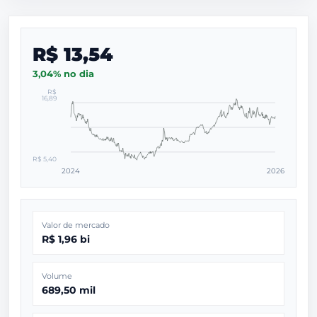
R$ 13,54
3,04% no dia
R$
16,89
R$ 5,40
2024
2026
Valor de mercado
R$ 1,96 bi
Volume
689,50 mil