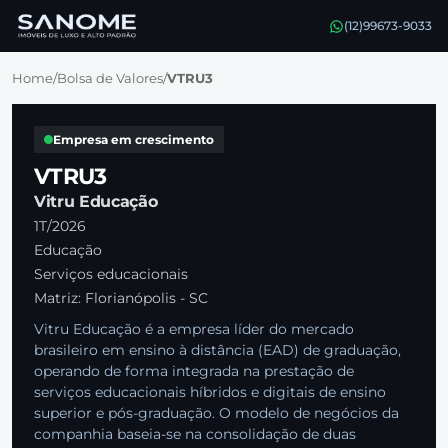
(12)99673-9033
Home
/
Bolsa de Valores
/
VTRU3
Empresa em crescimento
VTRU3
Vitru Educação
1T/2026
Educação
Serviços educacionais
Matriz: Florianópolis - SC
Vitru Educação é a empresa líder do mercado
brasileiro em ensino à distância (EAD) de graduação,
operando de forma integrada na prestação de
serviços educacionais híbridos e digitais de ensino
superior e pós-graduação. O modelo de negócios da
companhia baseia-se na consolidação de duas