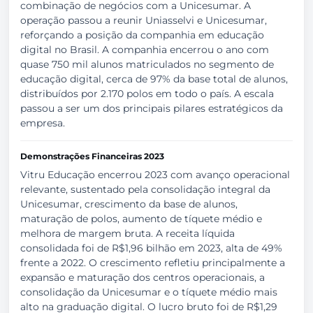
combinação de negócios com a Unicesumar. A
operação passou a reunir Uniasselvi e Unicesumar,
reforçando a posição da companhia em educação
digital no Brasil. A companhia encerrou o ano com
quase 750 mil alunos matriculados no segmento de
educação digital, cerca de 97% da base total de alunos,
distribuídos por 2.170 polos em todo o país. A escala
passou a ser um dos principais pilares estratégicos da
empresa.
Demonstrações Financeiras 2023
Vitru Educação encerrou 2023 com avanço operacional
relevante, sustentado pela consolidação integral da
Unicesumar, crescimento da base de alunos,
maturação de polos, aumento de tíquete médio e
melhora de margem bruta. A receita líquida
consolidada foi de R$1,96 bilhão em 2023, alta de 49%
frente a 2022. O crescimento refletiu principalmente a
expansão e maturação dos centros operacionais, a
consolidação da Unicesumar e o tíquete médio mais
alto na graduação digital. O lucro bruto foi de R$1,29