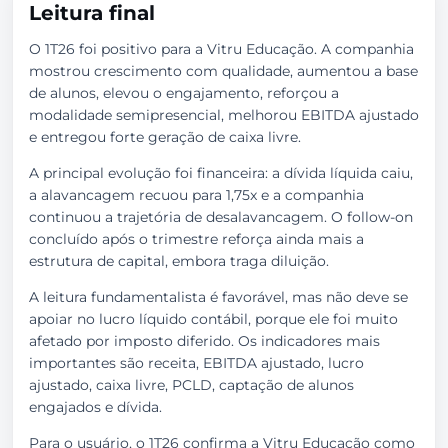
Leitura final
O 1T26 foi positivo para a Vitru Educação. A companhia
mostrou crescimento com qualidade, aumentou a base
de alunos, elevou o engajamento, reforçou a
modalidade semipresencial, melhorou EBITDA ajustado
e entregou forte geração de caixa livre.
A principal evolução foi financeira: a dívida líquida caiu,
a alavancagem recuou para 1,75x e a companhia
continuou a trajetória de desalavancagem. O follow-on
concluído após o trimestre reforça ainda mais a
estrutura de capital, embora traga diluição.
A leitura fundamentalista é favorável, mas não deve se
apoiar no lucro líquido contábil, porque ele foi muito
afetado por imposto diferido. Os indicadores mais
importantes são receita, EBITDA ajustado, lucro
ajustado, caixa livre, PCLD, captação de alunos
engajados e dívida.
Para o usuário, o 1T26 confirma a Vitru Educação como