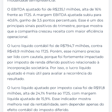
modalidade semipresencial.
O EBITDA ajustado foi de R$235,1 milhões, alta de 16%
frente ao 1T25. A margem EBITDA ajustada subiu para
40,6%, ganho de 3,5 pontos percentuais. Esse é um dos
principais sinais positivos do trimestre, porque mostra
que a companhia cresceu receita com maior eficiência
operacional.
O lucro líquido contábil foi de R$794,7 milhões, contra
R$49,9 milhões no 1T25. Porém, esse número precisa
ser lido com cautela, porque foi fortemente impactado
por imposto de renda diferido positivo relacionado à
incorporação societária. Por isso, o lucro líquido
ajustado é mais útil para avaliar a recorrência do
resultado.
O lucro líquido ajustado por imposto caixa foi de R$91,8
milhões, alta de 24,1% frente ao 1T25, com margem
líquida ajustada de 15,9%. Esse indicador mostra
melhora real da rentabilidade, sem depender apenas do
efeito contábil do imposto diferido.