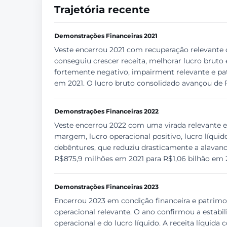
Trajetória recente
Demonstrações Financeiras 2021
Veste encerrou 2021 com recuperação relevante 
conseguiu crescer receita, melhorar lucro bruto 
fortemente negativo, impairment relevante e pat
em 2021. O lucro bruto consolidado avançou de 
Demonstrações Financeiras 2022
Veste encerrou 2022 com uma virada relevante em
margem, lucro operacional positivo, lucro líquid
debêntures, que reduziu drasticamente a alavanc
R$875,9 milhões em 2021 para R$1,06 bilhão em 
Demonstrações Financeiras 2023
Encerrou 2023 em condição financeira e patrimon
operacional relevante. O ano confirmou a estab
operacional e do lucro líquido. A receita líquid