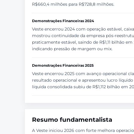
R$660,4 milhões para R$728,8 milhões.
Demonstrações Financeiras 2024
Veste encerrou 2024 com operação estável, caixa
mostrou continuidade da empresa pós-reestrutur
praticamente estável, saindo de R$1,11 bilhão em
indicando pressão de margem ou mix.
Demonstrações Financeiras 2025
Veste encerrou 2025 com avanço operacional clar
resultado operacional e apresentou lucro líquido
líquida consolidada subiu de R$1,112 bilhão em 
Resumo fundamentalista
A Veste iniciou 2026 com forte melhora operacion