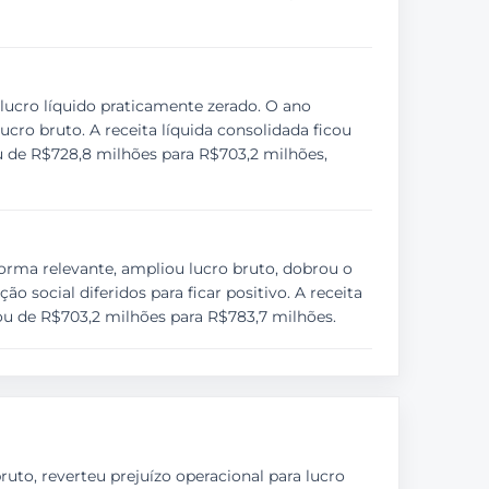
lucro líquido praticamente zerado. O ano
ro bruto. A receita líquida consolidada ficou
iu de R$728,8 milhões para R$703,2 milhões,
orma relevante, ampliou lucro bruto, dobrou o
 social diferidos para ficar positivo. A receita
çou de R$703,2 milhões para R$783,7 milhões.
uto, reverteu prejuízo operacional para lucro