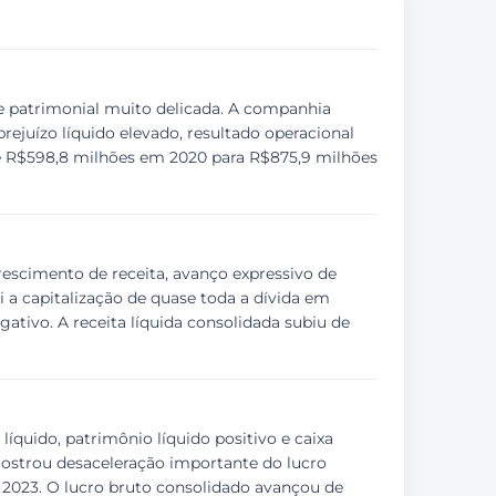
e patrimonial muito delicada. A companhia
rejuízo líquido elevado, resultado operacional
 de R$598,8 milhões em 2020 para R$875,9 milhões
escimento de receita, avanço expressivo de
i a capitalização de quase toda a dívida em
ativo. A receita líquida consolidada subiu de
quido, patrimônio líquido positivo e caixa
mostrou desaceleração importante do lucro
em 2023. O lucro bruto consolidado avançou de