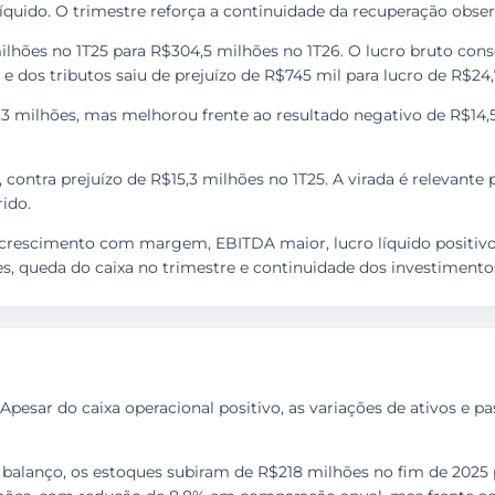
o líquido. O trimestre reforça a continuidade da recuperação obs
milhões no 1T25 para R$304,5 milhões no 1T26. O lucro bruto con
 e dos tributos saiu de prejuízo de R$745 mil para lucro de R$24
,3 milhões, mas melhorou frente ao resultado negativo de R$14,5
, contra prejuízo de R$15,3 milhões no 1T25. A virada é relevante
ido.
 crescimento com margem, EBITDA maior, lucro líquido positivo e
, queda do caixa no trimestre e continuidade dos investimento
 Apesar do caixa operacional positivo, as variações de ativos e 
alanço, os estoques subiram de R$218 milhões no fim de 2025 p