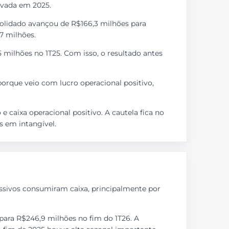
ervada em 2025.
solidado avançou de R$166,3 milhões para
,7 milhões.
 milhões no 1T25. Com isso, o resultado antes
 porque veio com lucro operacional positivo,
 caixa operacional positivo. A cautela fica no
s em intangível.
passivos consumiram caixa, principalmente por
ara R$246,9 milhões no fim do 1T26. A