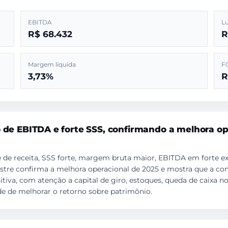
EBITDA
Lu
R$ 68.432
R
Margem líquida
F
3,73%
R
o de EBITDA e forte SSS, confirmando a melhora op
de receita, SSS forte, margem bruta maior, EBITDA em forte expa
imestre confirma a melhora operacional de 2025 e mostra que a c
sitiva, com atenção a capital de giro, estoques, queda de caixa n
de de melhorar o retorno sobre patrimônio.