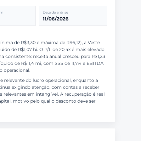
2m
Data da análise
11/06/2026
ínima de R$3,30 e máxima de R$6,12), a Veste
ido de R$1,07 bi. O P/L de 20,4x é mais elevado
 consistente: receita anual cresceu para R$1,23
líquido de R$11,4 mi, com SSS de 11,7% e EBITDA
o operacional.
 relevante do lucro operacional, enquanto a
ntinua exigindo atenção, com contas a receber
 relevantes em intangível. A recuperação é real
pital, motivo pelo qual o desconto deve ser