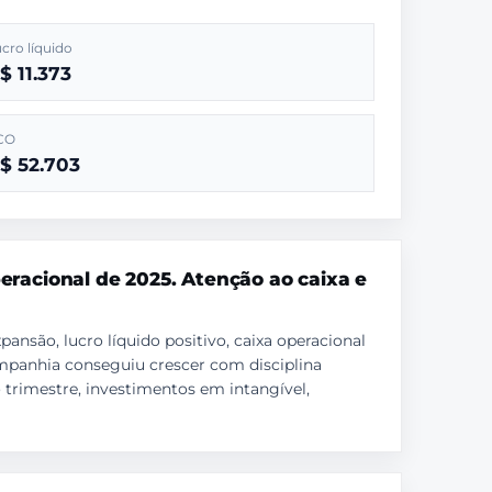
cro líquido
$ 11.373
CO
$ 52.703
eracional de 2025. Atenção ao caixa e
nsão, lucro líquido positivo, caixa operacional
ompanhia conseguiu crescer com disciplina
o trimestre, investimentos em intangível,