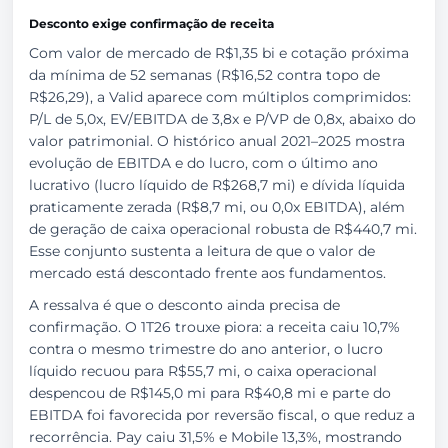
Desconto exige confirmação de receita
Com valor de mercado de R$1,35 bi e cotação próxima
da mínima de 52 semanas (R$16,52 contra topo de
R$26,29), a Valid aparece com múltiplos comprimidos:
P/L de 5,0x, EV/EBITDA de 3,8x e P/VP de 0,8x, abaixo do
valor patrimonial. O histórico anual 2021–2025 mostra
evolução de EBITDA e do lucro, com o último ano
lucrativo (lucro líquido de R$268,7 mi) e dívida líquida
praticamente zerada (R$8,7 mi, ou 0,0x EBITDA), além
de geração de caixa operacional robusta de R$440,7 mi.
Esse conjunto sustenta a leitura de que o valor de
mercado está descontado frente aos fundamentos.
A ressalva é que o desconto ainda precisa de
confirmação. O 1T26 trouxe piora: a receita caiu 10,7%
contra o mesmo trimestre do ano anterior, o lucro
líquido recuou para R$55,7 mi, o caixa operacional
despencou de R$145,0 mi para R$40,8 mi e parte do
EBITDA foi favorecida por reversão fiscal, o que reduz a
recorrência. Pay caiu 31,5% e Mobile 13,3%, mostrando