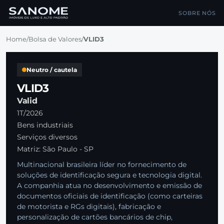
SOBRE NÓS
Home
/
Bolsa de Valores
/
VLID3
Neutro / cautela
VLID3
Valid
1T/2026
Bens industriais
Serviços diversos
Matriz: São Paulo - SP
Multinacional brasileira líder no fornecimento de
soluções de identificação segura e tecnologia digital.
A companhia atua no desenvolvimento e emissão de
documentos oficiais de identificação (como carteiras
de motorista e RGs digitais), fabricação e
personalização de cartões bancários de chip,