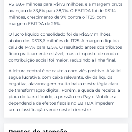
R$168,4 milhões para R$173 milhões, e a margem bruta
avançou de 33,6% para 38,7%. O EBITDA foi de R$114
milhões, crescimento de 9% contra o 1T25, com
margem EBITDA de 26%.
O lucro líquido consolidado foi de R$55,7 milhões,
abaixo dos R$73,6 milhões do 1T25. A margem líquida
caiu de 14,7% para 12,5%. O resultado antes dos tributos
ficou praticamente estável, mas o imposto de renda e
contribuição social foi maior, reduzindo a linha final.
A leitura central é de cautela com viés positivo. A Valid
segue lucrativa, com caixa relevante, dívida líquida
negativa, alavancagem muito baixa e estratégia clara
de transformação digital. Porém, a queda de receita, a
piora do lucro líquido, a pressão em Pay e Mobile e a
dependência de efeitos fiscais no EBITDA impedem
uma classificação verde neste trimestre.
Pontos de atenção