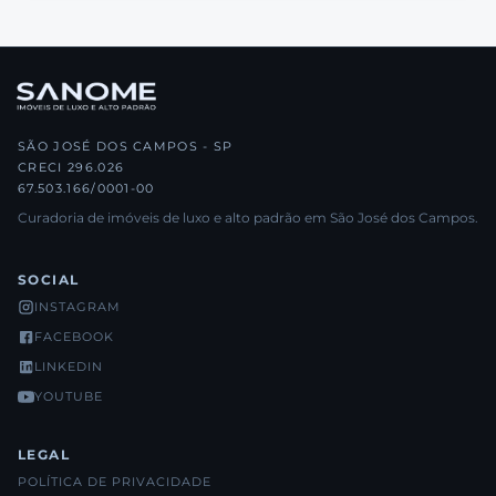
SÃO JOSÉ DOS CAMPOS - SP
CRECI 296.026
67.503.166/0001-00
Curadoria de imóveis de luxo e alto padrão em São José dos Campos.
SOCIAL
INSTAGRAM
FACEBOOK
LINKEDIN
YOUTUBE
LEGAL
POLÍTICA DE PRIVACIDADE