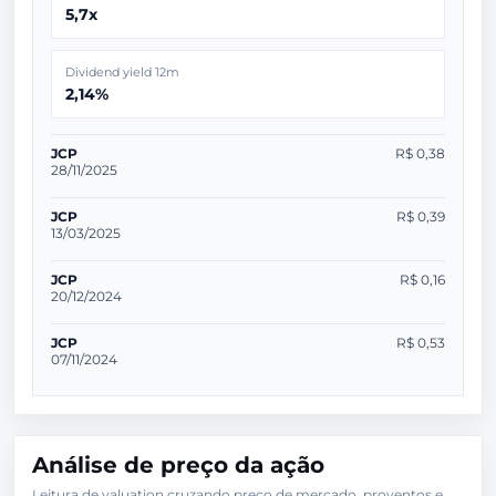
5,7x
Dividend yield 12m
2,14%
JCP
R$ 0,38
28/11/2025
JCP
R$ 0,39
13/03/2025
JCP
R$ 0,16
20/12/2024
JCP
R$ 0,53
07/11/2024
Análise de preço da ação
Leitura de valuation cruzando preço de mercado, proventos e