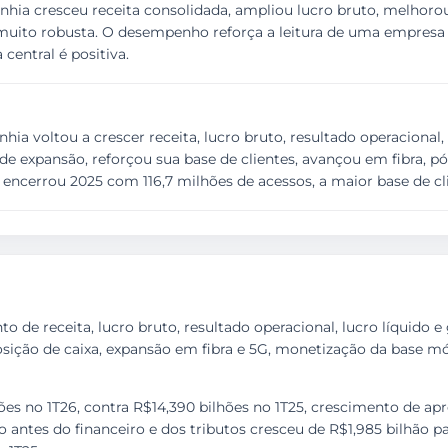
nhia cresceu receita consolidada, ampliou lucro bruto, melhoro
muito robusta. O desempenho reforça a leitura de uma empresa d
 central é positiva.
a voltou a crescer receita, lucro bruto, resultado operacional, l
 de expansão, reforçou sua base de clientes, avançou em fibra, pó
encerrou 2025 com 116,7 milhões de acessos, a maior base de cli
 de receita, lucro bruto, resultado operacional, lucro líquido 
posição de caixa, expansão em fibra e 5G, monetização da base 
lhões no 1T26, contra R$14,390 bilhões no 1T25, crescimento de 
o antes do financeiro e dos tributos cresceu de R$1,985 bilhão pa