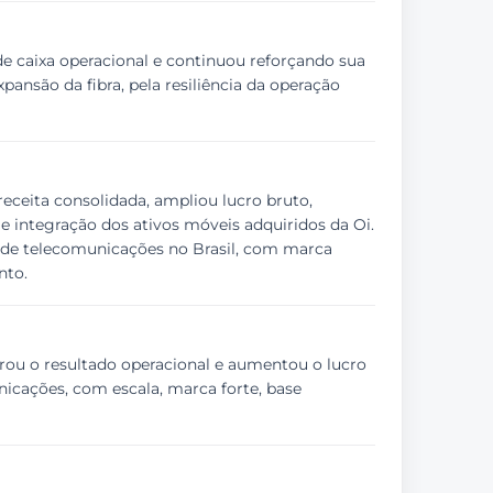
de caixa operacional e continuou reforçando sua
nsão da fibra, pela resiliência da operação
eceita consolidada, ampliou lucro bruto,
e integração dos ativos móveis adquiridos da Oi.
r de telecomunicações no Brasil, com marca
nto.
orou o resultado operacional e aumentou o lucro
icações, com escala, marca forte, base