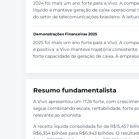
2024 foi mais um ano forte para a Vivo. A compa
líquido e manteve geração de caixa operacional 
do setor de telecomunicações brasileiro. A leitura
Demonstrações Financeiras 2025
2025 foi mais um ano forte para a Vivo. A companhi
é positiva: a Vivo manteve trajetória consistente
forte capacidade de geração de caixa. A empresa 
Resumo fundamentalista
A Vivo apresentou um 1T26 forte, com crescimento
segue combinando escala, rentabilidade, forte 
relevante ao acionista.
A receita líquida consolidada foi de R$15,457 bi
R$6,354 bilhões para R$6,943 bilhões. O resultad