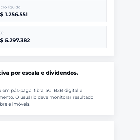
cro líquido
$ 1.256.551
CO
$ 5.297.382
tiva por escala e dividendos.
a em pós-pago, fibra, 5G, B2B digital e
timento. O usuário deve monitorar resultado
bre e imóveis.