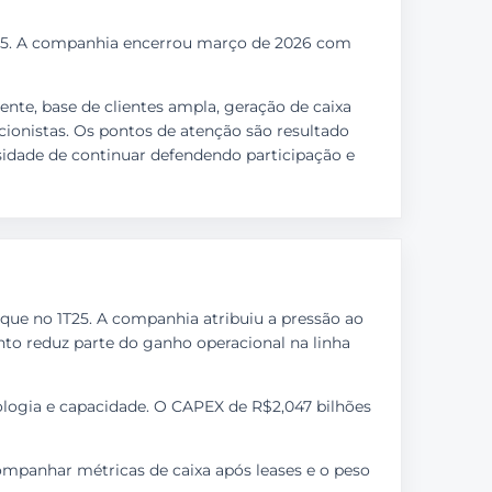
1T25. A companhia encerrou março de 2026 com
ente, base de clientes ampla, geração de caixa
cionistas. Os pontos de atenção são resultado
sidade de continuar defendendo participação e
r que no 1T25. A companhia atribuiu a pressão ao
nto reduz parte do ganho operacional na linha
nologia e capacidade. O CAPEX de R$2,047 bilhões
ompanhar métricas de caixa após leases e o peso