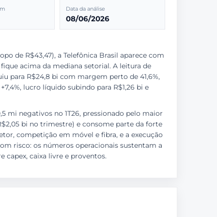
2m
Data da análise
08/06/2026
po de R$43,47), a Telefônica Brasil aparece com
ique acima da mediana setorial. A leitura de
luiu para R$24,8 bi com margem perto de 41,6%,
7,4%, lucro líquido subindo para R$1,26 bi e
5 mi negativos no 1T26, pressionado pelo maior
$2,05 bi no trimestre) e consome parte da forte
etor, competição em móvel e fibra, e a execução
o com risco: os números operacionais sustentam a
 capex, caixa livre e proventos.