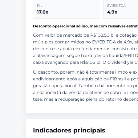
P/L
EV/EBITDA
17,6x
4,9x
Desconto operacional sólido, mas com ressalvas estrut
Com valor de mercado de R$108,50 bi e cotação 
múltiplos comprimidos no EV/EBITDA de 4,9x, abai
desconto se apoia em fundamentos consistentes:
a alavancagem segue baixa (dívida líquida/EBITDA
caixa avançando para R$9,06 bi. O dividend yield
O desconto, porém, não é totalmente limpo e ex
endividamento após a aquisição da FiBrasil e po
geração operacional. Também há aumento da provi
ainda incerta da venda de ativos de cobre e imóv
tese, mas a recuperação plena do retorno depende
Indicadores principais