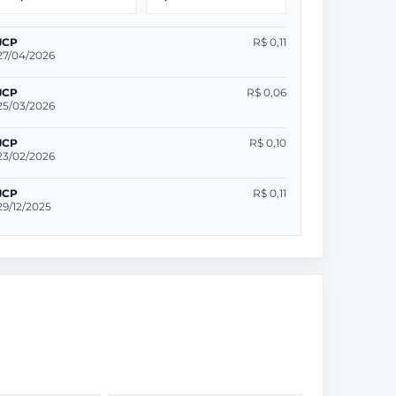
JCP
R$ 0,11
27/04/2026
JCP
R$ 0,06
25/03/2026
JCP
R$ 0,10
23/02/2026
JCP
R$ 0,11
29/12/2025