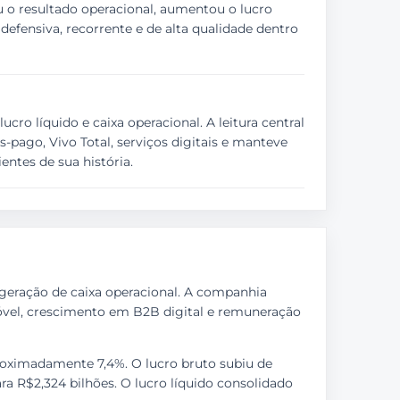
u o resultado operacional, aumentou o lucro
efensiva, recorrente e de alta qualidade dentro
ucro líquido e caixa operacional. A leitura central
s-pago, Vivo Total, serviços digitais e manteve
entes de sua história.
e geração de caixa operacional. A companhia
móvel, crescimento em B2B digital e remuneração
aproximadamente 7,4%. O lucro bruto subiu de
ra R$2,324 bilhões. O lucro líquido consolidado