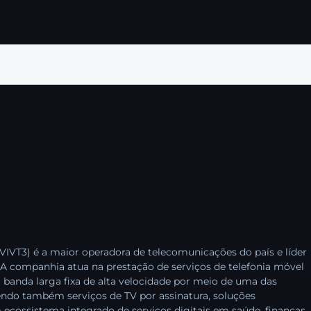
r VIVT3) é a maior operadora de telecomunicações do país e líder
 companhia atua na prestação de serviços de telefonia móvel
t banda larga fixa de alta velocidade por meio de uma das
endo também serviços de TV por assinatura, soluções
cossistema integrado de serviços digitais em saúde, finanças