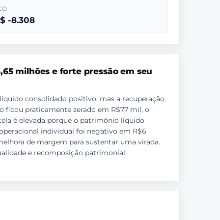
CO
$ -8.308
6,65 milhões e forte pressão em seu
líquido consolidado positivo, mas a recuperação
do ficou praticamente zerado em R$77 mil, o
tela é elevada porque o patrimônio líquido
operacional individual foi negativo em R$6
 melhora de margem para sustentar uma virada.
qualidade e recomposição patrimonial