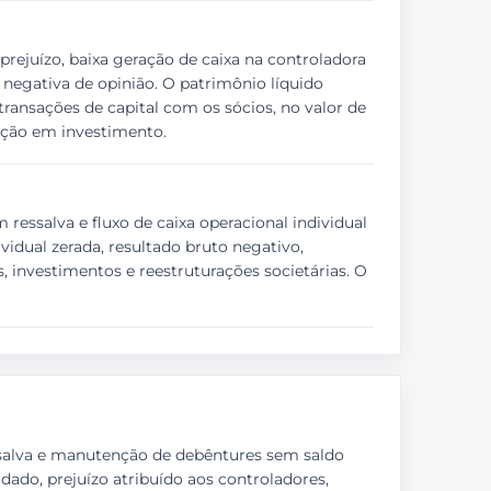
rejuízo, baixa geração de caixa na controladora
 negativa de opinião. O patrimônio líquido
ransações de capital com os sócios, no valor de
pação em investimento.
ressalva e fluxo de caixa operacional individual
idual zerada, resultado bruto negativo,
, investimentos e reestruturações societárias. O
ressalva e manutenção de debêntures sem saldo
dado, prejuízo atribuído aos controladores,