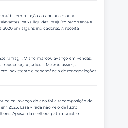
ontábil em relação ao ano anterior. A
evantes, baixa liquidez, prejuízo recorrente e
a 2020 em alguns indicadores. A receita
nceira frágil. O ano marcou avanço em vendas,
a recuperação judicial. Mesmo assim, a
ente inexistente e dependência de renegociações,
rincipal avanço do ano foi a recomposição do
em 2023. Essa virada não veio de lucro
lhões. Apesar da melhora patrimonial, o