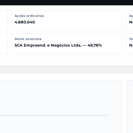
Ações ordinárias
Aç
4.880.040
N
Maior acionista
Te
SCA Empreend. e Negócios Ltda. — 49,78%
N