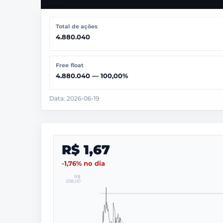
Total de ações
4.880.040
Free float
4.880.040 — 100,00%
Data: 2026-06-19
R$ 1,67
-1,76% no dia
R$
258,00