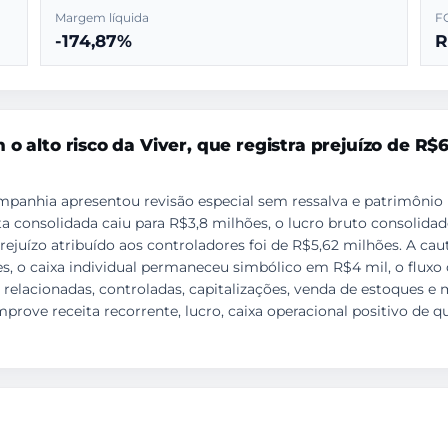
Margem líquida
F
-174,87%
R
o alto risco da Viver, que registra prejuízo de R$
mpanhia apresentou revisão especial sem ressalva e patrimônio 
a consolidada caiu para R$3,8 milhões, o lucro bruto consolida
rejuízo atribuído aos controladores foi de R$5,62 milhões. A cau
, o caixa individual permaneceu simbólico em R$4 mil, o fluxo 
relacionadas, controladas, capitalizações, venda de estoques e
rove receita recorrente, lucro, caixa operacional positivo de 