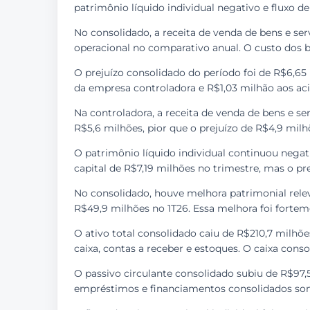
patrimônio líquido individual negativo e fluxo de
No consolidado, a receita de venda de bens e ser
operacional no comparativo anual. O custo dos b
O prejuízo consolidado do período foi de R$6,65 
da empresa controladora e R$1,03 milhão aos aci
Na controladora, a receita de venda de bens e ser
R$5,6 milhões, pior que o prejuízo de R$4,9 milh
O patrimônio líquido individual continuou nega
capital de R$7,19 milhões no trimestre, mas o pr
No consolidado, houve melhora patrimonial rele
R$49,9 milhões no 1T26. Essa melhora foi forteme
O ativo total consolidado caiu de R$210,7 milhõ
caixa, contas a receber e estoques. O caixa cons
O passivo circulante consolidado subiu de R$97,
empréstimos e financiamentos consolidados som