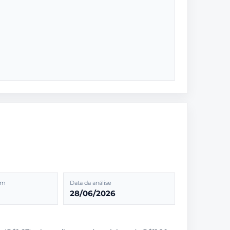
2m
Data da análise
28/06/2026