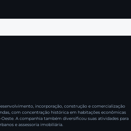
 desenvolvimento, incorporação, construção e comercialização
endas, com concentração histórica em habitações econômicas
-Oeste. A companhia também diversificou suas atividades para
banos e assessoria imobiliária.