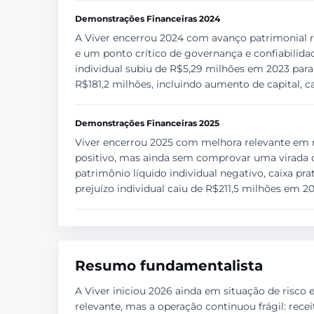
Demonstrações Financeiras 2024
A Viver encerrou 2024 com avanço patrimonial re
e um ponto crítico de governança e confiabilidad
individual subiu de R$5,29 milhões em 2023 para
R$181,2 milhões, incluindo aumento de capital, c
Demonstrações Financeiras 2025
Viver encerrou 2025 com melhora relevante em rel
positivo, mas ainda sem comprovar uma virada op
patrimônio líquido individual negativo, caixa pr
prejuízo individual caiu de R$211,5 milhões em 
Resumo fundamentalista
A Viver iniciou 2026 ainda em situação de risco
relevante, mas a operação continuou frágil: rece