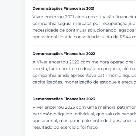
Demonstrações Financeiras 2021
Viver encerrou 2021 ainda em situação financeir
companhia seguia marcada por recuperação judicia
necessidade de continuar solucionando legados f
operacional líquida consolidada subiu de R$44 m
Demonstrações Financeiras 2022
A Viver encerrou 2022 com melhora operacional r
receita, lucro bruto e redução do prejuízo, alé
companhia ainda apresentava patrimônio líquido 
capitalizações, monetização de estoque e exec
Demonstrações Financeiras 2023
Viver encerrou 2023 com uma melhora patrimonia
patrimônio líquido individual, que saiu de nega
operacional, mas principalmente de transações d
resultado do exercício foi fraco.