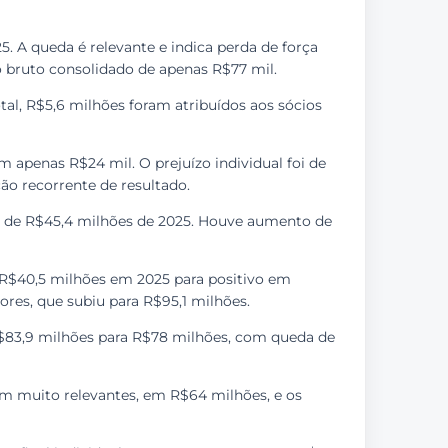
5. A queda é relevante e indica perda de força
o bruto consolidado de apenas R$77 mil.
tal, R$5,6 milhões foram atribuídos aos sócios
em apenas R$24 mil. O prejuízo individual foi de
ão recorrente de resultado.
vo de R$45,4 milhões de 2025. Houve aumento de
 R$40,5 milhões em 2025 para positivo em
ores, que subiu para R$95,1 milhões.
 R$83,9 milhões para R$78 milhões, com queda de
ram muito relevantes, em R$64 milhões, e os