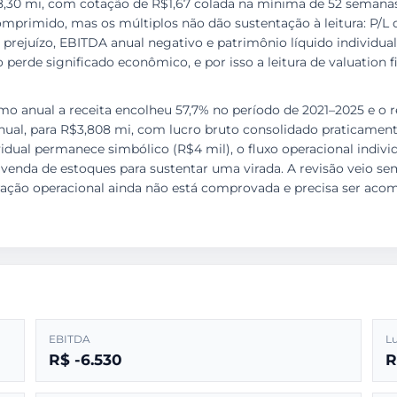
,30 mi, com cotação de R$1,67 colada na mínima de 52 semanas 
mprimido, mas os múltiplos não dão sustentação à leitura: P/L de
rejuízo, EBITDA anual negativo e patrimônio líquido individual
 perde significado econômico, e por isso a leitura de valuation
timo anual a receita encolheu 57,7% no período de 2021–2025 e o r
nual, para R$3,808 mi, com lucro bruto consolidado praticament
ividual permanece simbólico (R$4 mil), o fluxo operacional indivi
 venda de estoques para sustentar uma virada. A revisão veio se
eração operacional ainda não está comprovada e precisa ser aco
EBITDA
Lu
R$ -6.530
R