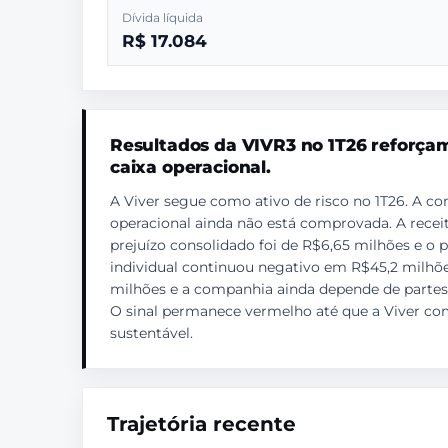
Dívida líquida
R$ 17.084
Resultados da VIVR3 no 1T26 reforçam 
caixa operacional.
A Viver segue como ativo de risco no 1T26. A co
operacional ainda não está comprovada. A receit
prejuízo consolidado foi de R$6,65 milhões e o p
individual continuou negativo em R$45,2 milhões
milhões e a companhia ainda depende de partes 
O sinal permanece vermelho até que a Viver comp
sustentável.
Trajetória recente