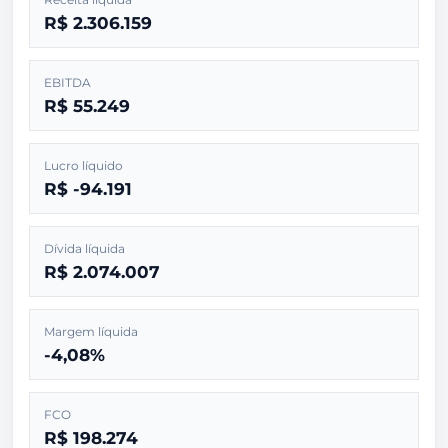
R$ 2.306.159
EBITDA
R$ 55.249
Lucro líquido
R$ -94.191
Dívida líquida
R$ 2.074.007
Margem líquida
-4,08%
FCO
R$ 198.274