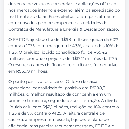
de venda de veículos comerciais e aplicações off-road
nos mercados interno e externo, além da apreciação do
real frente ao dólar. Esses efeitos foram parcialmente
compensados pelo desempenho das unidades de
Contratos de Manufatura e Energia & Descarbonização.
O EBITDA ajustado foi de R$99 milhões, queda de 60%
contra o 1T25, com margem de 4,3%, abaixo dos 10% do
1T25. O prejuízo líquido consolidado foi de R$94,2
milhões, pior que o prejuízo de R$12,2 milhões do 1T25.
O resultado antes do financeiro e tributos foi negativo
em R$39,9 milhões.
O ponto positivo foi o caixa. O fluxo de caixa
operacional consolidado foi positivo em R$198,3
milhões, o melhor resultado da companhia em um
primeiro trimestre, segundo a administração. A dívida
líquida caiu para R$2,1 bilhões, redução de 18% contra o
1T25 e de 7% contra o 4T25. A leitura central é de
cautela: a empresa tem escala, liquidez e plano de
eficiência, mas precisa recuperar margem, EBITDA e