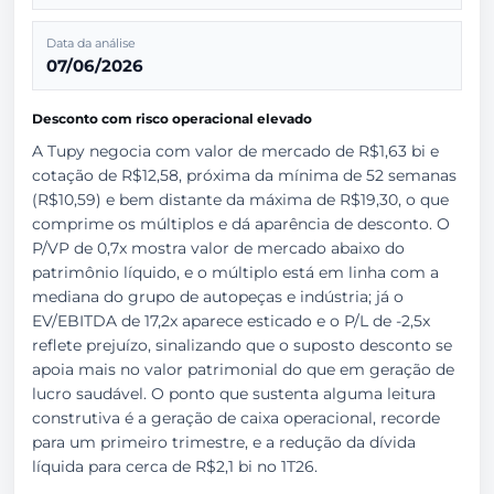
Data da análise
07/06/2026
Desconto com risco operacional elevado
A Tupy negocia com valor de mercado de R$1,63 bi e
cotação de R$12,58, próxima da mínima de 52 semanas
(R$10,59) e bem distante da máxima de R$19,30, o que
comprime os múltiplos e dá aparência de desconto. O
P/VP de 0,7x mostra valor de mercado abaixo do
patrimônio líquido, e o múltiplo está em linha com a
mediana do grupo de autopeças e indústria; já o
EV/EBITDA de 17,2x aparece esticado e o P/L de -2,5x
reflete prejuízo, sinalizando que o suposto desconto se
apoia mais no valor patrimonial do que em geração de
lucro saudável. O ponto que sustenta alguma leitura
construtiva é a geração de caixa operacional, recorde
para um primeiro trimestre, e a redução da dívida
líquida para cerca de R$2,1 bi no 1T26.