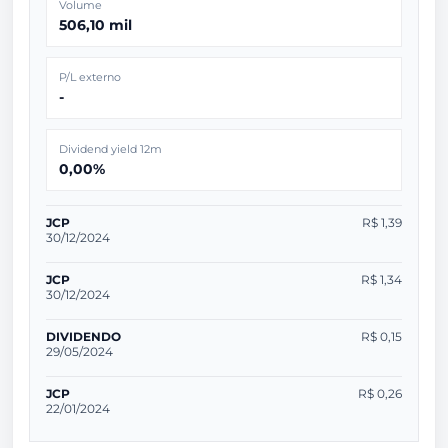
Volume
506,10 mil
P/L externo
-
Dividend yield 12m
0,00%
JCP
R$ 1,39
30/12/2024
JCP
R$ 1,34
30/12/2024
DIVIDENDO
R$ 0,15
29/05/2024
JCP
R$ 0,26
22/01/2024