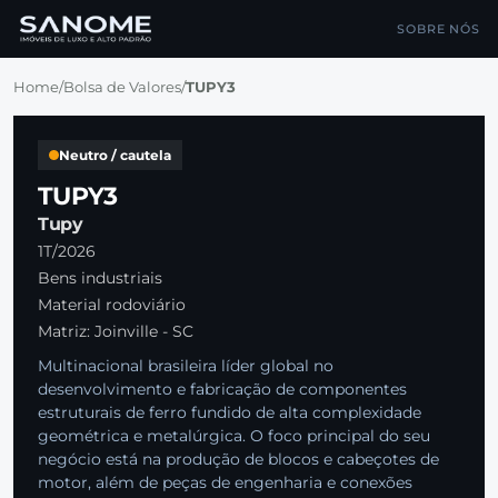
SOBRE NÓS
Home
/
Bolsa de Valores
/
TUPY3
Neutro / cautela
TUPY3
Tupy
1T/2026
Bens industriais
Material rodoviário
Matriz: Joinville - SC
Multinacional brasileira líder global no
desenvolvimento e fabricação de componentes
estruturais de ferro fundido de alta complexidade
geométrica e metalúrgica. O foco principal do seu
negócio está na produção de blocos e cabeçotes de
motor, além de peças de engenharia e conexões