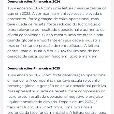
Demonstrações Financeiras 2024
Tupy encerrou 2024 com uma leitura mais cautelosa do
que em 2023. A companhia manteve escala elevada e
apresentou forte geração de caixa operacional, mas
teve queda de receita, forte redução do lucro líquido,
piora relevante do resultado operacional e aumento da
dívida consolidada. O ano mostra uma empresa ainda
grande, global e importante em sua cadeia industrial,
mas enfrentando pressão de rentabilidade. A leitura
central para o usuário é que 2024 foi um ano de boa
geração de caixa, porém fraco em lucro e margem.
Demonstrações Financeiras 2025
Tupy encerrou 2025 com forte deterioração operacional
e financeira. A companhia manteve escala relevante,
presença global e geração de caixa operacional positiva,
mas apresentou queda de receita, forte compressão do
lucro bruto, resultado operacional negativo e prejuízo
líquido consolidado elevado. Depois de um 2024 já
fraco em lucro, 2025 confirmou uma piora mais
profunda da tese fundamentalista. A leitura central para