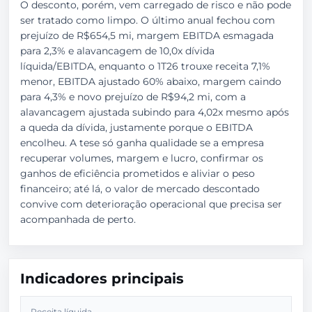
O desconto, porém, vem carregado de risco e não pode
ser tratado como limpo. O último anual fechou com
prejuízo de R$654,5 mi, margem EBITDA esmagada
para 2,3% e alavancagem de 10,0x dívida
líquida/EBITDA, enquanto o 1T26 trouxe receita 7,1%
menor, EBITDA ajustado 60% abaixo, margem caindo
para 4,3% e novo prejuízo de R$94,2 mi, com a
alavancagem ajustada subindo para 4,02x mesmo após
a queda da dívida, justamente porque o EBITDA
encolheu. A tese só ganha qualidade se a empresa
recuperar volumes, margem e lucro, confirmar os
ganhos de eficiência prometidos e aliviar o peso
financeiro; até lá, o valor de mercado descontado
convive com deterioração operacional que precisa ser
acompanhada de perto.
Indicadores principais
Receita líquida