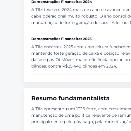
Demonstrações Financeiras 2024
A TIM teve em 2024 mais um ano de avanço operac
caixa operacional muito robusto. O ano consoli
manutenção de forte geração de caixa. A leitura 
Demonstrações Financeiras 2025
A TIM encerrou 2025 com uma leitura fundamentali
mantendo forte geração de caixa e posição rele
da fase pós-Oi Móvel, maior eficiência operacion
bilhões, contra R$25,448 bilhões em 2024.
Resumo fundamentalista
A TIM apresentou um 1T26 forte, com crescimento
manutenção de uma política relevante de remun
principalmente pelo pós-pago, pela monetização