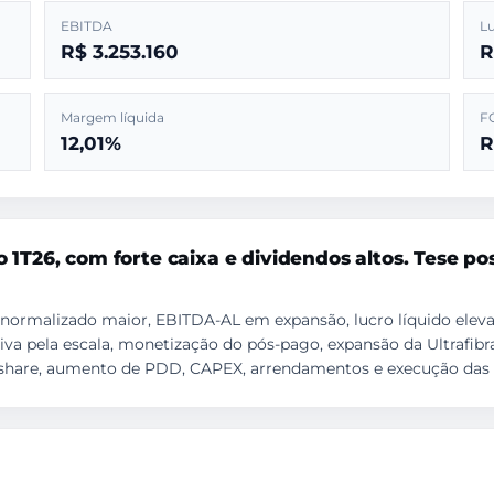
EBITDA
Lu
R$ 3.253.160
R
Margem líquida
F
12,01%
R
 1T26, com forte caixa e dividendos altos. Tese pos
ormalizado maior, EBITDA-AL em expansão, lucro líquido elevado
iva pela escala, monetização do pós-pago, expansão da Ultrafibra
share, aumento de PDD, CAPEX, arrendamentos e execução das 