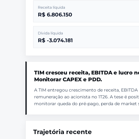
Receita líquida
R$ 6.806.150
Dívida líquida
R$ -3.074.181
TIM cresceu receita, EBITDA e lucro no
Monitorar CAPEX e PDD.
A TIM entregou crescimento de receita, EBITDA n
remuneração ao acionista no 1T26. A tese é posit
monitorar queda do pré-pago, perda de market 
Trajetória recente