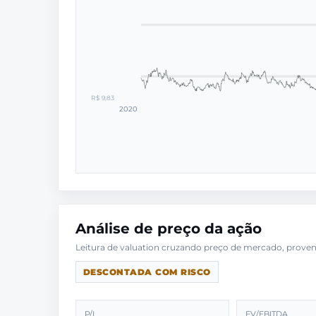
R$ 9,83
2020
Análise de preço da ação
DESCONTADA COM RISCO
P/L
EV/EBITDA