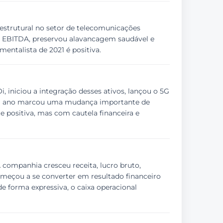
estrutural no setor de telecomunicações
ou EBITDA, preservou alavancagem saudável e
mentalista de 2021 é positiva.
 iniciou a integração desses ativos, lançou o 5G
ms. O ano marcou uma mudança importante de
e positiva, mas com cautela financeira e
 companhia cresceu receita, lucro bruto,
começou a se converter em resultado financeiro
 de forma expressiva, o caixa operacional