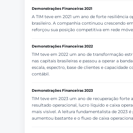
Demonstrações Financeiras 2021
A TIM teve em 2021 um ano de forte resiliência 
brasileiro. A companhia continuou crescendo em
reforçou sua posição competitiva em rede móvel, 
Demonstrações Financeiras 2022
TIM teve em 2022 um ano de transformação estrut
nas capitais brasileiras e passou a operar a b
escala, espectro, base de clientes e capacidade 
contábil.
Demonstrações Financeiras 2023
TIM teve em 2023 um ano de recuperação forte ap
resultado operacional, lucro líquido e caixa op
mais visível. A leitura fundamentalista de 2023 é
aumentou bastante e o fluxo de caixa operacional 