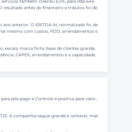
 de serviços também cresceu 6,5%, para R$6,644
 resultado antes do financeiro e tributos foi de
o ano anterior. O EBITDA-AL normalizado foi de
cional mesmo com custos, PDD, arrendamentos e
o, escala, marca forte, base de clientes grande,
mplência, CAPEX, arrendamentos e a capacidade
para pós-pago e Controle é positiva para valor,
1T25. A companhia segue grande e rentável, mas