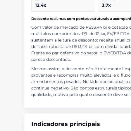
12,4x
3,7x
Desconto real, mas com pontos estruturais a acompan
Com valor de mercado de R$53,44 bi e cotação 
múltiplos comprimidos: P/L de 12,4x, EV/EBITDA
sustentam a leitura de desconto: receita anual 
de caixa robusta de R$13,44 bi, com dívida líqui
Frente ao par defensivo do setor, o EV/EBITDA 
parece descontado.
Mesmo assim, o desconto não é totalmente limpo 
proventos e recompras muito elevados, e o fluxo
arrendamentos pesados. No lado operacional, o 
continua negativo. São pontos estruturais típi
qualidade, motivo pelo qual o desconto deve ser
Indicadores principais