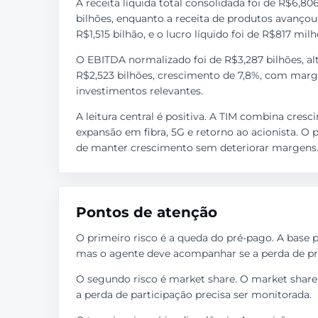
A receita líquida total consolidada foi de R$6,8
bilhões, enquanto a receita de produtos avançou 5
R$1,515 bilhão, e o lucro líquido foi de R$817 milh
O EBITDA normalizado foi de R$3,287 bilhões, a
R$2,523 bilhões, crescimento de 7,8%, com mar
investimentos relevantes.
A leitura central é positiva. A TIM combina cresc
expansão em fibra, 5G e retorno ao acionista. 
de manter crescimento sem deteriorar margens
Pontos de atenção
O primeiro risco é a queda do pré-pago. A base p
mas o agente deve acompanhar se a perda de pr
O segundo risco é market share. O market share
a perda de participação precisa ser monitorada.