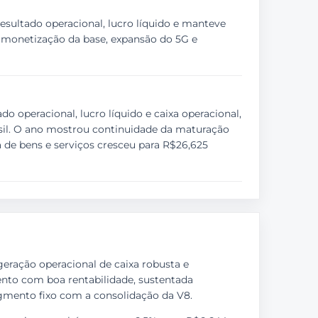
esultado operacional, lucro líquido e manteve
r monetização da base, expansão do 5G e
o operacional, lucro líquido e caixa operacional,
asil. O ano mostrou continuidade da maturação
a de bens e serviços cresceu para R$26,625
geração operacional de caixa robusta e
nto com boa rentabilidade, sustentada
egmento fixo com a consolidação da V8.