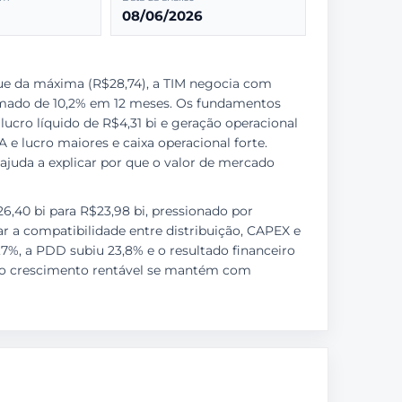
08/06/2026
ue da máxima (R$28,74), a TIM negocia com
timado de 10,2% em 12 meses. Os fundamentos
ucro líquido de R$4,31 bi e geração operacional
 e lucro maiores e caixa operacional forte.
juda a explicar por que o valor de mercado
6,40 bi para R$23,98 bi, pressionado por
r a compatibilidade entre distribuição, CAPEX e
7%, a PDD subiu 23,8% e o resultado financeiro
e o crescimento rentável se mantém com