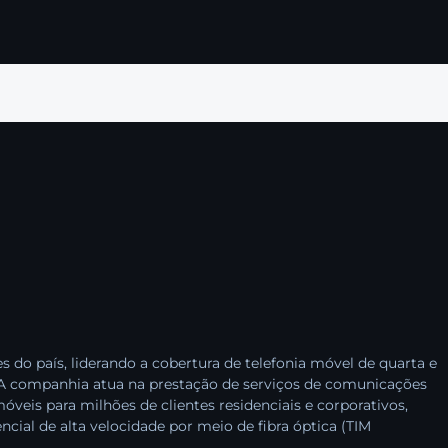
o país, liderando a cobertura de telefonia móvel de quarta e
l. A companhia atua na prestação de serviços de comunicações
óveis para milhões de clientes residenciais e corporativos,
ncial de alta velocidade por meio de fibra óptica (TIM