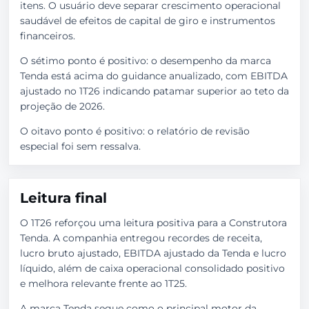
itens. O usuário deve separar crescimento operacional
saudável de efeitos de capital de giro e instrumentos
financeiros.
O sétimo ponto é positivo: o desempenho da marca
Tenda está acima do guidance anualizado, com EBITDA
ajustado no 1T26 indicando patamar superior ao teto da
projeção de 2026.
O oitavo ponto é positivo: o relatório de revisão
especial foi sem ressalva.
Leitura final
O 1T26 reforçou uma leitura positiva para a Construtora
Tenda. A companhia entregou recordes de receita,
lucro bruto ajustado, EBITDA ajustado da Tenda e lucro
líquido, além de caixa operacional consolidado positivo
e melhora relevante frente ao 1T25.
A marca Tenda segue como o principal motor da