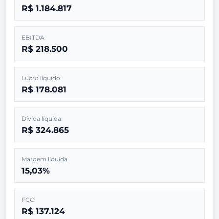
R$ 1.184.817
EBITDA
R$ 218.500
Lucro líquido
R$ 178.081
Dívida líquida
R$ 324.865
Margem líquida
15,03%
FCO
R$ 137.124