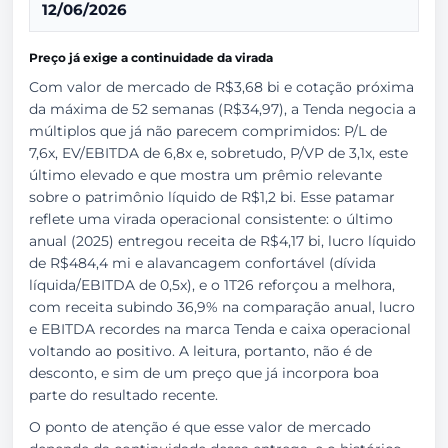
12/06/2026
Preço já exige a continuidade da virada
Com valor de mercado de R$3,68 bi e cotação próxima
da máxima de 52 semanas (R$34,97), a Tenda negocia a
múltiplos que já não parecem comprimidos: P/L de
7,6x, EV/EBITDA de 6,8x e, sobretudo, P/VP de 3,1x, este
último elevado e que mostra um prêmio relevante
sobre o patrimônio líquido de R$1,2 bi. Esse patamar
reflete uma virada operacional consistente: o último
anual (2025) entregou receita de R$4,17 bi, lucro líquido
de R$484,4 mi e alavancagem confortável (dívida
líquida/EBITDA de 0,5x), e o 1T26 reforçou a melhora,
com receita subindo 36,9% na comparação anual, lucro
e EBITDA recordes na marca Tenda e caixa operacional
voltando ao positivo. A leitura, portanto, não é de
desconto, e sim de um preço que já incorpora boa
parte do resultado recente.
O ponto de atenção é que esse valor de mercado