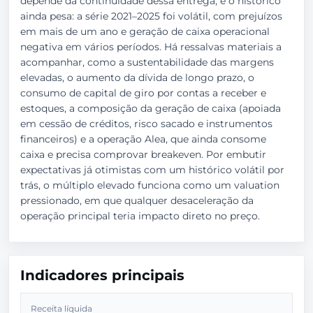
depende da continuidade dessa entrega, e o histórico
ainda pesa: a série 2021–2025 foi volátil, com prejuízos
em mais de um ano e geração de caixa operacional
negativa em vários períodos. Há ressalvas materiais a
acompanhar, como a sustentabilidade das margens
elevadas, o aumento da dívida de longo prazo, o
consumo de capital de giro por contas a receber e
estoques, a composição da geração de caixa (apoiada
em cessão de créditos, risco sacado e instrumentos
financeiros) e a operação Alea, que ainda consome
caixa e precisa comprovar breakeven. Por embutir
expectativas já otimistas com um histórico volátil por
trás, o múltiplo elevado funciona como um valuation
pressionado, em que qualquer desaceleração da
operação principal teria impacto direto no preço.
Indicadores principais
Receita líquida