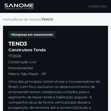
SOBRE NÓS
Home
/
Bolsa de Valores
/
TEND3
Empresa em crescimento
TEND3
Construtora Tenda
1T/2026
Construção civil
Incorporações
Matriz: São Paulo - SP
Uma das principais construtoras e incorporadoras do
Brasil, com foco exclusivo no desenvolvimento de
empreendimentos residenciais voltados para o
segmento de baixa renda e habitação popular. A
companhia atua de forma verticalizada desde a
prospecção de terrenos até a comercialização e