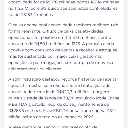
consolidado foi de R$178 milhões, contra R$114 milhões
no 1T25. O lucro atribuído aos acionistas controladores
foi de R$183,4 milhões.
O caixa operacional consolidado também melhorou de
forma relevante. O fluxo de caixa das atividades
operacionais foi positivo em R$137,1 milhões, contra
consumo de R$80,1 milhões no 1T25. A geração ainda
convive com consumo de contas a receber e estoques,
mas foi sustentada por maior caixa gerado nas
operações e por obrigações por compra de imóveis e
adiantamentos de clientes.
A administração destacou recorde histórico de receita
líquida trimestral consolidada, lucro bruto ajustado
consolidado recorde de R$420,7 milhões, margem
bruta ajustada da Tenda de 38,5% excluindo Pode Entrar
e EBITDA ajustado recorde do segmento Tenda de
R$283,5 milhões. Esse EBITDA anualizado supera R$1,1
bilhão, acima do teto do guidance de 2026.
A Alea continuou sendo o principal ponto de