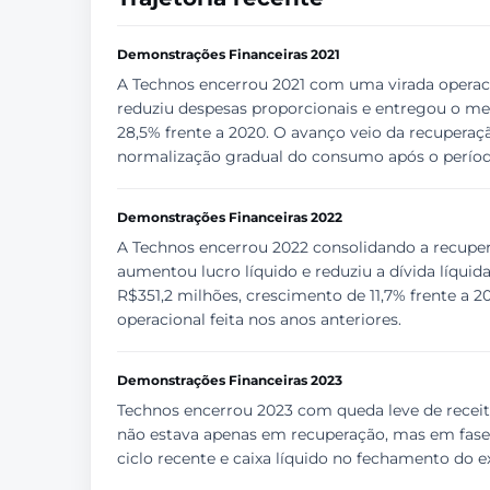
Demonstrações Financeiras 2021
A Technos encerrou 2021 com uma virada operaci
reduziu despesas proporcionais e entregou o melh
28,5% frente a 2020. O avanço veio da recuperaç
normalização gradual do consumo após o períod
Demonstrações Financeiras 2022
A Technos encerrou 2022 consolidando a recuper
aumentou lucro líquido e reduziu a dívida líquid
R$351,2 milhões, crescimento de 11,7% frente a 
operacional feita nos anos anteriores.
Demonstrações Financeiras 2023
Technos encerrou 2023 com queda leve de receita
não estava apenas em recuperação, mas em fase
ciclo recente e caixa líquido no fechamento do e