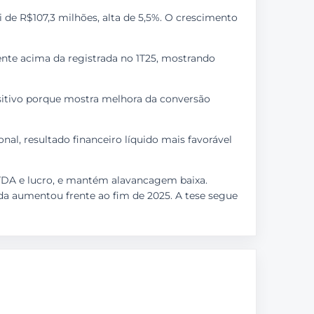
oi de R$107,3 milhões, alta de 5,5%. O crescimento
nte acima da registrada no 1T25, mostrando
sitivo porque mostra melhora da conversão
nal, resultado financeiro líquido mais favorável
ITDA e lucro, e mantém alavancagem baixa.
ida aumentou frente ao fim de 2025. A tese segue