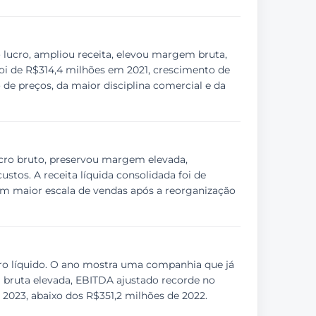
 lucro, ampliou receita, elevou margem bruta,
foi de R$314,4 milhões em 2021, crescimento de
de preços, da maior disciplina comercial e da
ucro bruto, preservou margem elevada,
stos. A receita líquida consolidada foi de
com maior escala de vendas após a reorganização
cro líquido. O ano mostra uma companhia que já
bruta elevada, EBITDA ajustado recorde no
m 2023, abaixo dos R$351,2 milhões de 2022.