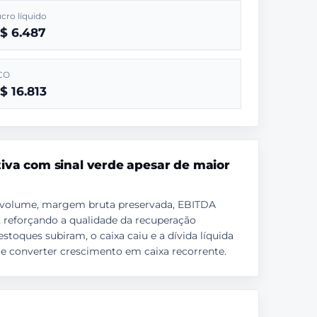
cro líquido
$ 6.487
CO
$ 16.813
iva com sinal verde apesar de maior
de volume, margem bruta preservada, EBITDA
, reforçando a qualidade da recuperação
toques subiram, o caixa caiu e a dívida líquida
e converter crescimento em caixa recorrente.