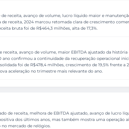
e receita, avanço de volume, lucro líquido maior e manutenção
de receita, 2024 marcou retomada clara de crescimento comercia
ceita bruta foi de R$464,3 milhões, alta de 17,3%.
receita, avanço de volume, maior EBITDA ajustado da história d
O ano confirmou a continuidade da recuperação operacional inic
nsolidada foi de R$478,4 milhões, crescimento de 19,5% frente a 2
nova aceleração no trimestre mais relevante do ano.
do de receita, melhora de EBITDA ajustado, avanço de lucro l
 positiva dos últimos anos, mas também mostra uma operação aind
 no mercado de relógios.