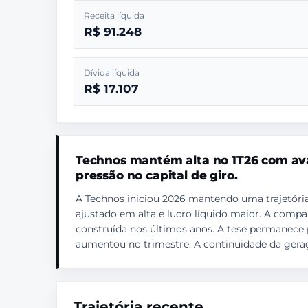
Receita líquida
R$ 91.248
Dívida líquida
R$ 17.107
Technos mantém alta no 1T26 com ava
pressão no capital de giro.
A Technos iniciou 2026 mantendo uma trajetóri
ajustado em alta e lucro líquido maior. A comp
construída nos últimos anos. A tese permanece p
aumentou no trimestre. A continuidade da gera
Trajetória recente