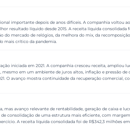
onal importante depois de anos difíceis. A companhia voltou ao
or resultado líquido desde 2015. A receita líquida consolidada 
ão do mercado de relógios, da melhora do mix, da recomposição 
o mais crítico da pandemia.
ação iniciada em 2021. A companhia cresceu receita, ampliou l
a, mesmo em um ambiente de juros altos, inflação e pressão de cu
2021. O avanço mostra continuidade da recuperação comercial, 
, mas avanço relevante de rentabilidade, geração de caixa e lu
 de consolidação de uma estrutura mais eficiente, com margem 
xercício. A receita líquida consolidada foi de R$342,3 milhões e