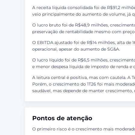
A receita líquida consolidada foi de R$91,2 milhõ
veio principalmente do aumento de volume, já q
O lucro bruto foi de R$48,9 milhões, crescimen
preservação de rentabilidade mesmo com preç
O EBITDA ajustado foi de R$14 milhões, alta de
operacional, apesar do aumento de SG&A.
O lucro líquido foi de R$6,5 milhões, crescimento
e menor despesa líquida de imposto de renda e c
A leitura central é positiva, mas com cautela.
Porém, o crescimento do 1T26 foi mais moderado 
saudável, mas depende de manter crescimento, 
Pontos de atenção
O primeiro risco é o crescimento mais moderado 