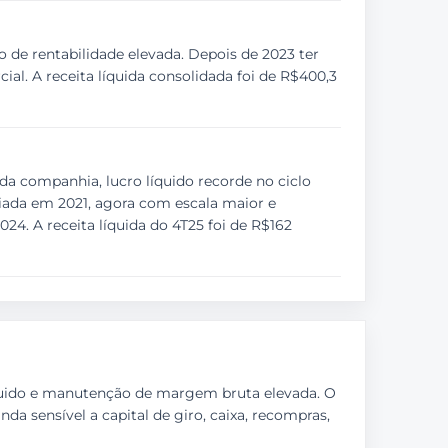
 de rentabilidade elevada. Depois de 2023 ter
l. A receita líquida consolidada foi de R$400,3
a companhia, lucro líquido recorde no ciclo
iada em 2021, agora com escala maior e
024. A receita líquida do 4T25 foi de R$162
íquido e manutenção de margem bruta elevada. O
a sensível a capital de giro, caixa, recompras,