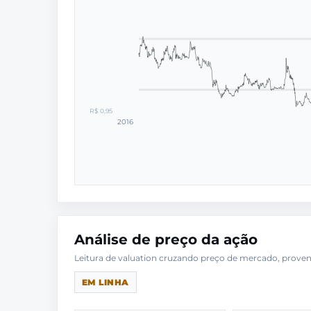
R$ 0,95
2016
Análise de preço da ação
EM LINHA