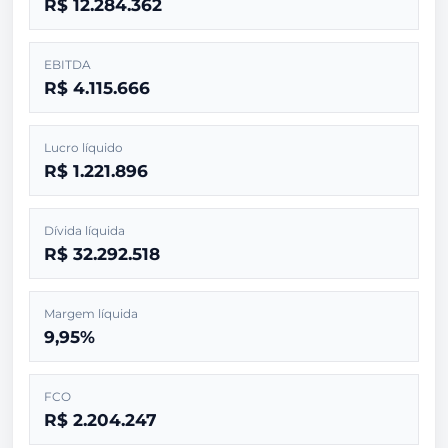
R$ 12.284.362
EBITDA
R$ 4.115.666
Lucro líquido
R$ 1.221.896
Dívida líquida
R$ 32.292.518
Margem líquida
9,95%
FCO
R$ 2.204.247