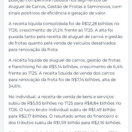
posição competitiva robusta nos segmentos de
Aluguel de Carros, Gestão de Frotas e Seminovos, com
sinais positivos de eficiência e geração de valor.
A receita líquida consolidada foi de R$12,28 bilhões no
1T26, crescimento de 21,2% frente ao 1T25. A alta foi
puxada tanto pela receita de aluguel de carros e gestão
de frotas quanto pela venda de veículos desativados
para renovação da frota.
A receita líquida de aluguel de carros, gestão de frotas
e franchising foi de R$5,14 bilhões, crescimento de 6,4%
frente ao 1T25. A receita líquida de venda dos carros
para renovação da frota foi de R$7,14 bilhões, alta de
34,6%.
No individual, a receita de venda de bens e serviços
subiu de R$5,93 bilhões no 1T25 para R$8,84 bilhões no
1T26. O lucro bruto individual subiu de R$1,49 bilhão
para R$2,17 bilhões. O resultado antes do financeiro e
dos tributos subiu de R$1,59 bilhão para R$2,16 bilhões.