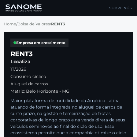
SOBRE NÓS
Home
/
Bolsa de Valores
/
RENT3
Empresa em crescimento
RENT3
Localiza
1T/2026
Consumo cíclico
Aluguel de carros
Matriz: Belo Horizonte - MG
Maior plataforma de mobilidade da América Latina,
atuando de forma integrada no aluguel de carros de
curto prazo, na gestão e terceirização de frotas
corporativas de longo prazo e na venda direta de seus
veículos seminovos ao final do ciclo de uso. Esse
ecossistema permite que a companhia otimize o ciclo