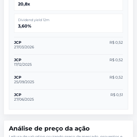
20,8x
Dividend yield 12m
3,60%
JCP
R$ 0,52
27/03/2026
JCP
R$ 0,52
17/12/2025
JCP
R$ 0,52
25/09/2025
JCP
R$ 0,51
27/06/2025
Análise de preço da ação
Leitura de valuation cruzando preço de mercado, proventos e