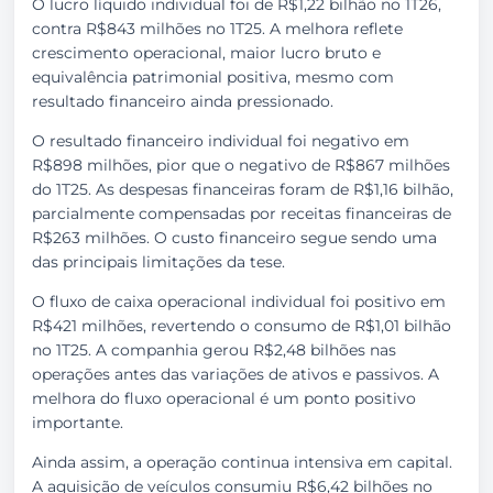
O lucro líquido individual foi de R$1,22 bilhão no 1T26,
contra R$843 milhões no 1T25. A melhora reflete
crescimento operacional, maior lucro bruto e
equivalência patrimonial positiva, mesmo com
resultado financeiro ainda pressionado.
O resultado financeiro individual foi negativo em
R$898 milhões, pior que o negativo de R$867 milhões
do 1T25. As despesas financeiras foram de R$1,16 bilhão,
parcialmente compensadas por receitas financeiras de
R$263 milhões. O custo financeiro segue sendo uma
das principais limitações da tese.
O fluxo de caixa operacional individual foi positivo em
R$421 milhões, revertendo o consumo de R$1,01 bilhão
no 1T25. A companhia gerou R$2,48 bilhões nas
operações antes das variações de ativos e passivos. A
melhora do fluxo operacional é um ponto positivo
importante.
Ainda assim, a operação continua intensiva em capital.
A aquisição de veículos consumiu R$6,42 bilhões no