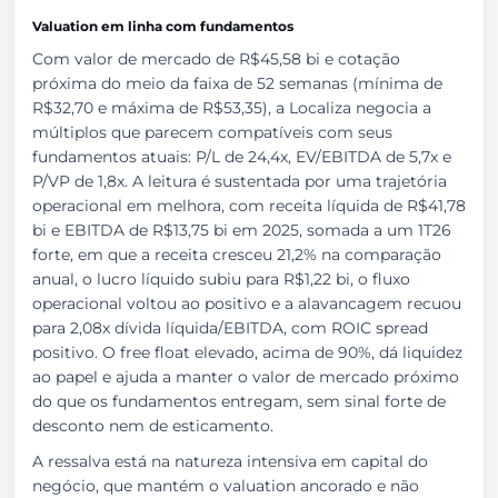
Valuation em linha com fundamentos
Com valor de mercado de R$45,58 bi e cotação
próxima do meio da faixa de 52 semanas (mínima de
R$32,70 e máxima de R$53,35), a Localiza negocia a
múltiplos que parecem compatíveis com seus
fundamentos atuais: P/L de 24,4x, EV/EBITDA de 5,7x e
P/VP de 1,8x. A leitura é sustentada por uma trajetória
operacional em melhora, com receita líquida de R$41,78
bi e EBITDA de R$13,75 bi em 2025, somada a um 1T26
forte, em que a receita cresceu 21,2% na comparação
anual, o lucro líquido subiu para R$1,22 bi, o fluxo
operacional voltou ao positivo e a alavancagem recuou
para 2,08x dívida líquida/EBITDA, com ROIC spread
positivo. O free float elevado, acima de 90%, dá liquidez
ao papel e ajuda a manter o valor de mercado próximo
do que os fundamentos entregam, sem sinal forte de
desconto nem de esticamento.
A ressalva está na natureza intensiva em capital do
negócio, que mantém o valuation ancorado e não