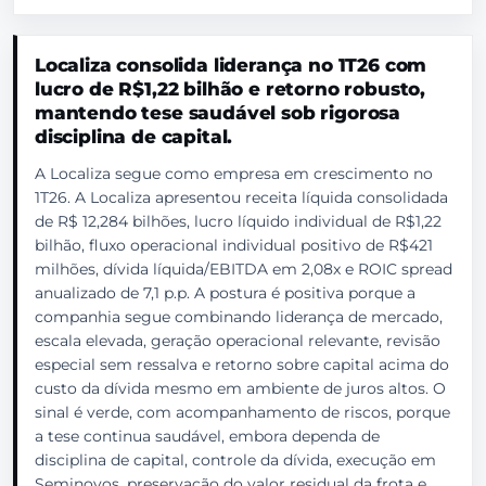
Localiza consolida liderança no 1T26 com
lucro de R$1,22 bilhão e retorno robusto,
mantendo tese saudável sob rigorosa
disciplina de capital.
A Localiza segue como empresa em crescimento no
1T26. A Localiza apresentou receita líquida consolidada
de R$ 12,284 bilhões, lucro líquido individual de R$1,22
bilhão, fluxo operacional individual positivo de R$421
milhões, dívida líquida/EBITDA em 2,08x e ROIC spread
anualizado de 7,1 p.p. A postura é positiva porque a
companhia segue combinando liderança de mercado,
escala elevada, geração operacional relevante, revisão
especial sem ressalva e retorno sobre capital acima do
custo da dívida mesmo em ambiente de juros altos. O
sinal é verde, com acompanhamento de riscos, porque
a tese continua saudável, embora dependa de
disciplina de capital, controle da dívida, execução em
Seminovos, preservação do valor residual da frota e