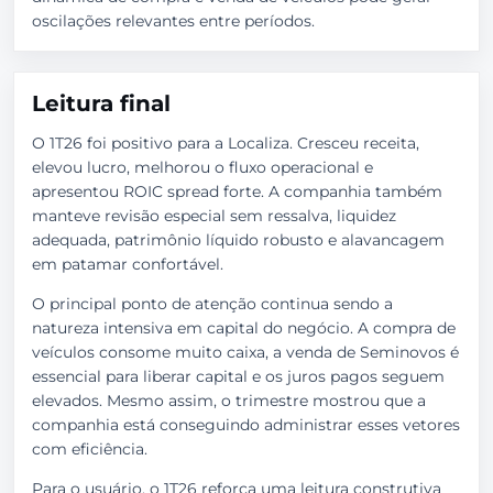
oscilações relevantes entre períodos.
Leitura final
O 1T26 foi positivo para a Localiza. Cresceu receita,
elevou lucro, melhorou o fluxo operacional e
apresentou ROIC spread forte. A companhia também
manteve revisão especial sem ressalva, liquidez
adequada, patrimônio líquido robusto e alavancagem
em patamar confortável.
O principal ponto de atenção continua sendo a
natureza intensiva em capital do negócio. A compra de
veículos consome muito caixa, a venda de Seminovos é
essencial para liberar capital e os juros pagos seguem
elevados. Mesmo assim, o trimestre mostrou que a
companhia está conseguindo administrar esses vetores
com eficiência.
Para o usuário, o 1T26 reforça uma leitura construtiva