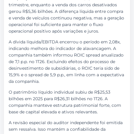
trimestre, enquanto a venda dos carros desativados
gerou R$5,36 bilhões. A diferença líquida entre compra
e venda de veículos continuou negativa, mas a geração
operacional foi suficiente para manter o fluxo
operacional positivo após variações e juros.
A dívida líquida/EBITDA encerrou o período em 2,08x,
indicando melhora do indicador de alavancagem. A
companhia também informou ROIC spread anualizado
de 7,1 p.p. no 1T26. Excluindo efeitos do processo de
desinvestimento de subsidiárias, o ROIC teria sido de
15,9% e o spread de 5,9 p.p., em linha com a expectativa
da companhia.
O patrimônio líquido individual subiu de R$25,53
bilhões em 2025 para R$26,31 bilhões no 1T26. A
companhia manteve estrutura patrimonial forte, com
base de capital elevada e ativos relevantes.
A revisão especial do auditor independente foi emitida
sem ressalva. Isso mantém a confiabilidade da