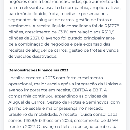
negócios com a Locamerica/Unidas, que aumentou de
forma relevante a escala da companhia, ampliou ativos,
patrimônio líquido, frota, receitas e presença nos
segmentos de aluguel de carros, gestão de frotas e
seminovos. A receita líquida consolidada foi de R$17,78
bilhões, crescimento de 63,1% em relação aos R$10,9
bilhões de 2021. O avanço foi puxado principalmente
pela combinação de negócios e pela expansão das
receitas de aluguel de carros, gestão de frotas e venda
de veículos desativados.
Demonstrações Financeiras 2023
Localiza encerrou 2023 com forte crescimento
operacional, maior escala após a integração da Unidas e
avanço importante em receita, EBITDA e EBIT. A
companhia continuou expandindo as divisões de
Aluguel de Carros, Gestão de Frotas e Seminovos, com
ganho de escala e maior presença no mercado
brasileiro de mobilidade. A receita líquida consolidada
somou R$28,9 bilhões em 2023, crescimento de 33,9%
frente a 2022. O avanço reflete a operação combinada