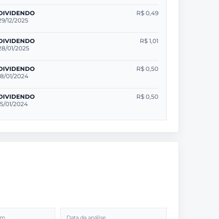
DIVIDENDO
R$ 0,49
29/12/2025
DIVIDENDO
R$ 1,01
28/01/2025
DIVIDENDO
R$ 0,50
18/01/2024
DIVIDENDO
R$ 0,50
15/01/2024
2m
Data da análise