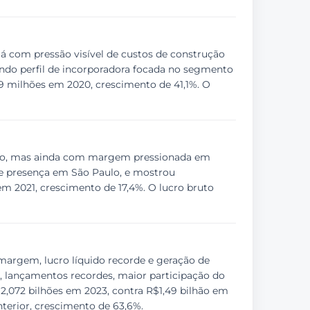
já com pressão visível de custos de construção
tendo perfil de incorporadora focada no segmento
,9 milhões em 2020, crescimento de 41,1%. O
tivo, mas ainda com margem pressionada em
e presença em São Paulo, e mostrou
 em 2021, crescimento de 17,4%. O lucro bruto
margem, lucro líquido recorde e geração de
, lançamentos recordes, maior participação do
2,072 bilhões em 2023, contra R$1,49 bilhão em
terior, crescimento de 63,6%.