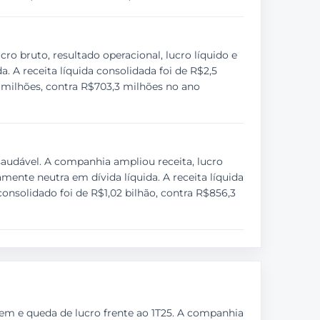
o bruto, resultado operacional, lucro líquido e
 A receita líquida consolidada foi de R$2,5
 milhões, contra R$703,3 milhões no ano
saudável. A companhia ampliou receita, lucro
mente neutra em dívida líquida. A receita líquida
onsolidado foi de R$1,02 bilhão, contra R$856,3
em e queda de lucro frente ao 1T25. A companhia