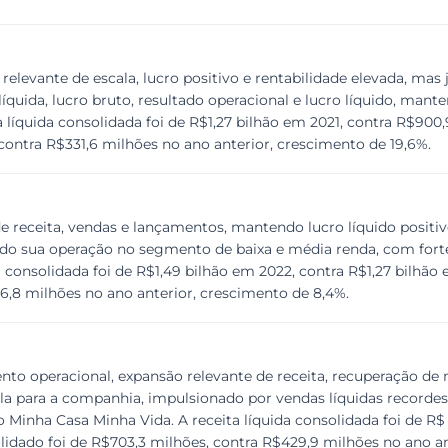
levante de escala, lucro positivo e rentabilidade elevada, mas 
íquida, lucro bruto, resultado operacional e lucro líquido, man
líquida consolidada foi de R$1,27 bilhão em 2021, contra R$900
contra R$331,6 milhões no ano anterior, crescimento de 19,6%.
e receita, vendas e lançamentos, mantendo lucro líquido posi
ndo sua operação no segmento de baixa e média renda, com fort
a consolidada foi de R$1,49 bilhão em 2022, contra R$1,27 bilhão
6,8 milhões no ano anterior, crescimento de 8,4%.
to operacional, expansão relevante de receita, recuperação de 
la para a companhia, impulsionado por vendas líquidas recordes
inha Casa Minha Vida. A receita líquida consolidada foi de R$ 
lidado foi de R$703,3 milhões, contra R$429,9 milhões no ano an