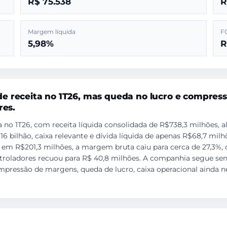
R$ 75.538
R
Margem líquida
F
5,98%
R
e receita no 1T26, mas queda no lucro e compres
res.
no 1T26, com receita líquida consolidada de R$738,3 milhões, alt
16 bilhão, caixa relevante e dívida líquida de apenas R$68,7 milh
 em R$201,3 milhões, a margem bruta caiu para cerca de 27,3%, o 
controladores recuou para R$ 40,8 milhões. A companhia segue 
mpressão de margens, queda de lucro, caixa operacional ainda n