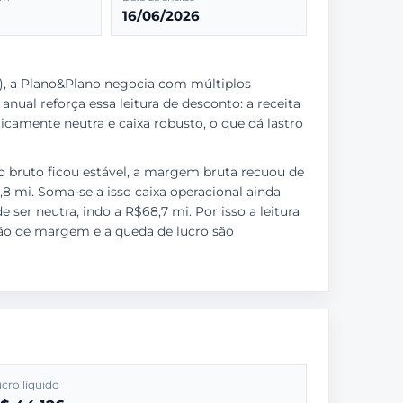
16/06/2026
), a Plano&Plano negocia com múltiplos
anual reforça essa leitura de desconto: a receita
icamente neutra e caixa robusto, o que dá lastro
cro bruto ficou estável, a margem bruta recuou de
,8 mi. Soma-se a isso caixa operacional ainda
 ser neutra, indo a R$68,7 mi. Por isso a leitura
são de margem e a queda de lucro são
cro líquido