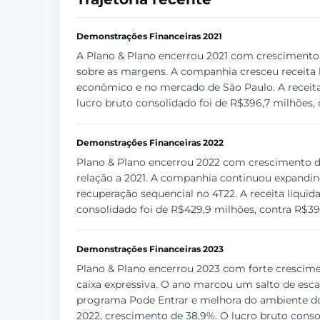
Demonstrações Financeiras 2021
A Plano & Plano encerrou 2021 com crescimento re
sobre as margens. A companhia cresceu receita l
econômico e no mercado de São Paulo. A receita 
lucro bruto consolidado foi de R$396,7 milhões, 
Demonstrações Financeiras 2022
Plano & Plano encerrou 2022 com crescimento d
relação a 2021. A companhia continuou expandi
recuperação sequencial no 4T22. A receita líquid
consolidado foi de R$429,9 milhões, contra R$39
Demonstrações Financeiras 2023
Plano & Plano encerrou 2023 com forte crescimen
caixa expressiva. O ano marcou um salto de esca
programa Pode Entrar e melhora do ambiente do M
2022, crescimento de 38,9%. O lucro bruto conso