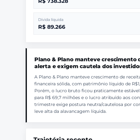
R$ 738.328
Dívida líquida
R$ 89.266
Plano & Plano manteve crescimento d
alerta e exigem cautela dos investido
A Plano & Plano manteve crescimento de receita 
financeira sólida, com patrimônio líquido de R$1,
Porém, o lucro bruto ficou praticamente estável
para R$ 69,7 milhões e o lucro atribuído aos 
trimestre exige postura neutra/cautelosa por co
leve alta da alavancagem líquida.
Trajetória recente