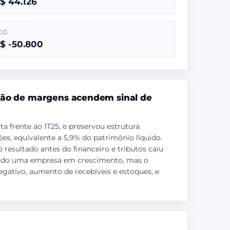
$ 44.126
CO
$ -50.800
são de margens acendem sinal de
a frente ao 1T25, e preservou estrutura
ões, equivalente a 5,9% do patrimônio líquido.
resultado antes do financeiro e tributos caiu
sendo uma empresa em crescimento, mas o
egativo, aumento de recebíveis e estoques, e