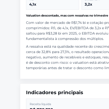
4,1x
3,2x
Valuation descontado, mas com ressalvas no trimestre
Com valor de mercado de R$1,74 bi e cotação pr
comprimidos: P/L de 4,1x, EV/EBITDA de 3,2x e P/V
saltou para R$3,28 bi em 2025, o EBITDA evoluiu 
fundamentalista à compressão dos múltiplos.
A ressalva está na qualidade recente do crescime
cerca de 32,8% para 27,3%, o resultado operacion
negativo, aumento de recebíveis e estoques, resul
é de desconto com risco: o valuation está atra
temporárias antes de tratar o desconto como li
Indicadores principais
Receita líquida