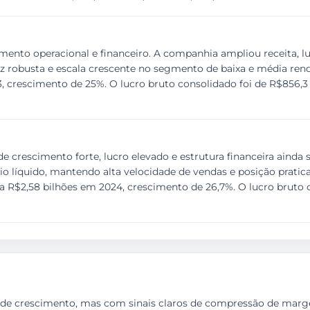
nto operacional e financeiro. A companhia ampliou receita, lucr
 robusta e escala crescente no segmento de baixa e média renda.
, crescimento de 25%. O lucro bruto consolidado foi de R$856,3
crescimento forte, lucro elevado e estrutura financeira ainda 
io líquido, mantendo alta velocidade de vendas e posição pratica
a R$2,58 bilhões em 2024, crescimento de 26,7%. O lucro bruto c
ia de crescimento, mas com sinais claros de compressão de marg