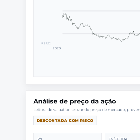
R$ 1,92
2020
Análise de preço da ação
DESCONTADA COM RISCO
P/L
EV/EBITDA