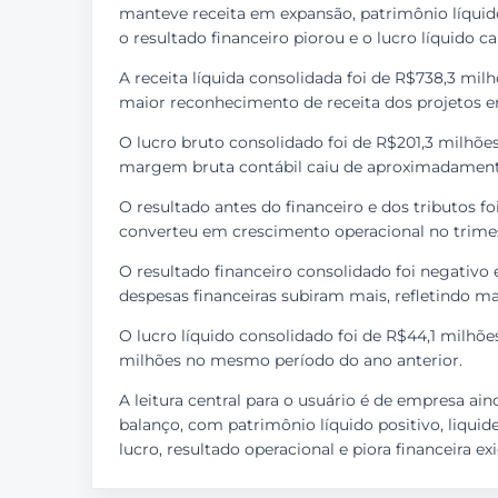
manteve receita em expansão, patrimônio líquid
o resultado financeiro piorou e o lucro líquido c
A receita líquida consolidada foi de R$738,3 mil
maior reconhecimento de receita dos projetos
O lucro bruto consolidado foi de R$201,3 milhões
margem bruta contábil caiu de aproximadamente
O resultado antes do financeiro e dos tributos f
converteu em crescimento operacional no trimes
O resultado financeiro consolidado foi negativo 
despesas financeiras subiram mais, refletindo ma
O lucro líquido consolidado foi de R$44,1 milhõe
milhões no mesmo período do ano anterior.
A leitura central para o usuário é de empresa a
balanço, com patrimônio líquido positivo, liquid
lucro, resultado operacional e piora financeira e