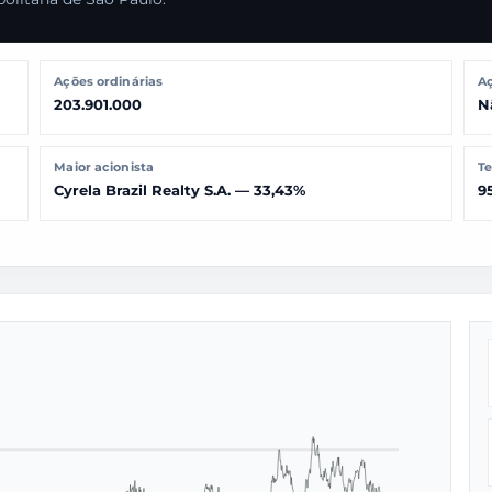
Ações ordinárias
Aç
203.901.000
N
Maior acionista
Te
Cyrela Brazil Realty S.A. — 33,43%
9