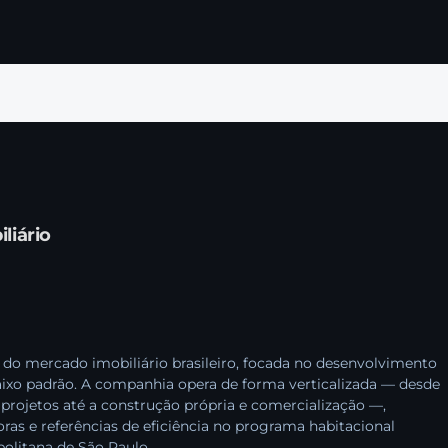
liário
do mercado imobiliário brasileiro, focada no desenvolvimento
ixo padrão. A companhia opera de forma verticalizada — desde
projetos até a construção própria e comercialização —,
as e referências de eficiência no programa habitacional
olitana de São Paulo.