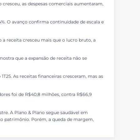
ão cresceu, as despesas comerciais aumentaram,
,4%. O avanço confirma continuidade de escala e
 a receita cresceu mais que o lucro bruto, a
 mostra que a expansão de receita não se
1T25. As receitas financeiras cresceram, mas as
dores foi de R$40,8 milhões, contra R$66,9
stre. A Plano & Plano segue saudável em
te ao patrimônio. Porém, a queda de margem,