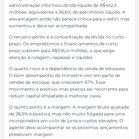
administração informou dívida líquida de R$452,3
milhões, equivalente a 36,6% do patrimônio líquido. A
alavancagem ainda não parece crítica para o setor, mas
aumentou e deve ser acompanhada.
O terceiro ponto é a concentração da dívida no curto
prazo. Os empréstimos e financiamentos de curto
prazo subiram para R$336,4 milhões, o que exige
atenção à rolagem, repasses e liquidez.
O quarto risco é a dependência da venda de estoques.
O bom desempenho do trimestre veio em parte de
vendas de estoque, que cresceram 67%. Esse
movimento é positivo, mas precisa ser recorrente para
reduzir capital empatado e melhorar caixa.
O quinto ponto é a margem. A margem bruta ajustada
de 28,5% é positiva, mas não muito folgada para uma
incorporadora em ciclo de juros e custos elevados. O
agente deve acompanhar se os próximos lançamentos
preservam margem.