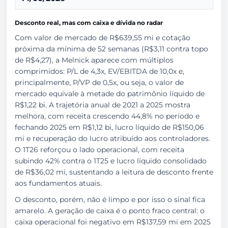
Desconto real, mas com caixa e dívida no radar
Com valor de mercado de R$639,55 mi e cotação
próxima da mínima de 52 semanas (R$3,11 contra topo
de R$4,27), a Melnick aparece com múltiplos
comprimidos: P/L de 4,3x, EV/EBITDA de 10,0x e,
principalmente, P/VP de 0,5x, ou seja, o valor de
mercado equivale à metade do patrimônio líquido de
R$1,22 bi. A trajetória anual de 2021 a 2025 mostra
melhora, com receita crescendo 44,8% no período e
fechando 2025 em R$1,12 bi, lucro líquido de R$150,06
mi e recuperação do lucro atribuído aos controladores.
O 1T26 reforçou o lado operacional, com receita
subindo 42% contra o 1T25 e lucro líquido consolidado
de R$36,02 mi, sustentando a leitura de desconto frente
aos fundamentos atuais.
O desconto, porém, não é limpo e por isso o sinal fica
amarelo. A geração de caixa é o ponto fraco central: o
caixa operacional foi negativo em R$137,59 mi em 2025