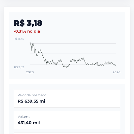
R$ 3,18
-0,31% no dia
R$ 8,45
R$ 2,82
2020
2026
Valor de mercado
R$ 639,55 mi
Volume
431,40 mil