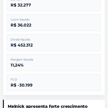
R$ 32.277
Lucro líquido
R$ 36.022
Dívida líquida
R$ 452.312
Margem líquida
11,24%
FCO
R$ -30.199
Melnick apresenta forte crescimento