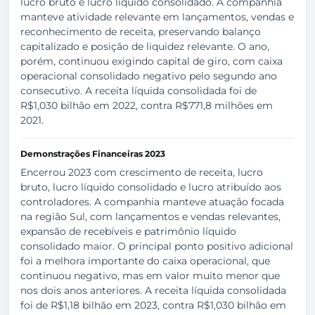
lucro bruto e lucro líquido consolidado. A companhia
manteve atividade relevante em lançamentos, vendas e
reconhecimento de receita, preservando balanço
capitalizado e posição de liquidez relevante. O ano,
porém, continuou exigindo capital de giro, com caixa
operacional consolidado negativo pelo segundo ano
consecutivo. A receita líquida consolidada foi de
R$1,030 bilhão em 2022, contra R$771,8 milhões em
2021.
Demonstrações Financeiras 2023
Encerrou 2023 com crescimento de receita, lucro
bruto, lucro líquido consolidado e lucro atribuído aos
controladores. A companhia manteve atuação focada
na região Sul, com lançamentos e vendas relevantes,
expansão de recebíveis e patrimônio líquido
consolidado maior. O principal ponto positivo adicional
foi a melhora importante do caixa operacional, que
continuou negativo, mas em valor muito menor que
nos dois anos anteriores. A receita líquida consolidada
foi de R$1,18 bilhão em 2023, contra R$1,030 bilhão em