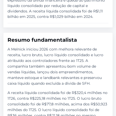
expressivo da dívida financeira e queda do patrimônio
líquido consolidado por redução de capital e
dividendos. A receita líquida consolidada foi de R$1,11
bilhão em 2025, contra R$1,029 bilhão em 2024.
Resumo fundamentalista
A Melnick iniciou 2026 com melhora relevante de
receita, lucro bruto, lucro líquido consolidado e lucro
atribuído aos controladores frente ao 1T25. A
companhia também apresentou bom volume de
vendas líquidas, lançou dois empreendimentos,
manteve estoque e landbank relevantes e preservou
caixa líquido quando excluída a dívida de SFH.
A receita líquida consolidada foi de R$320,4 milhões no
1T26, contra R$225,18 milhões no 1T25. O lucro bruto
consolidado foi de R$77,8 milhões, acima dos R$50,923
milhões do 1T25. O lucro líquido consolidado foi de
R$36 milhões, contra R$21,18 milhões no mesmo