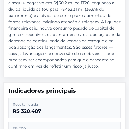
e seguiu negativo em R$30,2 mi no 1T26, enquanto a
dívida líquida saltou para R$452,31 mi (36,6% do
patrimônio) e a dívida de curto prazo aumentou de
forma relevante, exigindo atenção à rolagem. A liquidez
financeira caiu, houve consumo pesado de capital de
giro em recebíveis e adiantamentos, e a operação ainda
depende da continuidade de vendas de estoque e da
boa absorção dos lançamentos. São esses fatores —
caixa, alavancagem e conversão de recebíveis — que
precisam ser acompanhados para que o desconto se
confirme em vez de refletir um risco já justo.
Indicadores principais
Receita líquida
R$ 320.487
EBITDA