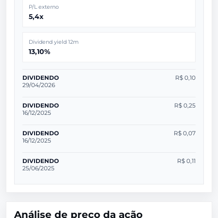
P/L externo
5,4x
Dividend yield 12m
13,10%
DIVIDENDO
R$ 0,10
29/04/2026
DIVIDENDO
R$ 0,25
16/12/2025
DIVIDENDO
R$ 0,07
16/12/2025
DIVIDENDO
R$ 0,11
25/06/2025
Análise de preço da ação