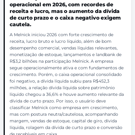
operacional em 2026, com recordes de
receita e lucro, mas o aumento da dívida
de curto prazo e o caixa negativo exigem
cautela.
A Melnick iniciou 2026 com forte crescimento de
receita, lucro bruto e lucro líquido, além de bom
desempenho comercial, vendas líquidas relevantes,
monetização de estoque, lançamentos e landbank de
R$3,2 bilhões na participação Melnick. A empresa
segue operacionalmente ativa e com fundamentos de
crescimento. Porém, o caixa operacional consolidado
foi negativo, a dívida líquida subiu para R$452,3
milhões, a relação dívida líquida sobre patrimônio
líquido chegou a 36,6% e houve aumento relevante da
dívida de curto prazo. Por isso, o usuário deve
classificar Melnick como empresa em crescimento,
mas com postura neutra/cautelosa, acompanhando
margem, vendas de estoque, capital de giro, dívida
líquida, rolagem da dívida de curto prazo e conversão
de recebíveis em caixa.