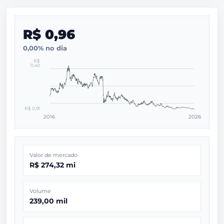
R$ 0,96
0,00% no dia
R$
11,40
R$ 0,91
2016
2026
Valor de mercado
R$ 274,32 mi
Volume
239,00 mil