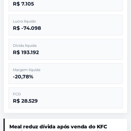
R$ 7.105
Lucro líquido
R$ -74.098
Dívida líquida
R$ 193.192
Margem líquida
-20,78%
FCO
R$ 28.529
Meal reduz dívida após venda do KFC