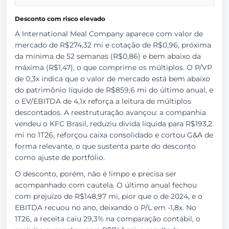
Desconto com risco elevado
A International Meal Company aparece com valor de
mercado de R$274,32 mi e cotação de R$0,96, próxima
da mínima de 52 semanas (R$0,86) e bem abaixo da
máxima (R$1,47), o que comprime os múltiplos. O P/VP
de 0,3x indica que o valor de mercado está bem abaixo
do patrimônio líquido de R$859,6 mi do último anual, e
o EV/EBITDA de 4,1x reforça a leitura de múltiplos
descontados. A reestruturação avançou: a companhia
vendeu o KFC Brasil, reduziu dívida líquida para R$193,2
mi no 1T26, reforçou caixa consolidado e cortou G&A de
forma relevante, o que sustenta parte do desconto
como ajuste de portfólio.
O desconto, porém, não é limpo e precisa ser
acompanhado com cautela. O último anual fechou
com prejuízo de R$148,97 mi, pior que o de 2024, e o
EBITDA recuou no ano, deixando o P/L em -1,8x. No
1T26, a receita caiu 29,3% na comparação contábil, o