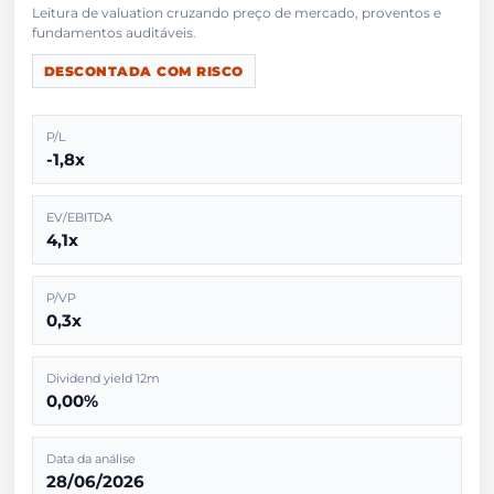
Leitura de valuation cruzando preço de mercado, proventos e
DESCONTADA COM RISCO
P/L
-1,8x
EV/EBITDA
4,1x
P/VP
0,3x
Dividend yield 12m
0,00%
Data da análise
28/06/2026