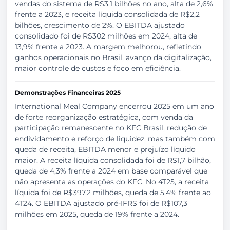
vendas do sistema de R$3,1 bilhões no ano, alta de 2,6%
frente a 2023, e receita líquida consolidada de R$2,2
bilhões, crescimento de 2%. O EBITDA ajustado
consolidado foi de R$302 milhões em 2024, alta de
13,9% frente a 2023. A margem melhorou, refletindo
ganhos operacionais no Brasil, avanço da digitalização,
maior controle de custos e foco em eficiência.
Demonstrações Financeiras 2025
International Meal Company encerrou 2025 em um ano
de forte reorganização estratégica, com venda da
participação remanescente no KFC Brasil, redução de
endividamento e reforço de liquidez, mas também com
queda de receita, EBITDA menor e prejuízo líquido
maior. A receita líquida consolidada foi de R$1,7 bilhão,
queda de 4,3% frente a 2024 em base comparável que
não apresenta as operações do KFC. No 4T25, a receita
líquida foi de R$397,2 milhões, queda de 5,4% frente ao
4T24. O EBITDA ajustado pré-IFRS foi de R$107,3
milhões em 2025, queda de 19% frente a 2024.