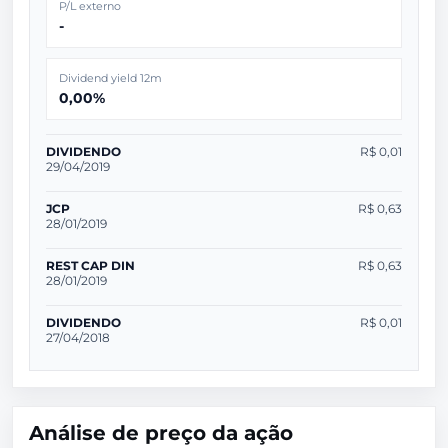
P/L externo
-
Dividend yield 12m
0,00%
DIVIDENDO
R$ 0,01
29/04/2019
JCP
R$ 0,63
28/01/2019
REST CAP DIN
R$ 0,63
28/01/2019
DIVIDENDO
R$ 0,01
27/04/2018
Análise de preço da ação