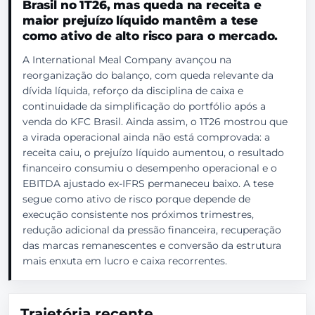
Brasil no 1T26, mas queda na receita e
maior prejuízo líquido mantêm a tese
como ativo de alto risco para o mercado.
A International Meal Company avançou na
reorganização do balanço, com queda relevante da
dívida líquida, reforço da disciplina de caixa e
continuidade da simplificação do portfólio após a
venda do KFC Brasil. Ainda assim, o 1T26 mostrou que
a virada operacional ainda não está comprovada: a
receita caiu, o prejuízo líquido aumentou, o resultado
financeiro consumiu o desempenho operacional e o
EBITDA ajustado ex-IFRS permaneceu baixo. A tese
segue como ativo de risco porque depende de
execução consistente nos próximos trimestres,
redução adicional da pressão financeira, recuperação
das marcas remanescentes e conversão da estrutura
mais enxuta em lucro e caixa recorrentes.
Trajetória recente