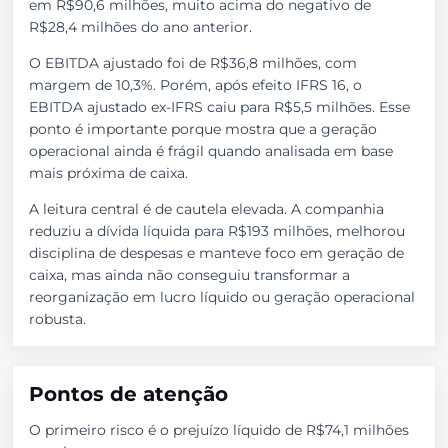
em R$90,6 milhões, muito acima do negativo de
R$28,4 milhões do ano anterior.
O EBITDA ajustado foi de R$36,8 milhões, com
margem de 10,3%. Porém, após efeito IFRS 16, o
EBITDA ajustado ex-IFRS caiu para R$5,5 milhões. Esse
ponto é importante porque mostra que a geração
operacional ainda é frágil quando analisada em base
mais próxima de caixa.
A leitura central é de cautela elevada. A companhia
reduziu a dívida líquida para R$193 milhões, melhorou
disciplina de despesas e manteve foco em geração de
caixa, mas ainda não conseguiu transformar a
reorganização em lucro líquido ou geração operacional
robusta.
Pontos de atenção
O primeiro risco é o prejuízo líquido de R$74,1 milhões