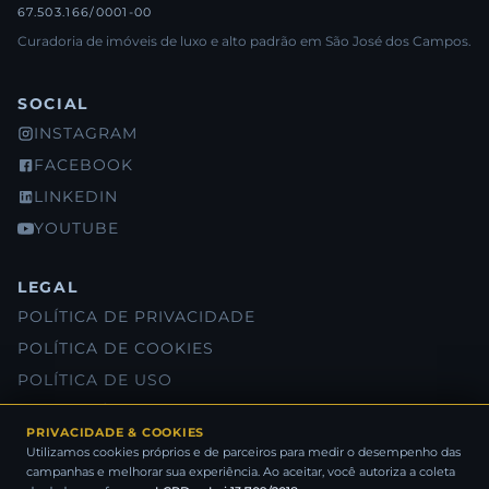
67.503.166/0001-00
Curadoria de imóveis de luxo e alto padrão em São José dos Campos.
SOCIAL
INSTAGRAM
FACEBOOK
LINKEDIN
YOUTUBE
LEGAL
POLÍTICA DE PRIVACIDADE
POLÍTICA DE COOKIES
POLÍTICA DE USO
SOBRE NÓS
PRIVACIDADE & COOKIES
Utilizamos cookies próprios e de parceiros para medir o desempenho das
campanhas e melhorar sua experiência. Ao aceitar, você autoriza a coleta
® SANOME NEGÓCIOS IMOBILIÁRIOS 2026 - TODOS OS DIREITOS