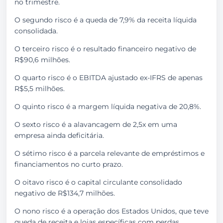
no trimestre.
O segundo risco é a queda de 7,9% da receita líquida
consolidada.
O terceiro risco é o resultado financeiro negativo de
R$90,6 milhões.
O quarto risco é o EBITDA ajustado ex-IFRS de apenas
R$5,5 milhões.
O quinto risco é a margem líquida negativa de 20,8%.
O sexto risco é a alavancagem de 2,5x em uma
empresa ainda deficitária.
O sétimo risco é a parcela relevante de empréstimos e
financiamentos no curto prazo.
O oitavo risco é o capital circulante consolidado
negativo de R$134,7 milhões.
O nono risco é a operação dos Estados Unidos, que teve
queda de receita e lojas específicas com perdas