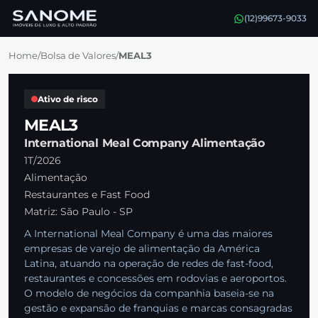
(12)99673-9033
Home
/
Bolsa de Valores
/
MEAL3
Ativo de risco
MEAL3
International Meal Company Alimentação
1T/2026
Alimentação
Restaurantes e Fast Food
Matriz: São Paulo - SP
A International Meal Company é uma das maiores
empresas de varejo de alimentação da América
Latina, atuando na operação de redes de fast-food,
restaurantes e concessões em rodovias e aeroportos.
O modelo de negócios da companhia baseia-se na
gestão e expansão de franquias e marcas consagradas