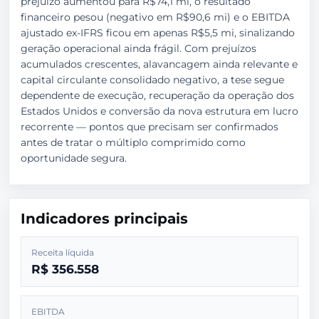
prejuízo aumentou para R$74,1 mi, o resultado
financeiro pesou (negativo em R$90,6 mi) e o EBITDA
ajustado ex-IFRS ficou em apenas R$5,5 mi, sinalizando
geração operacional ainda frágil. Com prejuízos
acumulados crescentes, alavancagem ainda relevante e
capital circulante consolidado negativo, a tese segue
dependente de execução, recuperação da operação dos
Estados Unidos e conversão da nova estrutura em lucro
recorrente — pontos que precisam ser confirmados
antes de tratar o múltiplo comprimido como
oportunidade segura.
Indicadores principais
Receita líquida
R$ 356.558
EBITDA