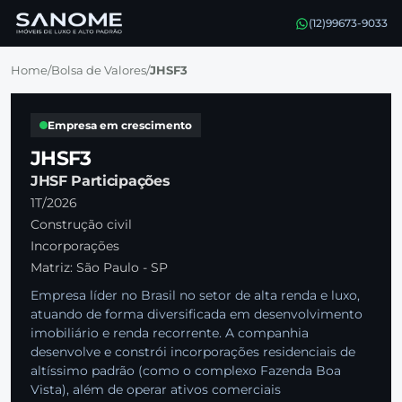
(12)99673-9033
Home
/
Bolsa de Valores
/
JHSF3
Empresa em crescimento
JHSF3
JHSF Participações
1T/2026
Construção civil
Incorporações
Matriz: São Paulo - SP
Empresa líder no Brasil no setor de alta renda e luxo,
atuando de forma diversificada em desenvolvimento
imobiliário e renda recorrente. A companhia
desenvolve e constrói incorporações residenciais de
altíssimo padrão (como o complexo Fazenda Boa
Vista), além de operar ativos comerciais