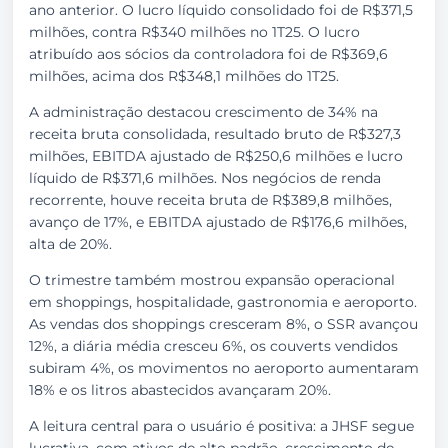
ano anterior. O lucro líquido consolidado foi de R$371,5
milhões, contra R$340 milhões no 1T25. O lucro
atribuído aos sócios da controladora foi de R$369,6
milhões, acima dos R$348,1 milhões do 1T25.
A administração destacou crescimento de 34% na
receita bruta consolidada, resultado bruto de R$327,3
milhões, EBITDA ajustado de R$250,6 milhões e lucro
líquido de R$371,6 milhões. Nos negócios de renda
recorrente, houve receita bruta de R$389,8 milhões,
avanço de 17%, e EBITDA ajustado de R$176,6 milhões,
alta de 20%.
O trimestre também mostrou expansão operacional
em shoppings, hospitalidade, gastronomia e aeroporto.
As vendas dos shoppings cresceram 8%, o SSR avançou
12%, a diária média cresceu 6%, os couverts vendidos
subiram 4%, os movimentos no aeroporto aumentaram
18% e os litros abastecidos avançaram 20%.
A leitura central para o usuário é positiva: a JHSF segue