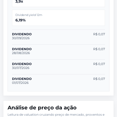
3,9x
Dividend yield 12m
6,19%
DIVIDENDO
R$ 0,07
30/09/2026
DIVIDENDO
R$ 0,07
28/08/2026
DIVIDENDO
R$ 0,07
30/07/2026
DIVIDENDO
R$ 0,07
01/07/2026
Análise de preço da ação
Leitura de valuation cruzando preço de mercado, proventos e