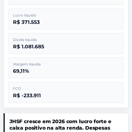
Lucro líquido
R$ 371.553
Dívida líquida
R$ 1.081.685
Margem líquida
69,11%
FCO
R$ -233.911
JHSF cresce em 2026 com lucro forte e
caixa positivo na alta renda. Despesas