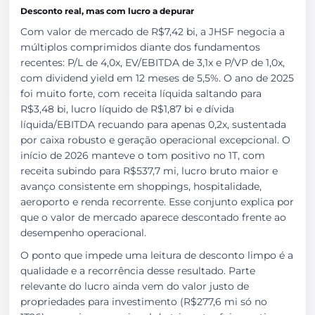
Desconto real, mas com lucro a depurar
Com valor de mercado de R$7,42 bi, a JHSF negocia a
múltiplos comprimidos diante dos fundamentos
recentes: P/L de 4,0x, EV/EBITDA de 3,1x e P/VP de 1,0x,
com dividend yield em 12 meses de 5,5%. O ano de 2025
foi muito forte, com receita líquida saltando para
R$3,48 bi, lucro líquido de R$1,87 bi e dívida
líquida/EBITDA recuando para apenas 0,2x, sustentada
por caixa robusto e geração operacional excepcional. O
início de 2026 manteve o tom positivo no 1T, com
receita subindo para R$537,7 mi, lucro bruto maior e
avanço consistente em shoppings, hospitalidade,
aeroporto e renda recorrente. Esse conjunto explica por
que o valor de mercado aparece descontado frente ao
desempenho operacional.
O ponto que impede uma leitura de desconto limpo é a
qualidade e a recorrência desse resultado. Parte
relevante do lucro ainda vem do valor justo de
propriedades para investimento (R$277,6 mi só no