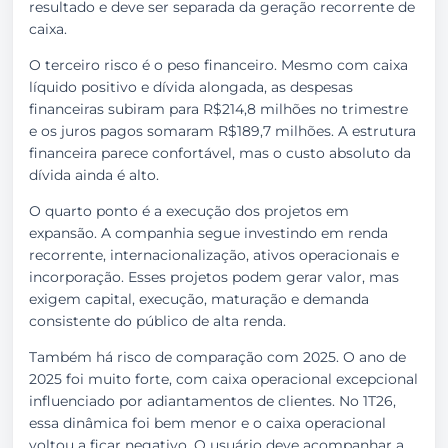
resultado e deve ser separada da geração recorrente de
caixa.
O terceiro risco é o peso financeiro. Mesmo com caixa
líquido positivo e dívida alongada, as despesas
financeiras subiram para R$214,8 milhões no trimestre
e os juros pagos somaram R$189,7 milhões. A estrutura
financeira parece confortável, mas o custo absoluto da
dívida ainda é alto.
O quarto ponto é a execução dos projetos em
expansão. A companhia segue investindo em renda
recorrente, internacionalização, ativos operacionais e
incorporação. Esses projetos podem gerar valor, mas
exigem capital, execução, maturação e demanda
consistente do público de alta renda.
Também há risco de comparação com 2025. O ano de
2025 foi muito forte, com caixa operacional excepcional
influenciado por adiantamentos de clientes. No 1T26,
essa dinâmica foi bem menor e o caixa operacional
voltou a ficar negativo. O usuário deve acompanhar a