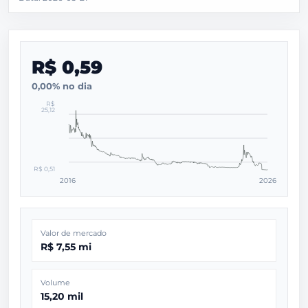
R$ 0,59
0,00% no dia
R$
25,12
R$ 0,51
2016
2026
Valor de mercado
R$ 7,55 mi
Volume
15,20 mil