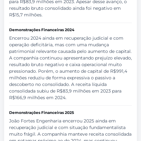
para R$83,9 milhões em 2023. Apesar desse avanço, o
resultado bruto consolidado ainda foi negativo em
R$15,7 milhões.
Demonstrações Financeiras 2024
Encerrou 2024 ainda em recuperação judicial e com
operação deficitária, mas com uma mudança
patrimonial relevante causada pelo aumento de capital.
A companhia continuou apresentando prejuízo elevado,
resultado bruto negativo e caixa operacional muito
pressionado. Porém, o aumento de capital de R$991,4
milhões reduziu de forma expressiva o passivo a
descoberto no consolidado. A receita líquida
consolidada subiu de R$83,9 milhões em 2023 para
R$166,9 milhões em 2024.
Demonstrações Financeiras 2025
João Fortes Engenharia encerrou 2025 ainda em
recuperação judicial e com situação fundamentalista
muito frágil. A companhia manteve receita consolidada
em patamar próximo ao de 2024, mas continuou