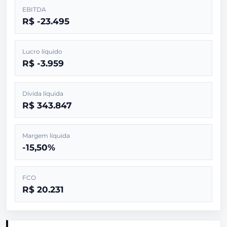
EBITDA
R$ -23.495
Lucro líquido
R$ -3.959
Dívida líquida
R$ 343.847
Margem líquida
-15,50%
FCO
R$ 20.231