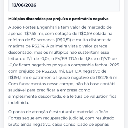
13/06/2026
Múltiplos distorcidos por prejuízo e patrimônio negativo
A João Fortes Engenharia tem valor de mercado de
apenas R$7,55 mi, com cotação de R$0,59 colada na
mínima de 52 semanas (R$0,51) e muito distante da
máxima de R$2,14. À primeira vista o valor parece
descontado, mas os múltiplos não sustentam essa
leitura: o P/L de -0,0x, o EV/EBITDA de -1,8x e o P/VP de
-0,0x ficam negativos porque a companhia fechou 2025
com prejuízo de R$223,6 mi, EBITDA negativo de
R$191,1 mi e patrimônio líquido negativo de R$278,6 mi.
Com fundamentos nesse campo, não há base contábil
saudável para precificar a empresa como
simplesmente descontada, e a leitura de valuation fica
indefinida.
O ponto de atenção é estrutural e material: a João
Fortes segue em recuperação judicial, com resultado
bruto ainda negativo, caixa consolidado de apenas