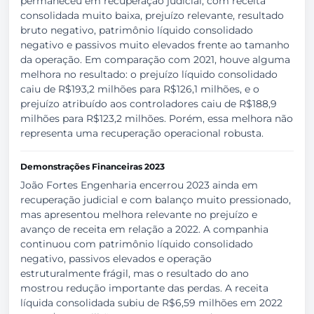
permaneceu em recuperação judicial, com receita
consolidada muito baixa, prejuízo relevante, resultado
bruto negativo, patrimônio líquido consolidado
negativo e passivos muito elevados frente ao tamanho
da operação. Em comparação com 2021, houve alguma
melhora no resultado: o prejuízo líquido consolidado
caiu de R$193,2 milhões para R$126,1 milhões, e o
prejuízo atribuído aos controladores caiu de R$188,9
milhões para R$123,2 milhões. Porém, essa melhora não
representa uma recuperação operacional robusta.
Demonstrações Financeiras 2023
João Fortes Engenharia encerrou 2023 ainda em
recuperação judicial e com balanço muito pressionado,
mas apresentou melhora relevante no prejuízo e
avanço de receita em relação a 2022. A companhia
continuou com patrimônio líquido consolidado
negativo, passivos elevados e operação
estruturalmente frágil, mas o resultado do ano
mostrou redução importante das perdas. A receita
líquida consolidada subiu de R$6,59 milhões em 2022