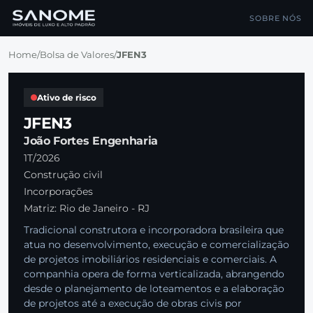
SOBRE NÓS
Home
/
Bolsa de Valores
/
JFEN3
Ativo de risco
JFEN3
João Fortes Engenharia
1T/2026
Construção civil
Incorporações
Matriz: Rio de Janeiro - RJ
Tradicional construtora e incorporadora brasileira que
atua no desenvolvimento, execução e comercialização
de projetos imobiliários residenciais e comerciais. A
companhia opera de forma verticalizada, abrangendo
desde o planejamento de loteamentos e a elaboração
de projetos até a execução de obras civis por