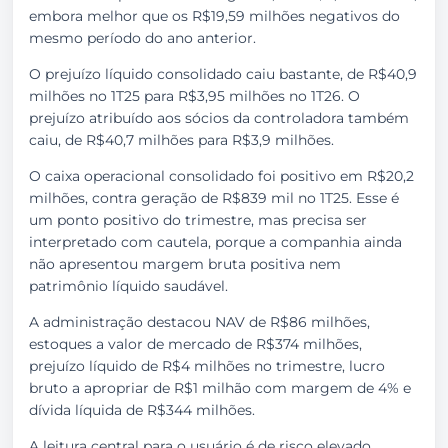
embora melhor que os R$19,59 milhões negativos do
mesmo período do ano anterior.
O prejuízo líquido consolidado caiu bastante, de R$40,9
milhões no 1T25 para R$3,95 milhões no 1T26. O
prejuízo atribuído aos sócios da controladora também
caiu, de R$40,7 milhões para R$3,9 milhões.
O caixa operacional consolidado foi positivo em R$20,2
milhões, contra geração de R$839 mil no 1T25. Esse é
um ponto positivo do trimestre, mas precisa ser
interpretado com cautela, porque a companhia ainda
não apresentou margem bruta positiva nem
patrimônio líquido saudável.
A administração destacou NAV de R$86 milhões,
estoques a valor de mercado de R$374 milhões,
prejuízo líquido de R$4 milhões no trimestre, lucro
bruto a apropriar de R$1 milhão com margem de 4% e
dívida líquida de R$344 milhões.
A leitura central para o usuário é de risco elevado.