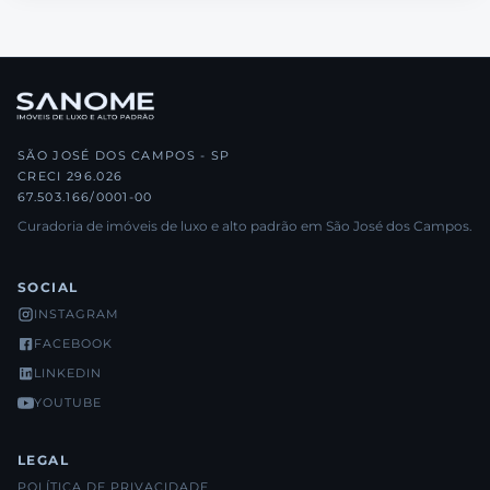
SÃO JOSÉ DOS CAMPOS - SP
CRECI 296.026
67.503.166/0001-00
Curadoria de imóveis de luxo e alto padrão em São José dos Campos.
SOCIAL
INSTAGRAM
FACEBOOK
LINKEDIN
YOUTUBE
LEGAL
POLÍTICA DE PRIVACIDADE