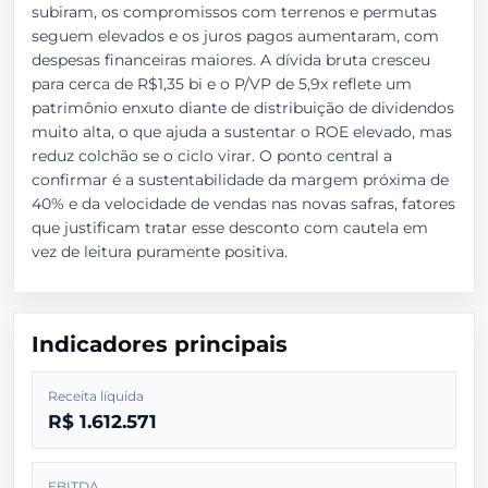
subiram, os compromissos com terrenos e permutas
seguem elevados e os juros pagos aumentaram, com
despesas financeiras maiores. A dívida bruta cresceu
para cerca de R$1,35 bi e o P/VP de 5,9x reflete um
patrimônio enxuto diante de distribuição de dividendos
muito alta, o que ajuda a sustentar o ROE elevado, mas
reduz colchão se o ciclo virar. O ponto central a
confirmar é a sustentabilidade da margem próxima de
40% e da velocidade de vendas nas novas safras, fatores
que justificam tratar esse desconto com cautela em
vez de leitura puramente positiva.
Indicadores principais
Receita líquida
R$ 1.612.571
EBITDA