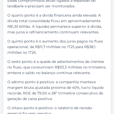
Esses compromissos estão ligados à expansão do
landbank e precisam ser monitorados.
O quarto ponto é a dívida financeira ainda elevada. A
dívida total consolidada ficou em aproximadamente
R$1,35 bilhão. A liquidez permanece superior à dívida,
mas juros e refinanciamento continuam relevantes.
O quinto ponto é o aumento dos juros pagos no fluxo
operacional, de R$11,7 milhões no 1T25 para R$38,1
milhões no 1T26.
O sexto ponto é a queda de adiantamentos de clientes
no fluxo, que consumiram R$93,3 milhões no trimestre,
embora o saldo no balanço continue relevante.
O sétimo ponto é positivo: a companhia manteve
margem bruta ajustada próxima de 40%, lucro líquido
recorde, ROE de 79,5% e 28º trimestre consecutivo de
geração de caixa positiva.
O oitavo ponto é positivo: o relatório de revisão
especial foi sem ressalva.