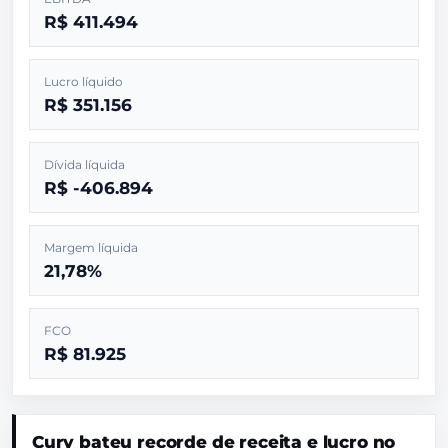
R$ 411.494
Lucro líquido
R$ 351.156
Dívida líquida
R$ -406.894
Margem líquida
21,78%
FCO
R$ 81.925
Cury bateu recorde de receita e lucro no