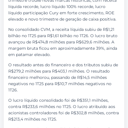
trimestre trouxe novas marcas históricas, com receita
líquida recorde, lucro líquido 100% recorde, lucro
líquido participação Cury em forte crescimento, ROE
elevado e novo trimestre de geração de caixa positiva.
No consolidado CVM, a receita líquida subiu de R$1,21
bilhão no 1T25 para R$1,61 bilhão no 1T26. O lucro bruto
avançou de R$474,8 milhões para R$629,6 milhões. A
margem bruta ficou em aproximadamente 39%, ainda
em patamar elevado.
O resultado antes do financeiro e dos tributos subiu de
R$279,2 milhões para R$403,1 milhões. O resultado
financeiro melhorou, passando de R$14,5 milhões
negativos no 1T25 para R$10,7 milhões negativos no
1T26.
O lucro líquido consolidado foi de R$351,1 milhões,
contra R$233,6 milhões no 1T25. O lucro atribuído aos
acionistas controladores foi de R$302,8 milhões, contra
R$213,4 milhões no 1T25.