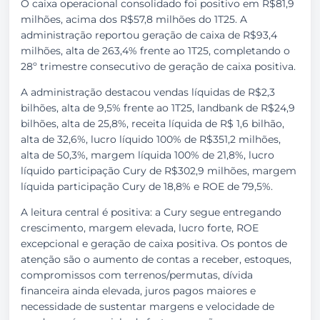
O caixa operacional consolidado foi positivo em R$81,9
milhões, acima dos R$57,8 milhões do 1T25. A
administração reportou geração de caixa de R$93,4
milhões, alta de 263,4% frente ao 1T25, completando o
28º trimestre consecutivo de geração de caixa positiva.
A administração destacou vendas líquidas de R$2,3
bilhões, alta de 9,5% frente ao 1T25, landbank de R$24,9
bilhões, alta de 25,8%, receita líquida de R$ 1,6 bilhão,
alta de 32,6%, lucro líquido 100% de R$351,2 milhões,
alta de 50,3%, margem líquida 100% de 21,8%, lucro
líquido participação Cury de R$302,9 milhões, margem
líquida participação Cury de 18,8% e ROE de 79,5%.
A leitura central é positiva: a Cury segue entregando
crescimento, margem elevada, lucro forte, ROE
excepcional e geração de caixa positiva. Os pontos de
atenção são o aumento de contas a receber, estoques,
compromissos com terrenos/permutas, dívida
financeira ainda elevada, juros pagos maiores e
necessidade de sustentar margens e velocidade de