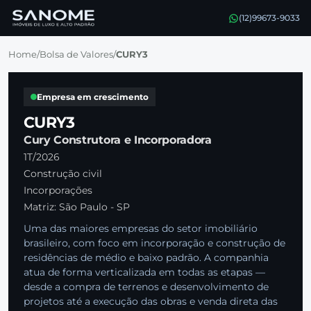
(12)99673-9033
Home
/
Bolsa de Valores
/
CURY3
Empresa em crescimento
CURY3
Cury Construtora e Incorporadora
1T/2026
Construção civil
Incorporações
Matriz: São Paulo - SP
Uma das maiores empresas do setor imobiliário
brasileiro, com foco em incorporação e construção de
residências de médio e baixo padrão. A companhia
atua de forma verticalizada em todas as etapas —
desde a compra de terrenos e desenvolvimento de
projetos até a execução das obras e venda direta das