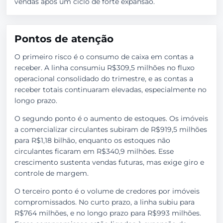
vendas após um ciclo de forte expansão.
Pontos de atenção
O primeiro risco é o consumo de caixa em contas a
receber. A linha consumiu R$309,5 milhões no fluxo
operacional consolidado do trimestre, e as contas a
receber totais continuaram elevadas, especialmente no
longo prazo.
O segundo ponto é o aumento de estoques. Os imóveis
a comercializar circulantes subiram de R$919,5 milhões
para R$1,18 bilhão, enquanto os estoques não
circulantes ficaram em R$340,9 milhões. Esse
crescimento sustenta vendas futuras, mas exige giro e
controle de margem.
O terceiro ponto é o volume de credores por imóveis
compromissados. No curto prazo, a linha subiu para
R$764 milhões, e no longo prazo para R$993 milhões.