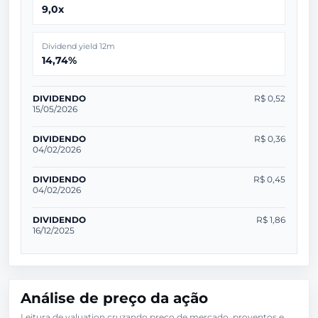
9,0x
Dividend yield 12m
14,74%
DIVIDENDO
R$ 0,52
15/05/2026
DIVIDENDO
R$ 0,36
04/02/2026
DIVIDENDO
R$ 0,45
04/02/2026
DIVIDENDO
R$ 1,86
16/12/2025
Análise de preço da ação
Leitura de valuation cruzando preço de mercado, proventos e