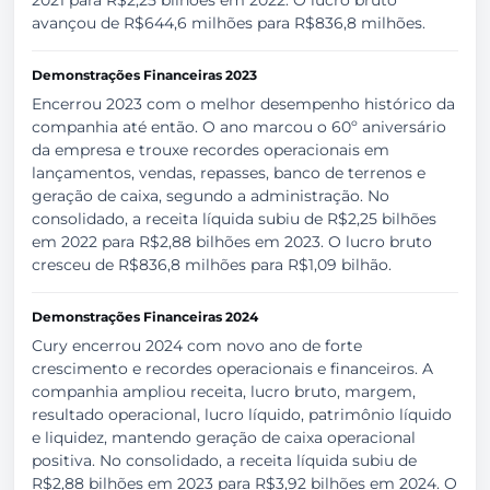
2021 para R$2,25 bilhões em 2022. O lucro bruto
avançou de R$644,6 milhões para R$836,8 milhões.
Demonstrações Financeiras 2023
Encerrou 2023 com o melhor desempenho histórico da
companhia até então. O ano marcou o 60º aniversário
da empresa e trouxe recordes operacionais em
lançamentos, vendas, repasses, banco de terrenos e
geração de caixa, segundo a administração. No
consolidado, a receita líquida subiu de R$2,25 bilhões
em 2022 para R$2,88 bilhões em 2023. O lucro bruto
cresceu de R$836,8 milhões para R$1,09 bilhão.
Demonstrações Financeiras 2024
Cury encerrou 2024 com novo ano de forte
crescimento e recordes operacionais e financeiros. A
companhia ampliou receita, lucro bruto, margem,
resultado operacional, lucro líquido, patrimônio líquido
e liquidez, mantendo geração de caixa operacional
positiva. No consolidado, a receita líquida subiu de
R$2,88 bilhões em 2023 para R$3,92 bilhões em 2024. O