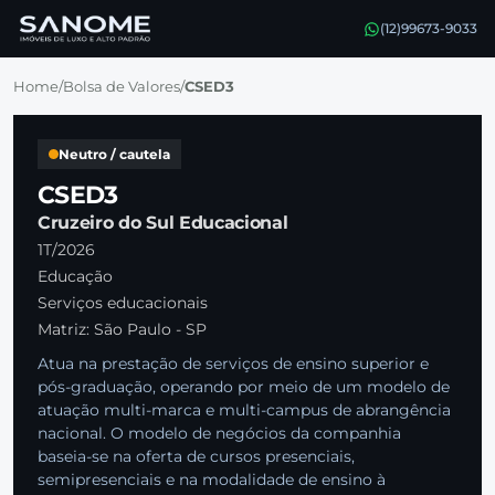
(12)99673-9033
Home
/
Bolsa de Valores
/
CSED3
Neutro / cautela
CSED3
Cruzeiro do Sul Educacional
1T/2026
Educação
Serviços educacionais
Matriz: São Paulo - SP
Atua na prestação de serviços de ensino superior e
pós-graduação, operando por meio de um modelo de
atuação multi-marca e multi-campus de abrangência
nacional. O modelo de negócios da companhia
baseia-se na oferta de cursos presenciais,
semipresenciais e na modalidade de ensino à