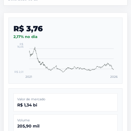
R$ 3,76
2,17% no dia
R$
16,06
R$ 2,01
2021
2026
Valor de mercado
R$ 1,34 bi
Volume
205,90 mil