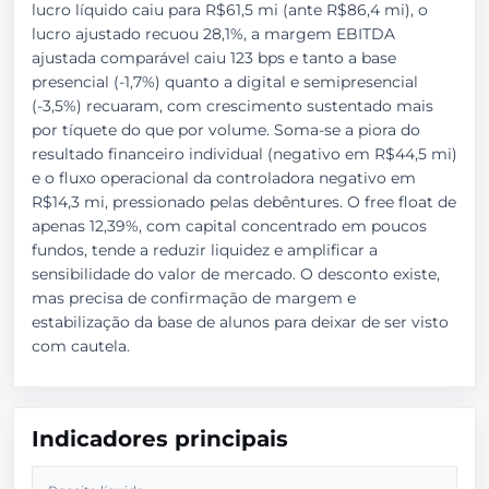
lucro líquido caiu para R$61,5 mi (ante R$86,4 mi), o
lucro ajustado recuou 28,1%, a margem EBITDA
ajustada comparável caiu 123 bps e tanto a base
presencial (-1,7%) quanto a digital e semipresencial
(-3,5%) recuaram, com crescimento sustentado mais
por tíquete do que por volume. Soma-se a piora do
resultado financeiro individual (negativo em R$44,5 mi)
e o fluxo operacional da controladora negativo em
R$14,3 mi, pressionado pelas debêntures. O free float de
apenas 12,39%, com capital concentrado em poucos
fundos, tende a reduzir liquidez e amplificar a
sensibilidade do valor de mercado. O desconto existe,
mas precisa de confirmação de margem e
estabilização da base de alunos para deixar de ser visto
com cautela.
Indicadores principais