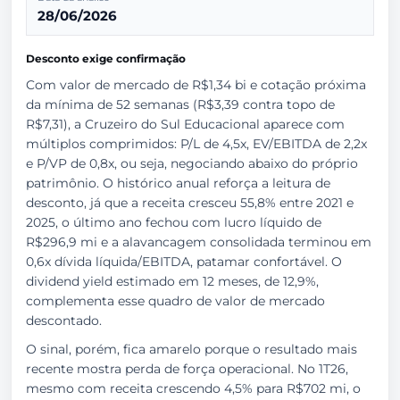
28/06/2026
Desconto exige confirmação
Com valor de mercado de R$1,34 bi e cotação próxima
da mínima de 52 semanas (R$3,39 contra topo de
R$7,31), a Cruzeiro do Sul Educacional aparece com
múltiplos comprimidos: P/L de 4,5x, EV/EBITDA de 2,2x
e P/VP de 0,8x, ou seja, negociando abaixo do próprio
patrimônio. O histórico anual reforça a leitura de
desconto, já que a receita cresceu 55,8% entre 2021 e
2025, o último ano fechou com lucro líquido de
R$296,9 mi e a alavancagem consolidada terminou em
0,6x dívida líquida/EBITDA, patamar confortável. O
dividend yield estimado em 12 meses, de 12,9%,
complementa esse quadro de valor de mercado
descontado.
O sinal, porém, fica amarelo porque o resultado mais
recente mostra perda de força operacional. No 1T26,
mesmo com receita crescendo 4,5% para R$702 mi, o