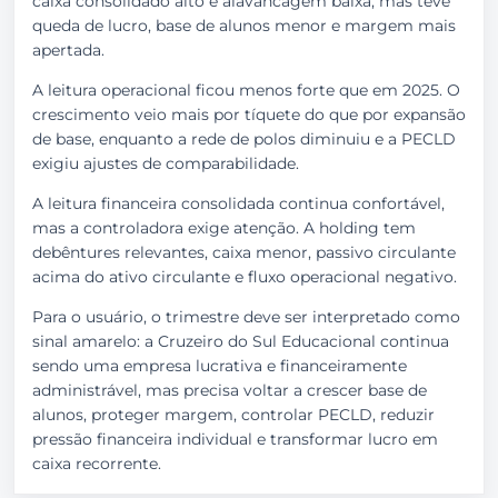
caixa consolidado alto e alavancagem baixa, mas teve
queda de lucro, base de alunos menor e margem mais
apertada.
A leitura operacional ficou menos forte que em 2025. O
crescimento veio mais por tíquete do que por expansão
de base, enquanto a rede de polos diminuiu e a PECLD
exigiu ajustes de comparabilidade.
A leitura financeira consolidada continua confortável,
mas a controladora exige atenção. A holding tem
debêntures relevantes, caixa menor, passivo circulante
acima do ativo circulante e fluxo operacional negativo.
Para o usuário, o trimestre deve ser interpretado como
sinal amarelo: a Cruzeiro do Sul Educacional continua
sendo uma empresa lucrativa e financeiramente
administrável, mas precisa voltar a crescer base de
alunos, proteger margem, controlar PECLD, reduzir
pressão financeira individual e transformar lucro em
caixa recorrente.