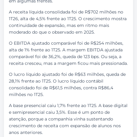
em algumas frentes.
A receita líquida consolidada foi de R$702 milhões no
1T26, alta de 4,5% frente ao 1T25. O crescimento mostra
continuidade de expansão, mas em ritmo mais
moderado do que o observado em 2025.
O EBITDA ajustado comparável foi de R$254 milhões,
alta de 1% frente ao 1T25. A margem EBITDA ajustada
comparável foi de 36,2%, queda de 123 bps. Ou seja, a
receita cresceu, mas a margem ficou mais pressionada.
O lucro líquido ajustado foi de R$63 milhões, queda de
28,1% frente ao 1T25. O lucro líquido contábil
consolidado foi de R$61,5 milhões, contra R$86,4
milhões no 1T25.
A base presencial caiu 1,7% frente ao 1T25. A base digital
e semipresencial caiu 3,5%. Esse é um ponto de
atenção, porque a companhia vinha sustentando
crescimento de receita com expansão de alunos nos
anos anteriores.