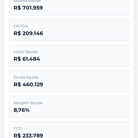
Receita líquida
R$ 701.959
EBITDA
R$ 209.146
Lucro líquido
R$ 61.484
Dívida líquida
R$ 460.129
Margem líquida
8,76%
FCO
R$ 233.789