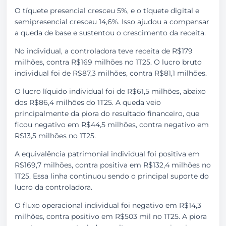
O tíquete presencial cresceu 5%, e o tíquete digital e
semipresencial cresceu 14,6%. Isso ajudou a compensar
a queda de base e sustentou o crescimento da receita.
No individual, a controladora teve receita de R$179
milhões, contra R$169 milhões no 1T25. O lucro bruto
individual foi de R$87,3 milhões, contra R$81,1 milhões.
O lucro líquido individual foi de R$61,5 milhões, abaixo
dos R$86,4 milhões do 1T25. A queda veio
principalmente da piora do resultado financeiro, que
ficou negativo em R$44,5 milhões, contra negativo em
R$13,5 milhões no 1T25.
A equivalência patrimonial individual foi positiva em
R$169,7 milhões, contra positiva em R$132,4 milhões no
1T25. Essa linha continuou sendo o principal suporte do
lucro da controladora.
O fluxo operacional individual foi negativo em R$14,3
milhões, contra positivo em R$503 mil no 1T25. A piora