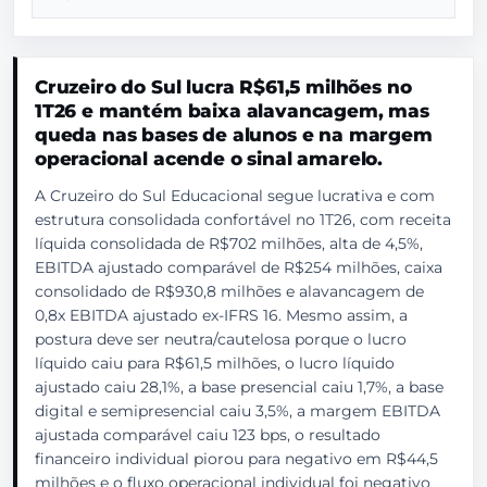
Cruzeiro do Sul lucra R$61,5 milhões no
1T26 e mantém baixa alavancagem, mas
queda nas bases de alunos e na margem
operacional acende o sinal amarelo.
A Cruzeiro do Sul Educacional segue lucrativa e com
estrutura consolidada confortável no 1T26, com receita
líquida consolidada de R$702 milhões, alta de 4,5%,
EBITDA ajustado comparável de R$254 milhões, caixa
consolidado de R$930,8 milhões e alavancagem de
0,8x EBITDA ajustado ex-IFRS 16. Mesmo assim, a
postura deve ser neutra/cautelosa porque o lucro
líquido caiu para R$61,5 milhões, o lucro líquido
ajustado caiu 28,1%, a base presencial caiu 1,7%, a base
digital e semipresencial caiu 3,5%, a margem EBITDA
ajustada comparável caiu 123 bps, o resultado
financeiro individual piorou para negativo em R$44,5
milhões e o fluxo operacional individual foi negativo