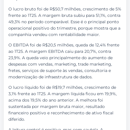
O lucro bruto foi de R$50,7 milhões, crescimento de 5%
frente ao 1T25. A margem bruta subiu para 51,1%, contra
49,3% no período comparável. Esse é o principal ponto
operacional positivo do trimestre, porque mostra que a
companhia vendeu com rentabilidade maior.
O EBITDA foi de R$20,5 milhões, queda de 12,4% frente
ao 1T25. A margem EBITDA caiu para 20,7%, contra
23,9%. A queda veio principalmente do aumento de
despesas com vendas, marketing, trade marketing,
fretes, serviços de suporte às vendas, consultoria e
modernização de infraestrutura de dados.
O lucro líquido foi de R$19,7 milhões, crescimento de
3,1% frente ao 1T25. A margem líquida ficou em 19,9%,
acima dos 19,5% do ano anterior. A melhora foi
sustentada por margem bruta maior, resultado
financeiro positivo e reconhecimento de ativo fiscal
diferido.
A leitura central é positiva, mas com cautela. A