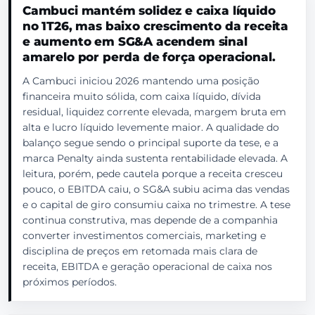
Cambuci mantém solidez e caixa líquido
no 1T26, mas baixo crescimento da receita
e aumento em SG&A acendem sinal
amarelo por perda de força operacional.
A Cambuci iniciou 2026 mantendo uma posição
financeira muito sólida, com caixa líquido, dívida
residual, liquidez corrente elevada, margem bruta em
alta e lucro líquido levemente maior. A qualidade do
balanço segue sendo o principal suporte da tese, e a
marca Penalty ainda sustenta rentabilidade elevada. A
leitura, porém, pede cautela porque a receita cresceu
pouco, o EBITDA caiu, o SG&A subiu acima das vendas
e o capital de giro consumiu caixa no trimestre. A tese
continua construtiva, mas depende de a companhia
converter investimentos comerciais, marketing e
disciplina de preços em retomada mais clara de
receita, EBITDA e geração operacional de caixa nos
próximos períodos.