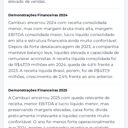
elevado de vendas.
Demonstrações Financeiras 2024
Cambuci encerrou 2024 com receita consolidada
menor, mas com margem bruta mais alta, margem
EBITDA consolidada maior, lucro líquido consolidado
em alta e estrutura financeira ainda muito confortável.
Depois da forte desalavancagem de 2023, a companhia
manteve balanço leve, liquidez elevada e capacidade de
remunerar acionistas. A receita líquida consolidada foi
de R$437,9 milhões em 2024, queda de 4,6% frente a
2023. A receita líquida Brasil, porém, foi de R$437,9
milhões, crescimento de 2,4% frente ao ano anterior.
Demonstrações Financeiras 2025
A Cambuci encerrou 2025 com queda relevante de
receita, menor EBITDA e lucro líquido menor, mas
preservando margens elevadas, caixa forte, dívida
praticamente irrelevante e liquidez corrente muito
confortável. O ano foi menos forte operacionalmente
que 2024, porém a companhia manteve qualidade