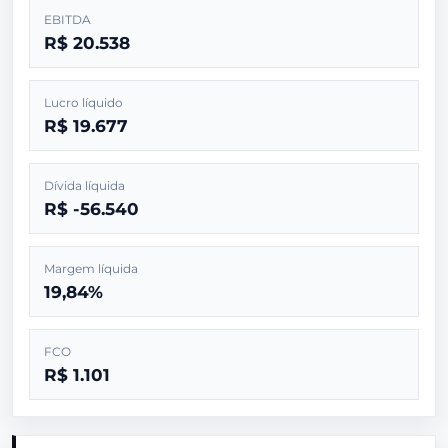
EBITDA
R$ 20.538
Lucro líquido
R$ 19.677
Dívida líquida
R$ -56.540
Margem líquida
19,84%
FCO
R$ 1.101