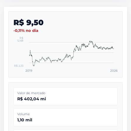
R$ 9,50
-0,11% no dia
R$
12,68
R$ 2,33
2019
2026
Valor de mercado
R$ 402,04 mi
Volume
1,10 mil