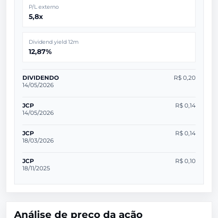
P/L externo
5,8x
Dividend yield 12m
12,87%
DIVIDENDO
R$ 0,20
14/05/2026
JCP
R$ 0,14
14/05/2026
JCP
R$ 0,14
18/03/2026
JCP
R$ 0,10
18/11/2025
Análise de preço da ação