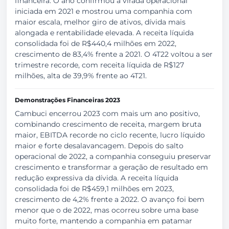
financeira. O ano confirmou a virada operacional
iniciada em 2021 e mostrou uma companhia com
maior escala, melhor giro de ativos, dívida mais
alongada e rentabilidade elevada. A receita líquida
consolidada foi de R$440,4 milhões em 2022,
crescimento de 83,4% frente a 2021. O 4T22 voltou a ser
trimestre recorde, com receita líquida de R$127
milhões, alta de 39,9% frente ao 4T21.
Demonstrações Financeiras 2023
Cambuci encerrou 2023 com mais um ano positivo,
combinando crescimento de receita, margem bruta
maior, EBITDA recorde no ciclo recente, lucro líquido
maior e forte desalavancagem. Depois do salto
operacional de 2022, a companhia conseguiu preservar
crescimento e transformar a geração de resultado em
redução expressiva da dívida. A receita líquida
consolidada foi de R$459,1 milhões em 2023,
crescimento de 4,2% frente a 2022. O avanço foi bem
menor que o de 2022, mas ocorreu sobre uma base
muito forte, mantendo a companhia em patamar