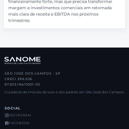
financeiramente forte, mas que precisa transformar
margem e investimentos comerciais em retomada
mais clara de receita e EBITDA nos próximos
trimestres.
SÃO JOSÉ DOS CAMPOS - SP
CRECI 296.026
67.503.166/0001-00
Curadoria de imóveis de luxo e alto padrão em São José dos Campos.
SOCIAL
INSTAGRAM
FACEBOOK