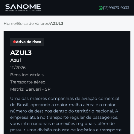
(12)99673-9033
Home
/
Bolsa de Valores
/
AZUL3
Ativo de risco
AZUL3
Azul
1T/2026
Bens industriais
Transporte aéreo
Matriz: Barueri - SP
Uma das maiores companhias de aviação comercial
do Brasil, operando a maior malha aérea e o maior
número de destinos dentro do território nacional. A
empresa atua no transporte regular de passageiros,
voos internacionais e conexões regionais, além de
possuir uma divisão robusta de logística e transporte