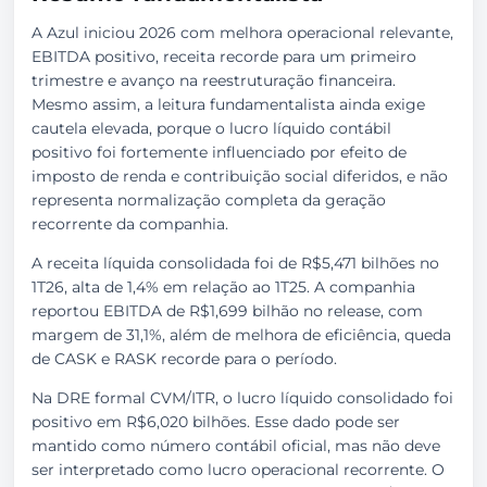
A Azul iniciou 2026 com melhora operacional relevante,
EBITDA positivo, receita recorde para um primeiro
trimestre e avanço na reestruturação financeira.
Mesmo assim, a leitura fundamentalista ainda exige
cautela elevada, porque o lucro líquido contábil
positivo foi fortemente influenciado por efeito de
imposto de renda e contribuição social diferidos, e não
representa normalização completa da geração
recorrente da companhia.
A receita líquida consolidada foi de R$5,471 bilhões no
1T26, alta de 1,4% em relação ao 1T25. A companhia
reportou EBITDA de R$1,699 bilhão no release, com
margem de 31,1%, além de melhora de eficiência, queda
de CASK e RASK recorde para o período.
Na DRE formal CVM/ITR, o lucro líquido consolidado foi
positivo em R$6,020 bilhões. Esse dado pode ser
mantido como número contábil oficial, mas não deve
ser interpretado como lucro operacional recorrente. O