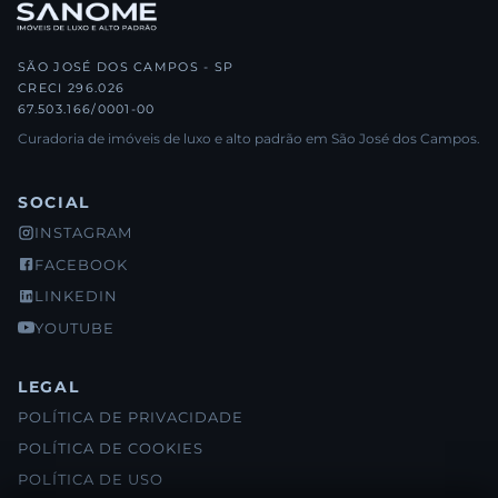
SÃO JOSÉ DOS CAMPOS - SP
CRECI 296.026
67.503.166/0001-00
Curadoria de imóveis de luxo e alto padrão em São José dos Campos.
SOCIAL
INSTAGRAM
FACEBOOK
LINKEDIN
YOUTUBE
LEGAL
POLÍTICA DE PRIVACIDADE
POLÍTICA DE COOKIES
POLÍTICA DE USO