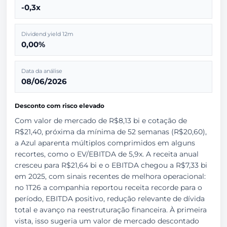
-0,3x
Dividend yield 12m
0,00%
Data da análise
08/06/2026
Desconto com risco elevado
Com valor de mercado de R$8,13 bi e cotação de
R$21,40, próxima da mínima de 52 semanas (R$20,60),
a Azul aparenta múltiplos comprimidos em alguns
recortes, como o EV/EBITDA de 5,9x. A receita anual
cresceu para R$21,64 bi e o EBITDA chegou a R$7,33 bi
em 2025, com sinais recentes de melhora operacional:
no 1T26 a companhia reportou receita recorde para o
período, EBITDA positivo, redução relevante de dívida
total e avanço na reestruturação financeira. À primeira
vista, isso sugeria um valor de mercado descontado