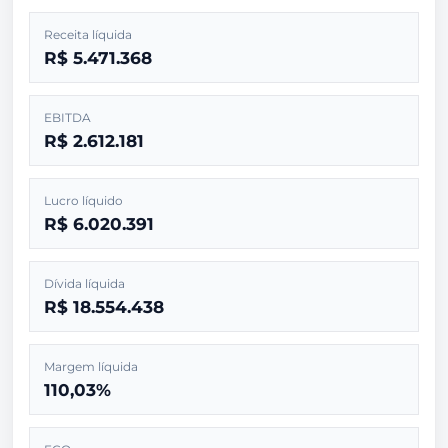
Receita líquida
R$ 5.471.368
EBITDA
R$ 2.612.181
Lucro líquido
R$ 6.020.391
Dívida líquida
R$ 18.554.438
Margem líquida
110,03%