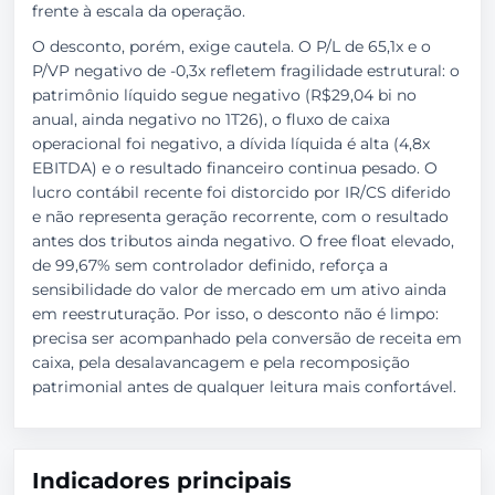
frente à escala da operação.
O desconto, porém, exige cautela. O P/L de 65,1x e o
P/VP negativo de -0,3x refletem fragilidade estrutural: o
patrimônio líquido segue negativo (R$29,04 bi no
anual, ainda negativo no 1T26), o fluxo de caixa
operacional foi negativo, a dívida líquida é alta (4,8x
EBITDA) e o resultado financeiro continua pesado. O
lucro contábil recente foi distorcido por IR/CS diferido
e não representa geração recorrente, com o resultado
antes dos tributos ainda negativo. O free float elevado,
de 99,67% sem controlador definido, reforça a
sensibilidade do valor de mercado em um ativo ainda
em reestruturação. Por isso, o desconto não é limpo:
precisa ser acompanhado pela conversão de receita em
caixa, pela desalavancagem e pela recomposição
patrimonial antes de qualquer leitura mais confortável.
Indicadores principais