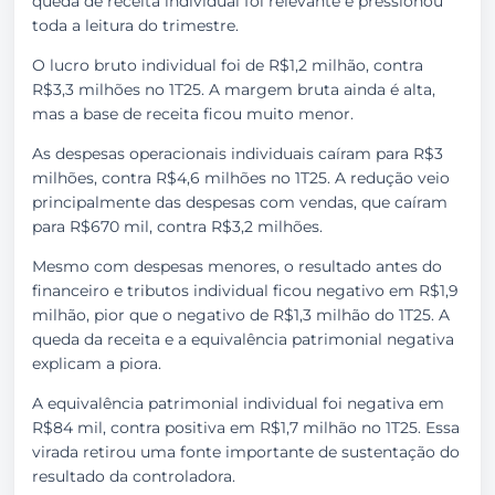
queda de receita individual foi relevante e pressionou
toda a leitura do trimestre.
O lucro bruto individual foi de R$1,2 milhão, contra
R$3,3 milhões no 1T25. A margem bruta ainda é alta,
mas a base de receita ficou muito menor.
As despesas operacionais individuais caíram para R$3
milhões, contra R$4,6 milhões no 1T25. A redução veio
principalmente das despesas com vendas, que caíram
para R$670 mil, contra R$3,2 milhões.
Mesmo com despesas menores, o resultado antes do
financeiro e tributos individual ficou negativo em R$1,9
milhão, pior que o negativo de R$1,3 milhão do 1T25. A
queda da receita e a equivalência patrimonial negativa
explicam a piora.
A equivalência patrimonial individual foi negativa em
R$84 mil, contra positiva em R$1,7 milhão no 1T25. Essa
virada retirou uma fonte importante de sustentação do
resultado da controladora.