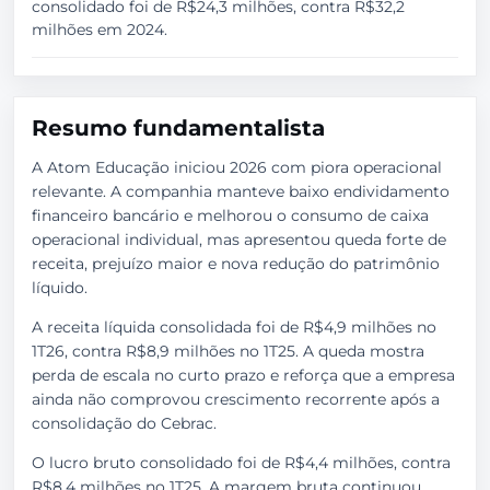
consolidado foi de R$24,3 milhões, contra R$32,2
milhões em 2024.
Resumo fundamentalista
A Atom Educação iniciou 2026 com piora operacional
relevante. A companhia manteve baixo endividamento
financeiro bancário e melhorou o consumo de caixa
operacional individual, mas apresentou queda forte de
receita, prejuízo maior e nova redução do patrimônio
líquido.
A receita líquida consolidada foi de R$4,9 milhões no
1T26, contra R$8,9 milhões no 1T25. A queda mostra
perda de escala no curto prazo e reforça que a empresa
ainda não comprovou crescimento recorrente após a
consolidação do Cebrac.
O lucro bruto consolidado foi de R$4,4 milhões, contra
R$8,4 milhões no 1T25. A margem bruta continuou