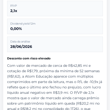
P/VP
2,1x
Dividend yield 12m
0,00%
Data da análise
28/06/2026
Desconto com risco elevado
Com valor de mercado de cerca de R$42,85 mi e
cotação de R$1,79, próxima da mínima de 52 semanas
(R$1,62), a Atom Educação aparece com múltiplos
comprimidos em parte da leitura, mas o P/L de -10,9x já
reflete que o último ano fechou no prejuízo, com lucro
líquido anual negativo em R$3,9 mi. O P/VP de 2,1x
mostra que o valor de mercado ainda carrega prêmio
sobre um patrimônio líquido em queda (R$20,2 mi no
anual e R$18,2 mi no consolidado do 1T26), o que