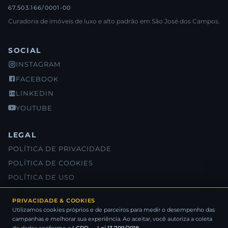
67.503.166/0001-00
Curadoria de imóveis de luxo e alto padrão em São José dos Campos.
SOCIAL
INSTAGRAM
FACEBOOK
LINKEDIN
YOUTUBE
LEGAL
POLÍTICA DE PRIVACIDADE
POLÍTICA DE COOKIES
POLÍTICA DE USO
SOBRE NÓS
PRIVACIDADE & COOKIES
Utilizamos cookies próprios e de parceiros para medir o desempenho das
campanhas e melhorar sua experiência. Ao aceitar, você autoriza a coleta
® SANOME NEGÓCIOS IMOBILIÁRIOS 2026 - TODOS OS DIREITOS