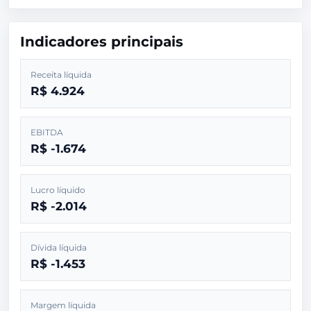
Indicadores principais
Receita líquida
R$ 4.924
EBITDA
R$ -1.674
Lucro líquido
R$ -2.014
Dívida líquida
R$ -1.453
Margem líquida