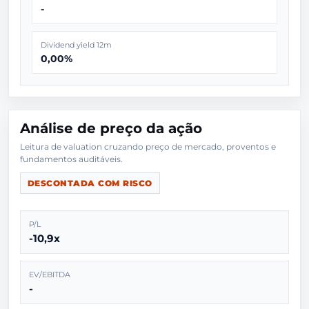
-
Dividend yield 12m
0,00%
Análise de preço da ação
Leitura de valuation cruzando preço de mercado, proventos e
DESCONTADA COM RISCO
P/L
-10,9x
EV/EBITDA
-