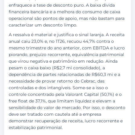
enfraquece a tese de desconto puro. A baixa dívida
financeira bancária e a melhora do consumo de caixa
operacional são pontos de apoio, mas não bastam para
caracterizar um desconto limpo.
A ressalva é material e justifica o sinal laranja. A receita
anual caiu 23,0% e, no 1T26, recuou 44,7% contra o
mesmo trimestre do ano anterior, com EBITDA e lucro
piorando, prejuízo recorrente, equivalência patrimonial
que virou negativa e patrimônio em redução. Ainda
pesam o caixa baixo (R$2,7 mi consolidado), a
dependência de partes relacionadas de R$60,3 mi e a
necessidade de provar retorno do Cebrac, das
controladas e dos intangíveis. Some-se a isso o
controle concentrado pela Valorant Capital (50,1%) e o
free float de 37,1%, que limitam liquidez e elevam a
sensibilidade do valor de mercado. Por isso, o desconto
deve ser tratado com cautela até a empresa
demonstrar recuperação de receita, lucro recorrente e
estabilização patrimonial.