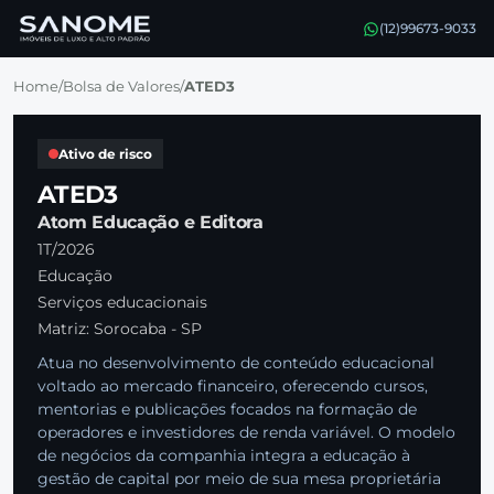
(12)99673-9033
Home
/
Bolsa de Valores
/
ATED3
Ativo de risco
ATED3
Atom Educação e Editora
1T/2026
Educação
Serviços educacionais
Matriz: Sorocaba - SP
Atua no desenvolvimento de conteúdo educacional
voltado ao mercado financeiro, oferecendo cursos,
mentorias e publicações focados na formação de
operadores e investidores de renda variável. O modelo
de negócios da companhia integra a educação à
gestão de capital por meio de sua mesa proprietária