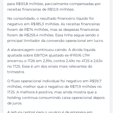
para R$93,8 milhões, parcialmente compensadas por
receitas financeiras de R$12,9 milhões.
No consolidado, o resultado financeiro líquido foi
negativo em R$185,3 milhões. As receitas financeiras
foram de R$74 milhões, mas as despesas financeiras
foram de R$259,4 milhões. Essa linha segue sendo o
principal limitador da conversão operacional em lucro.
A alavancagem continuou caindo. A dívida líquida
ajustada sobre EBITDA ajustado ex-IFRS16 LTM
encerrou o 1T26 em 2,39x, contra 2,49x no 4T25 e 2,63x
no 1T25. Esse é um dos sinais mais relevantes do
trimestre.
O fluxo operacional individual foi negativo em R$59,7
milhões, melhor que o negativo de R$71,9 milhões no
1T25. A melhora é positiva, mas ainda mostra que a
holding continua consumindo caixa operacional depois
de juros.
A leitura central para o usuário é de empresa em