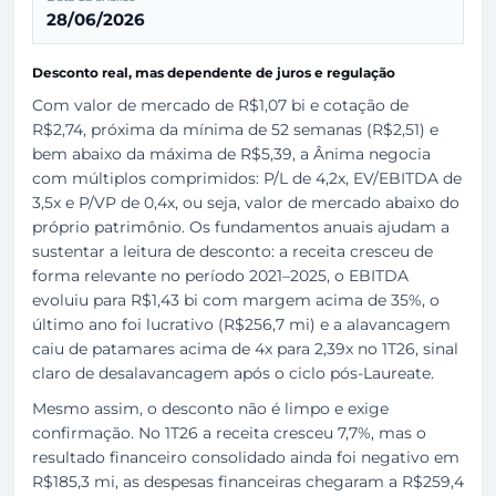
28/06/2026
Desconto real, mas dependente de juros e regulação
Com valor de mercado de R$1,07 bi e cotação de
R$2,74, próxima da mínima de 52 semanas (R$2,51) e
bem abaixo da máxima de R$5,39, a Ânima negocia
com múltiplos comprimidos: P/L de 4,2x, EV/EBITDA de
3,5x e P/VP de 0,4x, ou seja, valor de mercado abaixo do
próprio patrimônio. Os fundamentos anuais ajudam a
sustentar a leitura de desconto: a receita cresceu de
forma relevante no período 2021–2025, o EBITDA
evoluiu para R$1,43 bi com margem acima de 35%, o
último ano foi lucrativo (R$256,7 mi) e a alavancagem
caiu de patamares acima de 4x para 2,39x no 1T26, sinal
claro de desalavancagem após o ciclo pós-Laureate.
Mesmo assim, o desconto não é limpo e exige
confirmação. No 1T26 a receita cresceu 7,7%, mas o
resultado financeiro consolidado ainda foi negativo em
R$185,3 mi, as despesas financeiras chegaram a R$259,4