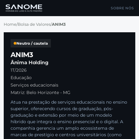
SOBRE NÓS
Home
/
Bolsa de Valores
/
ANIM3
Neutro / cautela
ANIM3
Ânima Holding
1T/2026
Educação
Serviços educacionais
Matriz: Belo Horizonte - MG
Atua na prestação de serviços educacionais no ensino
superior, oferecendo cursos de graduação, pós-
graduação e extensão por meio de um modelo
híbrido que integra o ensino presencial e o digital. A
companhia gerencia um amplo ecossistema de
marcas de prestígio e centros universitários (como