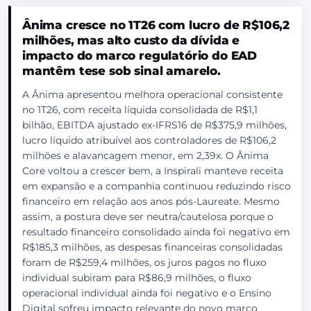
Ânima cresce no 1T26 com lucro de R$106,2
milhões, mas alto custo da dívida e
impacto do marco regulatório do EAD
mantêm tese sob sinal amarelo.
A Ânima apresentou melhora operacional consistente
no 1T26, com receita líquida consolidada de R$1,1
bilhão, EBITDA ajustado ex-IFRS16 de R$375,9 milhões,
lucro líquido atribuível aos controladores de R$106,2
milhões e alavancagem menor, em 2,39x. O Ânima
Core voltou a crescer bem, a Inspirali manteve receita
em expansão e a companhia continuou reduzindo risco
financeiro em relação aos anos pós-Laureate. Mesmo
assim, a postura deve ser neutra/cautelosa porque o
resultado financeiro consolidado ainda foi negativo em
R$185,3 milhões, as despesas financeiras consolidadas
foram de R$259,4 milhões, os juros pagos no fluxo
individual subiram para R$86,9 milhões, o fluxo
operacional individual ainda foi negativo e o Ensino
Digital sofreu impacto relevante do novo marco