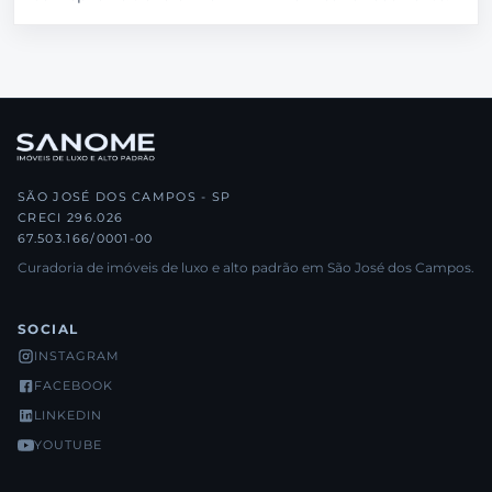
SÃO JOSÉ DOS CAMPOS - SP
CRECI 296.026
67.503.166/0001-00
Curadoria de imóveis de luxo e alto padrão em São José dos Campos.
SOCIAL
INSTAGRAM
FACEBOOK
LINKEDIN
YOUTUBE