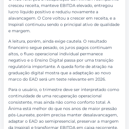
cresceu receita, manteve EBITDA elevado, entregou
lucro líquido positivo e reduziu novamente a
alavancagem. O Core voltou a crescer em receita, e a
Inspirali continuou sendo o principal ativo de qualidade
e margem.
A leitura, porém, ainda exige cautela. O resultado
financeiro segue pesado, os juros pagos continuam
altos, o fluxo operacional individual permanece
negativo e o Ensino Digital passa por uma transição
regulatória importante. A queda forte de atração na
graduação digital mostra que a adaptação ao novo
marco do EAD será um teste relevante em 2026.
Para o usuário, o trimestre deve ser interpretado como
continuidade de uma recuperação operacional
consistente, mas ainda não como conforto total. A
Ânima está melhor do que nos anos de maior pressão
pós-Laureate, porém precisa manter desalavancagem,
adaptar o EAD ao semipresencial, preservar a margem
da Inspirali e transformar EBITDA em caixa recorrente.