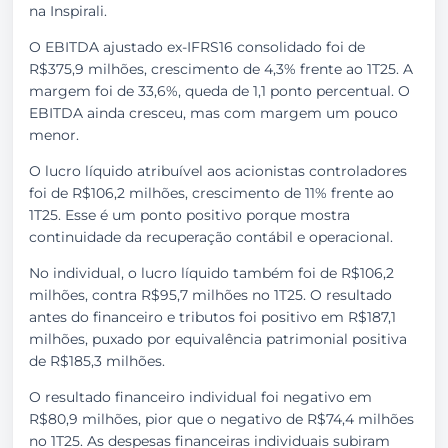
na Inspirali.
O EBITDA ajustado ex-IFRS16 consolidado foi de
R$375,9 milhões, crescimento de 4,3% frente ao 1T25. A
margem foi de 33,6%, queda de 1,1 ponto percentual. O
EBITDA ainda cresceu, mas com margem um pouco
menor.
O lucro líquido atribuível aos acionistas controladores
foi de R$106,2 milhões, crescimento de 11% frente ao
1T25. Esse é um ponto positivo porque mostra
continuidade da recuperação contábil e operacional.
No individual, o lucro líquido também foi de R$106,2
milhões, contra R$95,7 milhões no 1T25. O resultado
antes do financeiro e tributos foi positivo em R$187,1
milhões, puxado por equivalência patrimonial positiva
de R$185,3 milhões.
O resultado financeiro individual foi negativo em
R$80,9 milhões, pior que o negativo de R$74,4 milhões
no 1T25. As despesas financeiras individuais subiram