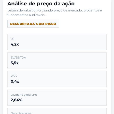
Análise de preço da ação
Leitura de valuation cruzando preço de mercado, proventos e
DESCONTADA COM RISCO
P/L
4,2x
EV/EBITDA
3,5x
P/VP
0,4x
Dividend yield 12m
2,84%
Data da análise