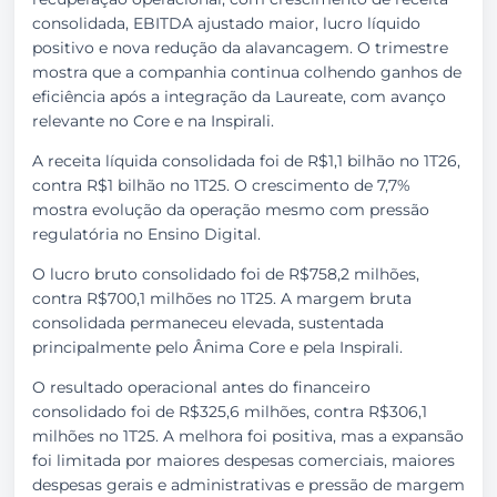
consolidada, EBITDA ajustado maior, lucro líquido
positivo e nova redução da alavancagem. O trimestre
mostra que a companhia continua colhendo ganhos de
eficiência após a integração da Laureate, com avanço
relevante no Core e na Inspirali.
A receita líquida consolidada foi de R$1,1 bilhão no 1T26,
contra R$1 bilhão no 1T25. O crescimento de 7,7%
mostra evolução da operação mesmo com pressão
regulatória no Ensino Digital.
O lucro bruto consolidado foi de R$758,2 milhões,
contra R$700,1 milhões no 1T25. A margem bruta
consolidada permaneceu elevada, sustentada
principalmente pelo Ânima Core e pela Inspirali.
O resultado operacional antes do financeiro
consolidado foi de R$325,6 milhões, contra R$306,1
milhões no 1T25. A melhora foi positiva, mas a expansão
foi limitada por maiores despesas comerciais, maiores
despesas gerais e administrativas e pressão de margem