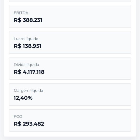
EBITDA
R$ 388.231
Lucro líquido
R$ 138.951
Dívida líquida
R$ 4.117.118
Margem líquida
12,40%
FCO
R$ 293.482