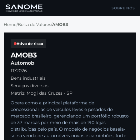
SOBRE NÓS
Home
/
Bolsa de Valores
/
AMOB3
Ativo de risco
AMOB3
Automob
1T/2026
Bens industriais
Serviços diversos
Matriz: Mogi das Cruzes - SP
Opera como a principal plataforma de
concessionárias de veículos leves e pesados do
mercado brasileiro, gerenciando um portfólio robusto
de 37 marcas por meio de mais de 190 lojas
distribuídas pelo país. O modelo de negócios baseia-
se na venda de automóveis novos e caminhões, forte