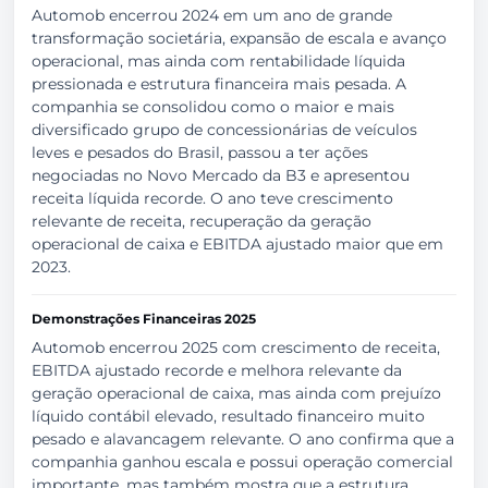
Automob encerrou 2024 em um ano de grande
transformação societária, expansão de escala e avanço
operacional, mas ainda com rentabilidade líquida
pressionada e estrutura financeira mais pesada. A
companhia se consolidou como o maior e mais
diversificado grupo de concessionárias de veículos
leves e pesados do Brasil, passou a ter ações
negociadas no Novo Mercado da B3 e apresentou
receita líquida recorde. O ano teve crescimento
relevante de receita, recuperação da geração
operacional de caixa e EBITDA ajustado maior que em
2023.
Demonstrações Financeiras 2025
Automob encerrou 2025 com crescimento de receita,
EBITDA ajustado recorde e melhora relevante da
geração operacional de caixa, mas ainda com prejuízo
líquido contábil elevado, resultado financeiro muito
pesado e alavancagem relevante. O ano confirma que a
companhia ganhou escala e possui operação comercial
importante, mas também mostra que a estrutura