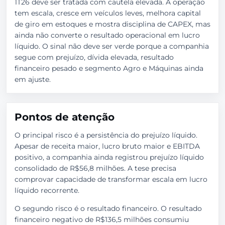
1T26 deve ser tratada com cautela elevada. A operação
tem escala, cresce em veículos leves, melhora capital
de giro em estoques e mostra disciplina de CAPEX, mas
ainda não converte o resultado operacional em lucro
líquido. O sinal não deve ser verde porque a companhia
segue com prejuízo, dívida elevada, resultado
financeiro pesado e segmento Agro e Máquinas ainda
em ajuste.
Pontos de atenção
O principal risco é a persistência do prejuízo líquido.
Apesar de receita maior, lucro bruto maior e EBITDA
positivo, a companhia ainda registrou prejuízo líquido
consolidado de R$56,8 milhões. A tese precisa
comprovar capacidade de transformar escala em lucro
líquido recorrente.
O segundo risco é o resultado financeiro. O resultado
financeiro negativo de R$136,5 milhões consumiu