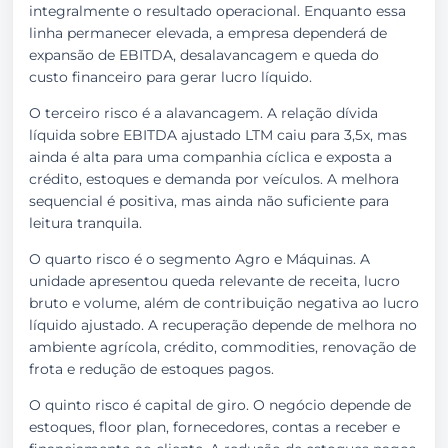
integralmente o resultado operacional. Enquanto essa
linha permanecer elevada, a empresa dependerá de
expansão de EBITDA, desalavancagem e queda do
custo financeiro para gerar lucro líquido.
O terceiro risco é a alavancagem. A relação dívida
líquida sobre EBITDA ajustado LTM caiu para 3,5x, mas
ainda é alta para uma companhia cíclica e exposta a
crédito, estoques e demanda por veículos. A melhora
sequencial é positiva, mas ainda não suficiente para
leitura tranquila.
O quarto risco é o segmento Agro e Máquinas. A
unidade apresentou queda relevante de receita, lucro
bruto e volume, além de contribuição negativa ao lucro
líquido ajustado. A recuperação depende de melhora no
ambiente agrícola, crédito, commodities, renovação de
frota e redução de estoques pagos.
O quinto risco é capital de giro. O negócio depende de
estoques, floor plan, fornecedores, contas a receber e