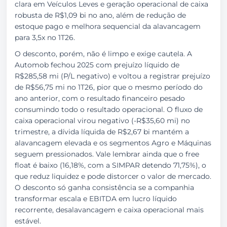
clara em Veículos Leves e geração operacional de caixa
robusta de R$1,09 bi no ano, além de redução de
estoque pago e melhora sequencial da alavancagem
para 3,5x no 1T26.
O desconto, porém, não é limpo e exige cautela. A
Automob fechou 2025 com prejuízo líquido de
R$285,58 mi (P/L negativo) e voltou a registrar prejuízo
de R$56,75 mi no 1T26, pior que o mesmo período do
ano anterior, com o resultado financeiro pesado
consumindo todo o resultado operacional. O fluxo de
caixa operacional virou negativo (-R$35,60 mi) no
trimestre, a dívida líquida de R$2,67 bi mantém a
alavancagem elevada e os segmentos Agro e Máquinas
seguem pressionados. Vale lembrar ainda que o free
float é baixo (16,18%, com a SIMPAR detendo 71,75%), o
que reduz liquidez e pode distorcer o valor de mercado.
O desconto só ganha consistência se a companhia
transformar escala e EBITDA em lucro líquido
recorrente, desalavancagem e caixa operacional mais
estável.