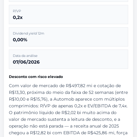
P/VP
0,2x
Dividend yield 12m
0,00%
Data da análise
07/06/2026
Desconto com risco elevado
Com valor de mercado de R$497,82 mi e cotação de
R$13,30, próxima do meio da faixa de 52 semanas (entre
R$10,00 e R$15,76), a Automob aparece com múltiplos
comprimidos: P/VP de apenas 0,2x e EV/EBITDA de 7,4x.
O patrimônio líquido de R$2,02 bi muito acima do
valor de mercado sustenta a leitura de desconto, e a
operação não está parada — a receita anual de 2025
chegou a R$12,82 bi com EBITDA de R$425,86 mi, força