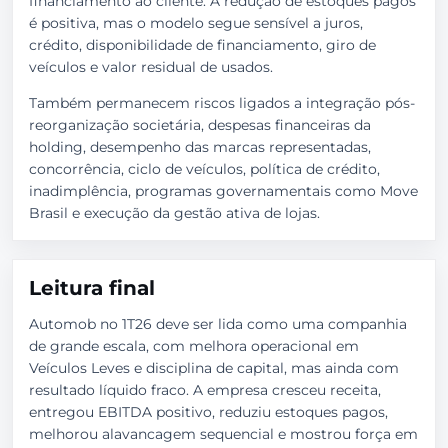
financiamento ao cliente. A redução de estoques pagos
é positiva, mas o modelo segue sensível a juros,
crédito, disponibilidade de financiamento, giro de
veículos e valor residual de usados.
Também permanecem riscos ligados a integração pós-
reorganização societária, despesas financeiras da
holding, desempenho das marcas representadas,
concorrência, ciclo de veículos, política de crédito,
inadimplência, programas governamentais como Move
Brasil e execução da gestão ativa de lojas.
Leitura final
Automob no 1T26 deve ser lida como uma companhia
de grande escala, com melhora operacional em
Veículos Leves e disciplina de capital, mas ainda com
resultado líquido fraco. A empresa cresceu receita,
entregou EBITDA positivo, reduziu estoques pagos,
melhorou alavancagem sequencial e mostrou força em