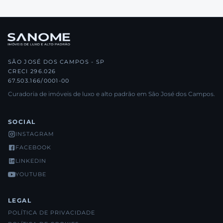
SÃO JOSÉ DOS CAMPOS - SP
CRECI 296.026
67.503.166/0001-00
Curadoria de imóveis de luxo e alto padrão em São José dos Campos.
SOCIAL
INSTAGRAM
FACEBOOK
LINKEDIN
YOUTUBE
LEGAL
POLÍTICA DE PRIVACIDADE