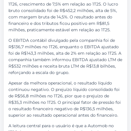
1T26, crescimento de 7,5% em relação ao 1T25. O lucro
bruto consolidado foi de R$452,2 milhões, alta de 5%,
com margem bruta de 14,5%. O resultado antes do
financeiro e dos tributos ficou positivo em R$81,5
milhões, praticamente estável em relação ao 1T25.
O EBITDA contábil divulgado pela companhia foi de
R$136,7 milhões no 1T26, enquanto o EBITDA ajustado
foi de R$143,3 milhões, alta de 2% em relação ao 1T25. A
companhia também informou EBITDA ajustado LTM de
R$532 milhões e receita bruta LTM de R$13,8 bilhões,
reforçando a escala do grupo.
Apesar da melhora operacional, o resultado líquido
continuou negativo. O prejuízo líquido consolidado foi
de R$56,8 milhões no 1T26, pior que o prejuízo de
R$35,3 milhões no 1T25. O principal fator de pressão foi
o resultado financeiro negativo de R$136,5 milhões,
superior ao resultado operacional antes do financeiro.
A leitura central para o usuário é que a Automob no