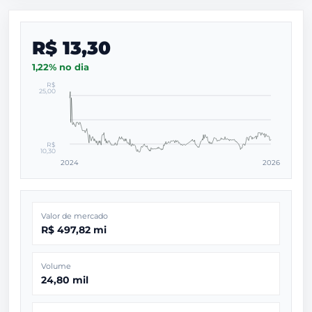
R$ 13,30
1,22% no dia
R$
25,00
R$
10,30
2024
2026
Valor de mercado
R$ 497,82 mi
Volume
24,80 mil