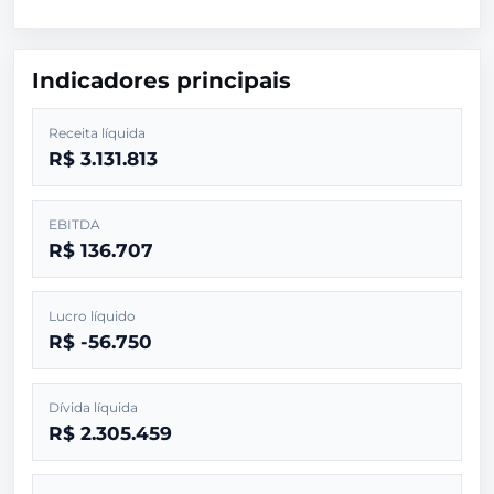
Indicadores principais
Receita líquida
R$ 3.131.813
EBITDA
R$ 136.707
Lucro líquido
R$ -56.750
Dívida líquida
R$ 2.305.459