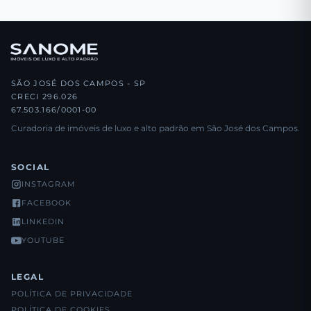
SÃO JOSÉ DOS CAMPOS - SP
CRECI 296.026
67.503.166/0001-00
Curadoria de imóveis de luxo e alto padrão em São José dos Campos.
SOCIAL
INSTAGRAM
FACEBOOK
LINKEDIN
YOUTUBE
LEGAL
POLÍTICA DE PRIVACIDADE
POLÍTICA DE COOKIES