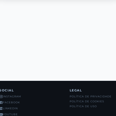
SOCIAL
LEGAL
POLÍTICA DE PRIVACIDADE
INSTAGRAM
POLÍTICA DE COOKIES
FACEBOOK
POLÍTICA DE USO
LINKEDIN
YOUTUBE