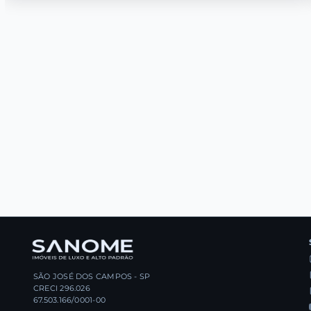
SÃO JOSÉ DOS CAMPOS - SP
CRECI 296.026
67.503.166/0001-00