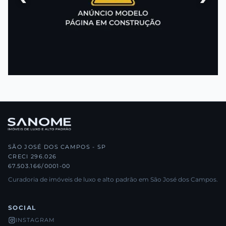
SÃO JOSÉ DOS CAMPOS - SP
CRECI 296.026
67.503.166/0001-00
Curadoria de imóveis de luxo e alto padrão em São José dos Campos.
SOCIAL
INSTAGRAM