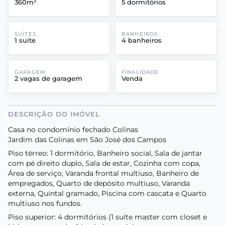
360m²
5 dormitórios
SUÍTES
BANHEIROS
1 suíte
4 banheiros
GARAGEM
FINALIDADE
2 vagas de garagem
Venda
DESCRIÇÃO DO IMÓVEL
Casa no condomínio fechado Colinas
Jardim das Colinas em São José dos Campos
Piso térreo: 1 dormitório, Banheiro social, Sala de jantar
com pé direito duplo, Sala de estar, Cozinha com copa,
Área de serviço, Varanda frontal multiuso, Banheiro de
empregados, Quarto de depósito multiuso, Varanda
externa, Quintal gramado, Piscina com cascata e Quarto
multiuso nos fundos.
Piso superior: 4 dormitórios (1 suíte master com closet e