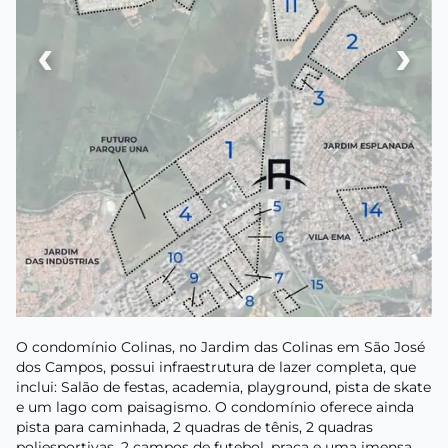
‹
›
O condomínio Colinas, no Jardim das Colinas em São José
dos Campos, possui infraestrutura de lazer completa, que
inclui: Salão de festas, academia, playground, pista de skate
e um lago com paisagismo. O condomínio oferece ainda
pista para caminhada, 2 quadras de tênis, 2 quadras
poliesportivas, 2 campos de futebol, praça e uma imensa