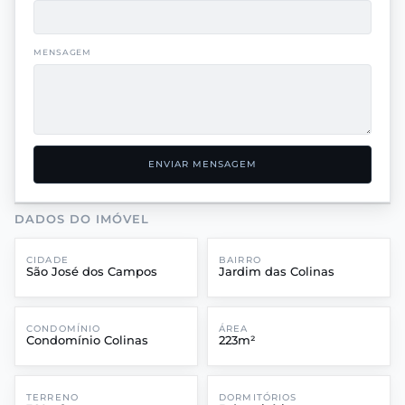
MENSAGEM
ENVIAR MENSAGEM
DADOS DO IMÓVEL
CIDADE
BAIRRO
São José dos Campos
Jardim das Colinas
CONDOMÍNIO
ÁREA
Condomínio Colinas
223m²
TERRENO
DORMITÓRIOS