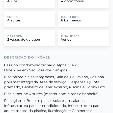
450m²
4 dormitórios
SUÍTES
BANHEIROS
4 suítes
6 banheiros
GARAGEM
FINALIDADE
2 vagas de garagem
Venda
DESCRIÇÃO DO IMÓVEL
Casa no condomínio fechado Alphaville 2
Urbanova em São José dos Campos
Piso térreo: Salas integradas, Sala de TV, Lavabo, Cozinha
gourmet integrada, Área de serviço, Despensa, Quintal
gramado, Banheiro de lazer externo, Piscina e Hobby Box.
Piso superior: 4 suítes (master com closet e banheira).
Paisagismo, Boiler e placas solares instaladas,
Infraestrutura para ar condicionado, Infraestrutura para
aquecimento da piscina, Iluminação e Gabinetes e