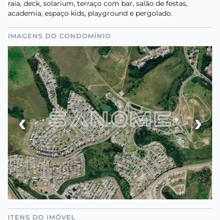
raia, deck, solarium, terraço com bar, salão de festas,
academia, espaço kids, playground e pergolado.
IMAGENS DO CONDOMÍNIO
‹
›
ITENS DO IMÓVEL