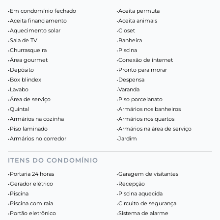
•
Em condomínio fechado
•
Aceita permuta
•
Aceita financiamento
•
Aceita animais
•
Aquecimento solar
•
Closet
•
Sala de TV
•
Banheira
•
Churrasqueira
•
Piscina
•
Área gourmet
•
Conexão de internet
•
Depósito
•
Pronto para morar
•
Box blindex
•
Despensa
•
Lavabo
•
Varanda
•
Área de serviço
•
Piso porcelanato
•
Quintal
•
Armários nos banheiros
•
Armários na cozinha
•
Armários nos quartos
•
Piso laminado
•
Armários na área de serviço
•
Armários no corredor
•
Jardim
ITENS DO CONDOMÍNIO
•
Portaria 24 horas
•
Garagem de visitantes
•
Gerador elétrico
•
Recepção
•
Piscina
•
Piscina aquecida
•
Piscina com raia
•
Circuito de segurança
•
Portão eletrônico
•
Sistema de alarme