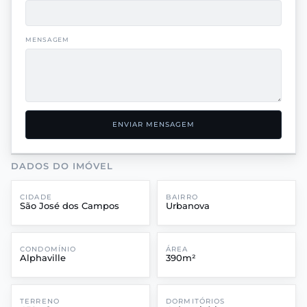
MENSAGEM
ENVIAR MENSAGEM
DADOS DO IMÓVEL
CIDADE
BAIRRO
São José dos Campos
Urbanova
CONDOMÍNIO
ÁREA
Alphaville
390m²
TERRENO
DORMITÓRIOS