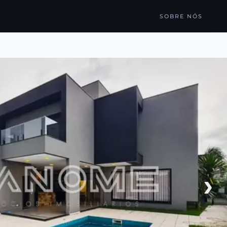
SOBRE NÓS
›