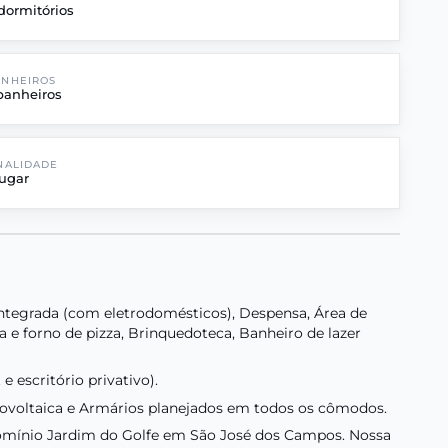
dormitórios
ANHEIROS
banheiros
NALIDADE
ugar
a integrada (com eletrodomésticos), Despensa, Área de
 e forno de pizza, Brinquedoteca, Banheiro de lazer
 escritório privativo).
otovoltaica e Armários planejados em todos os cômodos.
domínio Jardim do Golfe em São José dos Campos. Nossa