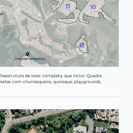
aestrutura de lazer completa, que inclui: Quadra
e festas com churrasqueira, quiosque, playgrounds,