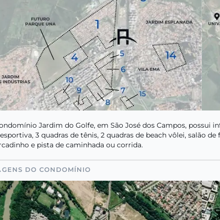
ondomínio Jardim do Golfe, em São José dos Campos, possui infr
iesportiva, 3 quadras de tênis, 2 quadras de beach vôlei, salão d
cadinho e pista de caminhada ou corrida.
AGENS DO CONDOMÍNIO