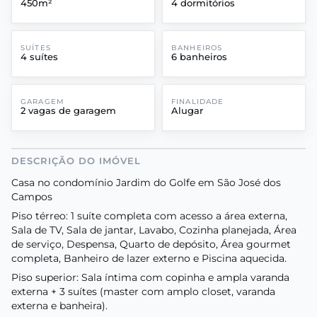
450m²
4 dormitórios
SUÍTES
BANHEIROS
4 suítes
6 banheiros
GARAGEM
FINALIDADE
2 vagas de garagem
Alugar
DESCRIÇÃO DO IMÓVEL
Casa no condomínio Jardim do Golfe em São José dos
Campos
Piso térreo: 1 suíte completa com acesso a área externa,
Sala de TV, Sala de jantar, Lavabo, Cozinha planejada, Área
de serviço, Despensa, Quarto de depósito, Área gourmet
completa, Banheiro de lazer externo e Piscina aquecida.
Piso superior: Sala íntima com copinha e ampla varanda
externa + 3 suítes (master com amplo closet, varanda
externa e banheira).