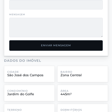
MENSAGEM
ENVIAR MENSAGEM
DADOS DO IMÓVEL
CIDADE
BAIRRO
São José dos Campos
Zona Central
CONDOMÍNIO
ÁREA
Jardim do Golfe
445m²
TERRENO
DORMITÓRIOS