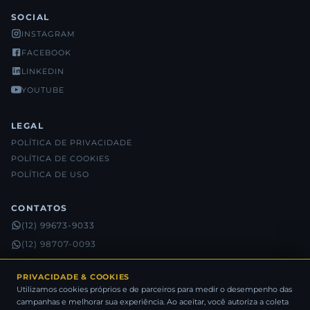
SOCIAL
INSTAGRAM
FACEBOOK
LINKEDIN
YOUTUBE
LEGAL
POLÍTICA DE PRIVACIDADE
POLÍTICA DE COOKIES
POLÍTICA DE USO
CONTATOS
(12) 99673-9033
(12) 98707-0093
(12) 98815-5632
PRIVACIDADE & COOKIES
Utilizamos cookies próprios e de parceiros para medir o desempenho das
campanhas e melhorar sua experiência. Ao aceitar, você autoriza a coleta