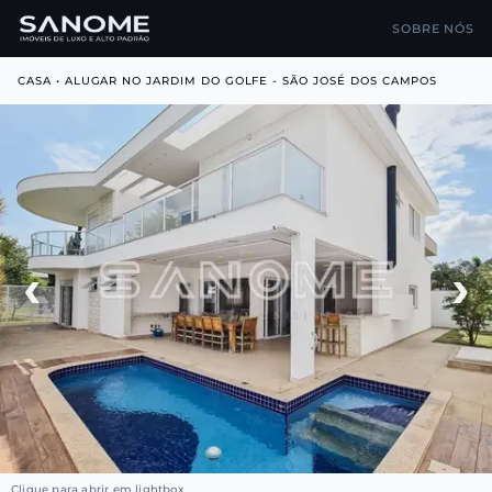
SOBRE NÓS
CASA • ALUGAR NO JARDIM DO GOLFE - SÃO JOSÉ DOS CAMPOS
‹
›
Clique para abrir em lightbox