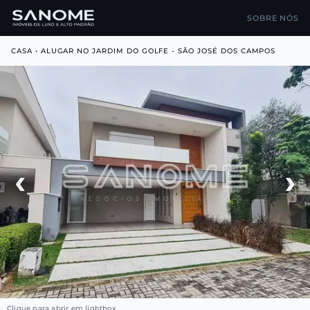
SOBRE NÓS
CASA • ALUGAR NO JARDIM DO GOLFE - SÃO JOSÉ DOS CAMPOS
‹
›
Clique para abrir em lightbox