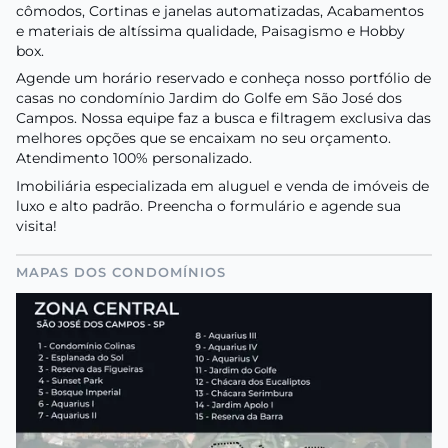
cômodos, Cortinas e janelas automatizadas, Acabamentos
e materiais de altíssima qualidade, Paisagismo e Hobby
box.
Agende um horário reservado e conheça nosso portfólio de
casas no condomínio Jardim do Golfe em São José dos
Campos. Nossa equipe faz a busca e filtragem exclusiva das
melhores opções que se encaixam no seu orçamento.
Atendimento 100% personalizado.
Imobiliária especializada em aluguel e venda de imóveis de
luxo e alto padrão. Preencha o formulário e agende sua
visita!
MAPAS DOS CONDOMÍNIOS