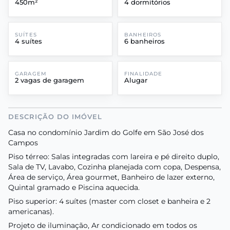
450m²
4 dormitórios
SUÍTES
BANHEIROS
4 suítes
6 banheiros
GARAGEM
FINALIDADE
2 vagas de garagem
Alugar
DESCRIÇÃO DO IMÓVEL
Casa no condomínio Jardim do Golfe em São José dos
Campos
Piso térreo: Salas integradas com lareira e pé direito duplo,
Sala de TV, Lavabo, Cozinha planejada com copa, Despensa,
Área de serviço, Área gourmet, Banheiro de lazer externo,
Quintal gramado e Piscina aquecida.
Piso superior: 4 suítes (master com closet e banheira e 2
americanas).
Projeto de iluminação, Ar condicionado em todos os