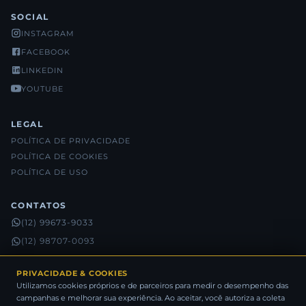
SOCIAL
INSTAGRAM
FACEBOOK
LINKEDIN
YOUTUBE
LEGAL
POLÍTICA DE PRIVACIDADE
POLÍTICA DE COOKIES
POLÍTICA DE USO
CONTATOS
(12) 99673-9033
(12) 98707-0093
(12) 98815-5632
PRIVACIDADE & COOKIES
Utilizamos cookies próprios e de parceiros para medir o desempenho das
campanhas e melhorar sua experiência. Ao aceitar, você autoriza a coleta