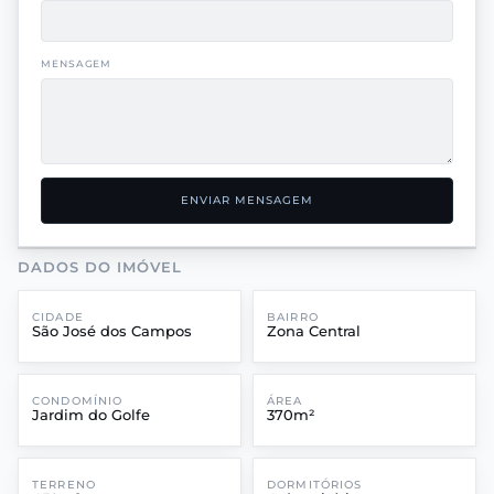
MENSAGEM
ENVIAR MENSAGEM
DADOS DO IMÓVEL
CIDADE
BAIRRO
São José dos Campos
Zona Central
CONDOMÍNIO
ÁREA
Jardim do Golfe
370m²
TERRENO
DORMITÓRIOS