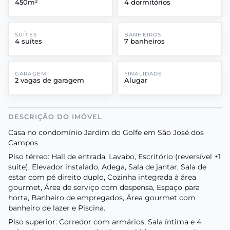
450m²
4 dormitórios
SUÍTES
BANHEIROS
4 suítes
7 banheiros
GARAGEM
FINALIDADE
2 vagas de garagem
Alugar
DESCRIÇÃO DO IMÓVEL
Casa no condomínio Jardim do Golfe em São José dos
Campos
Piso térreo: Hall de entrada, Lavabo, Escritório (reversível +1
suíte), Elevador instalado, Adega, Sala de jantar, Sala de
estar com pé direito duplo, Cozinha integrada à área
gourmet, Área de serviço com despensa, Espaço para
horta, Banheiro de empregados, Área gourmet com
banheiro de lazer e Piscina.
Piso superior: Corredor com armários, Sala íntima e 4