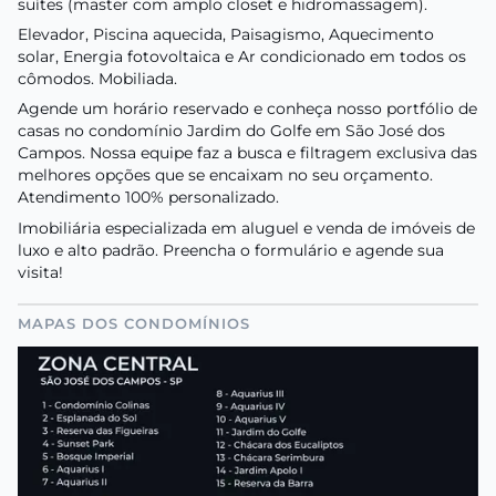
suítes (master com amplo closet e hidromassagem).
Elevador, Piscina aquecida, Paisagismo, Aquecimento
solar, Energia fotovoltaica e Ar condicionado em todos os
cômodos. Mobiliada.
Agende um horário reservado e conheça nosso portfólio de
casas no condomínio Jardim do Golfe em São José dos
Campos. Nossa equipe faz a busca e filtragem exclusiva das
melhores opções que se encaixam no seu orçamento.
Atendimento 100% personalizado.
Imobiliária especializada em aluguel e venda de imóveis de
luxo e alto padrão. Preencha o formulário e agende sua
visita!
MAPAS DOS CONDOMÍNIOS