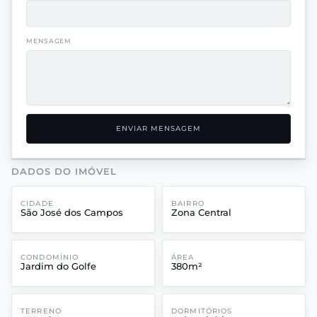
MENSAGEM
ENVIAR MENSAGEM
DADOS DO IMÓVEL
CIDADE
BAIRRO
São José dos Campos
Zona Central
CONDOMÍNIO
ÁREA
Jardim do Golfe
380m²
TERRENO
DORMITÓRIOS